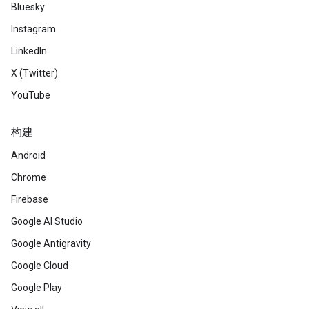
Bluesky
Instagram
LinkedIn
X (Twitter)
YouTube
构建
Android
Chrome
Firebase
Google AI Studio
Google Antigravity
Google Cloud
Google Play