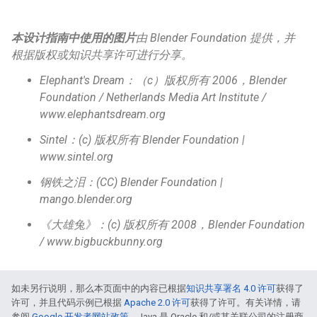
本设计指南中使用的图片
由 Blender Foundation 提供，并
根据版权或知识共享许可进行分享。
Elephant's Dream：（c）版权所有 2006，Blender
Foundation / Netherlands Media Art Institute /
www.elephantsdream.org
Sintel：(c) 版权所有 Blender Foundation |
www.sintel.org
钢铁之泪：(CC) Blender Foundation |
mango.blender.org
《大雄兔》：(c) 版权所有 2008，Blender Foundation
/ www.bigbuckbunny.org
如未另行说明，那么本页面中的内容已根据
知识共享署名 4.0 许可
获得了
许可，并且代码示例已根据
Apache 2.0 许可
获得了许可。有关详情，请
参阅
Google 开发者网站政策
。Java 是 Oracle 和/或其关联公司的注册商