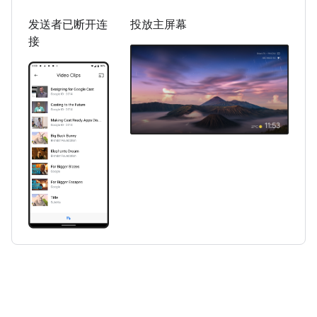
发送者已断开连
投放主屏幕
接