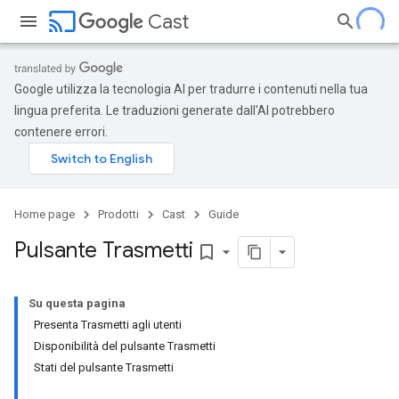
cast
Cast
Google utilizza la tecnologia AI per tradurre i contenuti nella tua
lingua preferita. Le traduzioni generate dall'AI potrebbero
contenere errori.
Home page
Prodotti
Cast
Guide
Pulsante Trasmetti
bookmark_border
Su questa pagina
Presenta Trasmetti agli utenti
Disponibilità del pulsante Trasmetti
Stati del pulsante Trasmetti