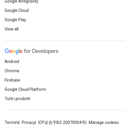
Google Antigravity
Google Cloud
Google Play
View all
Android
Chrome
Firebase
Google Cloud Platform
Tutti i prodotti
Termini
Privacy
ICP证合字B2-20070004号
Manage cookies