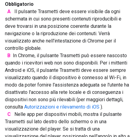
Obbligatorio
A
Il pulsante Trasmetti deve essere visibile da ogni
schermata in cui sono presenti contenuti riproducibili e
deve trovarsi in una posizione coerente durante la
navigazione o la riproduzione dei contenuti. Verrà
visualizzato anche nell'intestazione di Chrome per il
controllo globale.
B
In Chrome, il pulsante Trasmetti può essere nascosto
quando i ricevitori web non sono disponibili. Per i mittenti
Android e iOS, il pulsante Trasmetti deve essere sempre
visualizzato quando il dispositivo è connesso al Wi-Fi, in
modo da poter fornire l'assistenza adeguata se l'utente ha
disattivato l'accesso alla rete locale e di conseguenza i
dispositivi non sono più rilevabili (per maggiori dettagli,
consulta
Autorizzazioni e rilevamento di iOS
).
C
Nelle app per dispositivi mobili, mostra il pulsante
Trasmetti sul lato destro dello schermo o in una
visualizzazione del player. Se si tratta di una
visualizzazione del player, posizionalo nell'angolo in alto a