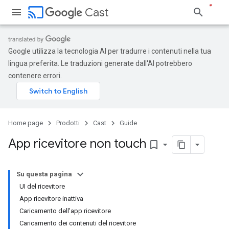
cast
Cast
Google utilizza la tecnologia AI per tradurre i contenuti nella tua
lingua preferita. Le traduzioni generate dall'AI potrebbero
contenere errori.
Home page
Prodotti
Cast
Guide
App ricevitore non touch
bookmark_border
Su questa pagina
UI del ricevitore
App ricevitore inattiva
Caricamento dell'app ricevitore
Caricamento dei contenuti del ricevitore