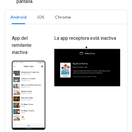
pantalla.
Android
iOS
Chrome
App del
La app receptora está inactiva
remitente
inactiva