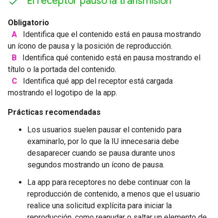
El receptor pausó la transmisión
Obligatorio
A
Identifica que el contenido está en pausa mostrando
un ícono de pausa y la posición de reproducción.
B
Identifica qué contenido está en pausa mostrando el
título o la portada del contenido.
C
Identifica qué app del receptor está cargada
mostrando el logotipo de la app.
Prácticas recomendadas
Los usuarios suelen pausar el contenido para
examinarlo, por lo que la IU innecesaria debe
desaparecer cuando se pausa durante unos
segundos mostrando un ícono de pausa.
La app para receptores no debe continuar con la
reproducción de contenido, a menos que el usuario
realice una solicitud explícita para iniciar la
reproducción, como reanudar o saltar un elemento de