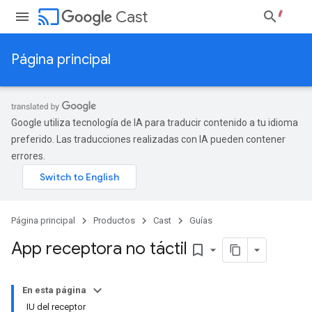
cast
Cast
Página principal
Google utiliza tecnología de IA para traducir contenido a tu idioma
preferido. Las traducciones realizadas con IA pueden contener
errores.
Página principal
Productos
Cast
Guías
App receptora no táctil
bookmark_border
En esta página
IU del receptor