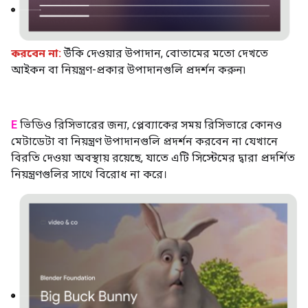
করবেন না:
উঁকি দেওয়ার উপাদান, বোতামের মতো দেখতে
আইকন বা নিয়ন্ত্রণ-প্রকার উপাদানগুলি প্রদর্শন করুন৷
E
ভিডিও রিসিভারের জন্য, প্লেব্যাকের সময় রিসিভারে কোনও
মেটাডেটা বা নিয়ন্ত্রণ উপাদানগুলি প্রদর্শন করবেন না যেখানে
বিরতি দেওয়া অবস্থায় রয়েছে, যাতে এটি সিস্টেমের দ্বারা প্রদর্শিত
নিয়ন্ত্রণগুলির সাথে বিরোধ না করে।