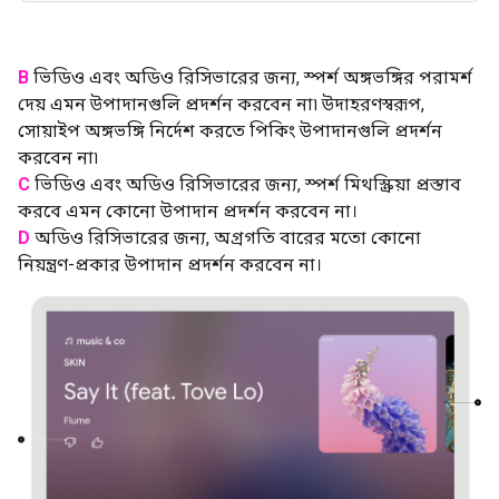
B
ভিডিও এবং অডিও রিসিভারের জন্য, স্পর্শ অঙ্গভঙ্গির পরামর্শ
দেয় এমন উপাদানগুলি প্রদর্শন করবেন না৷ উদাহরণস্বরূপ,
সোয়াইপ অঙ্গভঙ্গি নির্দেশ করতে পিকিং উপাদানগুলি প্রদর্শন
করবেন না৷
C
ভিডিও এবং অডিও রিসিভারের জন্য, স্পর্শ মিথস্ক্রিয়া প্রস্তাব
করবে এমন কোনো উপাদান প্রদর্শন করবেন না।
D
অডিও রিসিভারের জন্য, অগ্রগতি বারের মতো কোনো
নিয়ন্ত্রণ-প্রকার উপাদান প্রদর্শন করবেন না।