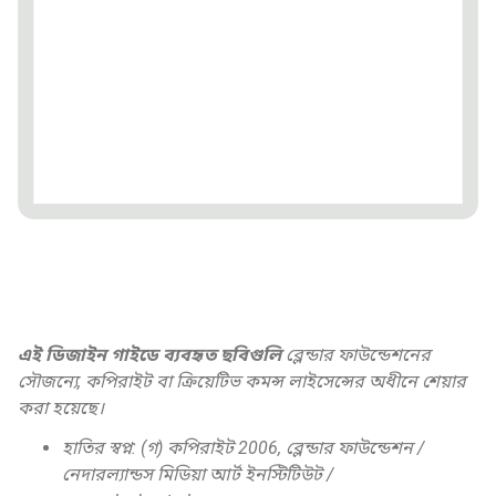
এই ডিজাইন গাইডে ব্যবহৃত ছবিগুলি
ব্লেন্ডার ফাউন্ডেশনের
সৌজন্যে, কপিরাইট বা ক্রিয়েটিভ কমন্স লাইসেন্সের অধীনে শেয়ার
করা হয়েছে।
হাতির স্বপ্ন: (গ) কপিরাইট 2006, ব্লেন্ডার ফাউন্ডেশন /
নেদারল্যান্ডস মিডিয়া আর্ট ইনস্টিটিউট /