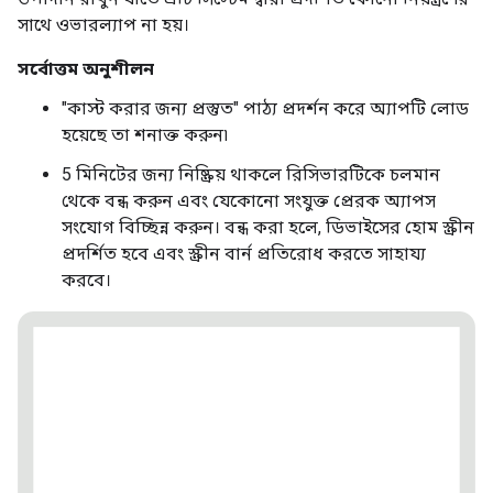
সাথে ওভারল্যাপ না হয়।
সর্বোত্তম অনুশীলন
"কাস্ট করার জন্য প্রস্তুত" পাঠ্য প্রদর্শন করে অ্যাপটি লোড
হয়েছে তা শনাক্ত করুন৷
5 মিনিটের জন্য নিষ্ক্রিয় থাকলে রিসিভারটিকে চলমান
থেকে বন্ধ করুন এবং যেকোনো সংযুক্ত প্রেরক অ্যাপস
সংযোগ বিচ্ছিন্ন করুন। বন্ধ করা হলে, ডিভাইসের হোম স্ক্রীন
প্রদর্শিত হবে এবং স্ক্রীন বার্ন প্রতিরোধ করতে সাহায্য
করবে।