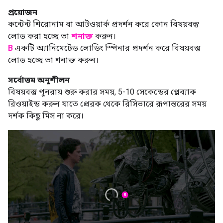
প্রয়োজন
কন্টেন্ট শিরোনাম বা আর্টওয়ার্ক প্রদর্শন করে কোন বিষয়বস্তু
লোড করা হচ্ছে তা
শনাক্ত
করুন।
B
একটি অ্যানিমেটেড লোডিং স্পিনার প্রদর্শন করে বিষয়বস্তু
লোড হচ্ছে তা শনাক্ত করুন।
সর্বোত্তম অনুশীলন
বিষয়বস্তু পুনরায় শুরু করার সময়, 5-10 সেকেন্ডের প্লেব্যাক
রিওয়াইন্ড করুন যাতে প্রেরক থেকে রিসিভারে রূপান্তরের সময়
দর্শক কিছু মিস না করে।