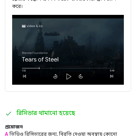
করে।
রিসিভার থামানো হয়েছে
প্রয়োজন
A
ভিডিও রিসিভারের জন্য, বিরতি দেওয়া অবস্থায় কোনো