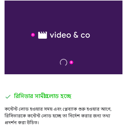
রিসিভার সামগ্রী লোড হচ্ছে
কন্টেন্ট লোড হওয়ার সময় এবং প্লেব্যাক শুরু হওয়ার আগে,
রিসিভারকে কন্টেন্ট লোড হচ্ছে তা নির্দেশ করার জন্য তথ্য
প্রদর্শন করা উচিত।