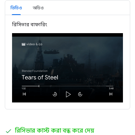
ভিডিও
অডিও
রিসিভার বাফারিং
রিসিভার কাস্ট করা বন্ধ করে দেয়