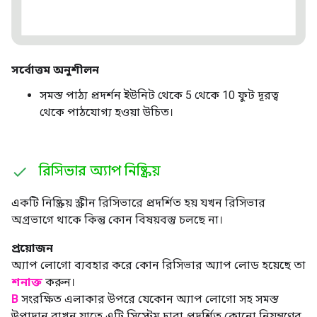
সর্বোত্তম অনুশীলন
সমস্ত পাঠ্য প্রদর্শন ইউনিট থেকে 5 থেকে 10 ফুট দূরত্ব
থেকে পাঠযোগ্য হওয়া উচিত।
রিসিভার অ্যাপ নিষ্ক্রিয়
একটি নিষ্ক্রিয় স্ক্রীন রিসিভারে প্রদর্শিত হয় যখন রিসিভার
অগ্রভাগে থাকে কিন্তু কোন বিষয়বস্তু চলছে না।
প্রয়োজন
অ্যাপ লোগো ব্যবহার করে কোন রিসিভার অ্যাপ লোড হয়েছে তা
শনাক্ত
করুন।
B
সংরক্ষিত এলাকার উপরে যেকোন অ্যাপ লোগো সহ সমস্ত
উপাদান রাখুন যাতে এটি সিস্টেম দ্বারা প্রদর্শিত কোনো নিয়ন্ত্রণের