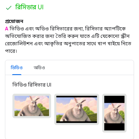
রিসিভার UI
প্রয়োজন
A
ভিডিও এবং অডিও রিসিভারের জন্য, রিসিভার অ্যাপটিকে
অভিযোজিত করার জন্য তৈরি করুন যাতে এটি যেকোনো স্ক্রীন
রেজোলিউশন এবং আকৃতির অনুপাতের সাথে খাপ খাইয়ে নিতে
পারে।
ভিডিও
অডিও
ভিডিও রিসিভার UI