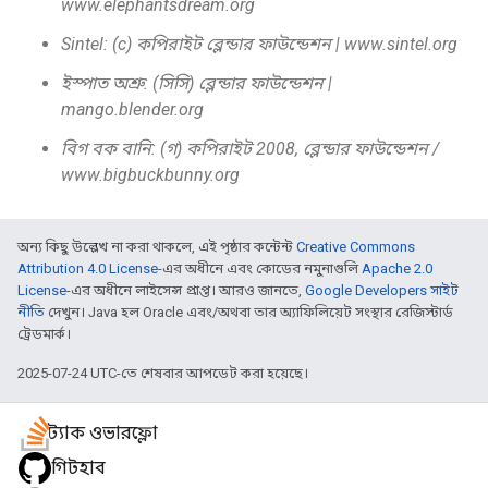
www.elephantsdream.org
Sintel: (c) কপিরাইট ব্লেন্ডার ফাউন্ডেশন | www.sintel.org
ইস্পাত অশ্রু: (সিসি) ব্লেন্ডার ফাউন্ডেশন |
mango.blender.org
বিগ বক বানি: (গ) কপিরাইট 2008, ব্লেন্ডার ফাউন্ডেশন /
www.bigbuckbunny.org
অন্য কিছু উল্লেখ না করা থাকলে, এই পৃষ্ঠার কন্টেন্ট
Creative Commons
Attribution 4.0 License
-এর অধীনে এবং কোডের নমুনাগুলি
Apache 2.0
License
-এর অধীনে লাইসেন্স প্রাপ্ত। আরও জানতে,
Google Developers সাইট
নীতি
দেখুন। Java হল Oracle এবং/অথবা তার অ্যাফিলিয়েট সংস্থার রেজিস্টার্ড
ট্রেডমার্ক।
2025-07-24 UTC-তে শেষবার আপডেট করা হয়েছে।
স্ট্যাক ওভারফ্লো
গিটহাব