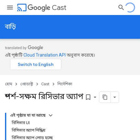
cast
Cast
বাড়ি
এই পৃষ্ঠাটি
Cloud Translation API
অনুবাদ করেছে।
হোম
প্রোডাক্ট
Cast
নির্দেশিকা
স্পর্শ-সক্ষম রিসিভার অ্যাপ
bookmark_border
এই পৃষ্ঠায় যা যা আছে
রিসিভার UI
রিসিভার অ্যাপ নিষ্ক্রিয়
রিসিভার অ্যাপ লোড হচ্ছে