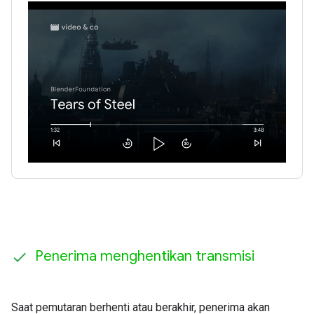
Penerima menghentikan transmisi
Saat pemutaran berhenti atau berakhir, penerima akan