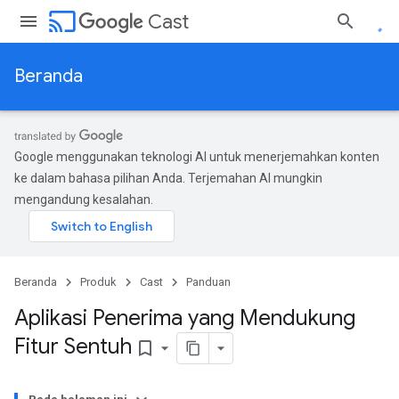
cast
Cast
Beranda
Google menggunakan teknologi AI untuk menerjemahkan konten
ke dalam bahasa pilihan Anda. Terjemahan AI mungkin
mengandung kesalahan.
Beranda
Produk
Cast
Panduan
Aplikasi Penerima yang Mendukung
Fitur Sentuh
bookmark_border