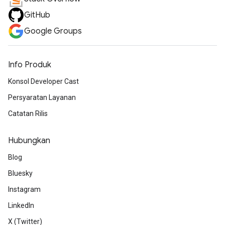
GitHub
Google Groups
Info Produk
Konsol Developer Cast
Persyaratan Layanan
Catatan Rilis
Hubungkan
Blog
Bluesky
Instagram
LinkedIn
X (Twitter)