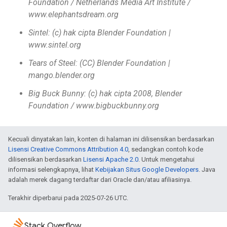
Foundation / Netherlands Media Art Institute /
www.elephantsdream.org
Sintel: (c) hak cipta Blender Foundation |
www.sintel.org
Tears of Steel: (CC) Blender Foundation |
mango.blender.org
Big Buck Bunny: (c) hak cipta 2008, Blender
Foundation / www.bigbuckbunny.org
Kecuali dinyatakan lain, konten di halaman ini dilisensikan berdasarkan
Lisensi Creative Commons Attribution 4.0
, sedangkan contoh kode
dilisensikan berdasarkan
Lisensi Apache 2.0
. Untuk mengetahui
informasi selengkapnya, lihat
Kebijakan Situs Google Developers
. Java
adalah merek dagang terdaftar dari Oracle dan/atau afiliasinya.
Terakhir diperbarui pada 2025-07-26 UTC.
Stack Overflow