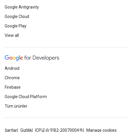
Google Antigravity
Google Cloud
Google Play
View all
Android
Chrome
Firebase
Google Cloud Platform
Tüm ürünler
Şartlar
Gizlilik
ICP证合字B2-20070004号
Manage cookies