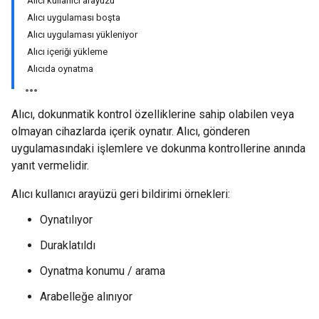
Alıcı kullanıcı arayüzü
Alıcı uygulaması boşta
Alıcı uygulaması yükleniyor
Alıcı içeriği yükleme
Alıcıda oynatma
Alıcı, dokunmatik kontrol özelliklerine sahip olabilen veya
olmayan cihazlarda içerik oynatır. Alıcı, gönderen
uygulamasındaki işlemlere ve dokunma kontrollerine anında
yanıt vermelidir.
Alıcı kullanıcı arayüzü geri bildirimi örnekleri:
Oynatılıyor
Duraklatıldı
Oynatma konumu / arama
Arabelleğe alınıyor