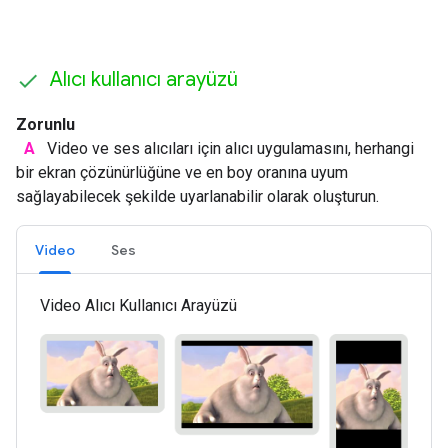
Alıcı kullanıcı arayüzü
Zorunlu
A
Video ve ses alıcıları için alıcı uygulamasını, herhangi
bir ekran çözünürlüğüne ve en boy oranına uyum
sağlayabilecek şekilde uyarlanabilir olarak oluşturun.
Video
Ses
Video Alıcı Kullanıcı Arayüzü