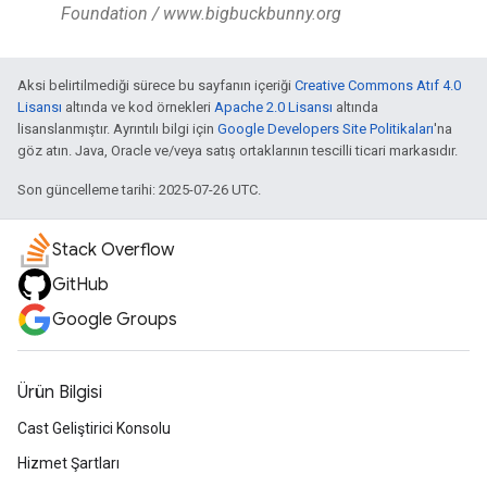
Foundation / www.bigbuckbunny.org
Aksi belirtilmediği sürece bu sayfanın içeriği
Creative Commons Atıf 4.0
Lisansı
altında ve kod örnekleri
Apache 2.0 Lisansı
altında
lisanslanmıştır. Ayrıntılı bilgi için
Google Developers Site Politikaları
'na
göz atın. Java, Oracle ve/veya satış ortaklarının tescilli ticari markasıdır.
Son güncelleme tarihi: 2025-07-26 UTC.
Stack Overflow
GitHub
Google Groups
Ürün Bilgisi
Cast Geliştirici Konsolu
Hizmet Şartları