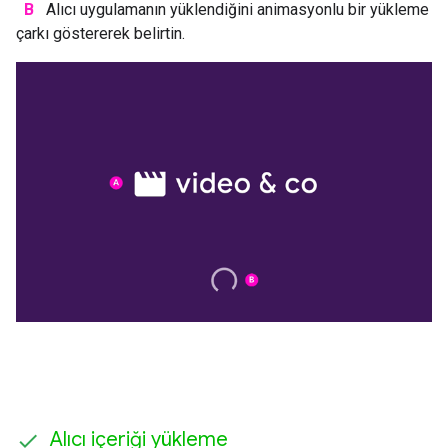
B
Alıcı uygulamanın yüklendiğini animasyonlu bir yükleme
çarkı göstererek belirtin.
Alıcı içeriği yükleme