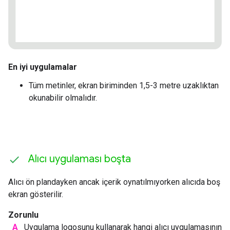
En iyi uygulamalar
Tüm metinler, ekran biriminden 1,5-3 metre uzaklıktan
okunabilir olmalıdır.
Alıcı uygulaması boşta
Alıcı ön plandayken ancak içerik oynatılmıyorken alıcıda boş
ekran gösterilir.
Zorunlu
A
Uygulama logosunu kullanarak hangi alıcı uygulamasının