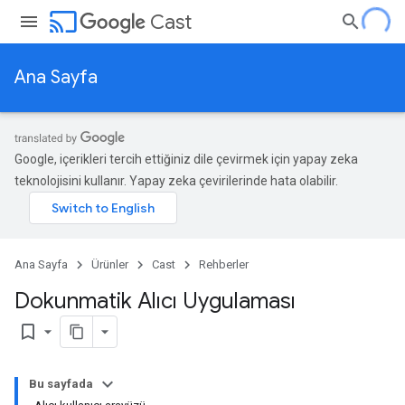
cast
Cast
Ana Sayfa
Google, içerikleri tercih ettiğiniz dile çevirmek için yapay zeka
teknolojisini kullanır. Yapay zeka çevirilerinde hata olabilir.
Ana Sayfa
Ürünler
Cast
Rehberler
Dokunmatik Alıcı Uygulaması
bookmark_border
Bu sayfada