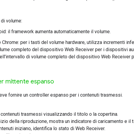
 di volume:
oid: il framework aumenta automaticamente il volume.
 Chrome: per i tasti del volume hardware, utilizza incrementi inferi
lume completo del dispositivo Web Receiver per i dispositivi aud
ll'intervallo di volume completo del dispositivo Web Receiver pe
er mittente espanso
eve fornire un controller espanso per i contenuti trasmessi.
 contenuti trasmessi visualizzando il titolo o la copertina.
izio della riproduzione, mostra un indicatore di caricamento e il ti
enuti iniziano, identifica lo stato di Web Receiver.