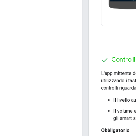
Controll
L'app mittente de
utilizzando i ta
controlli riguard
Il livello 
Il volume e
gli smart 
Obbligatorio