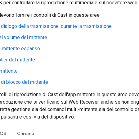
K per controllare la riproduzione multimediale sul ricevitore web.
evono fornire i controlli di Cast in queste aree:
i dialogo della trasmissione, durante la trasmissione
del volume del mittente
e mittente espanso
ller del mittente
 mittente
di blocco del mittente
trolli di riproduzione di Cast dell'app mittente in queste aree de
iproduzione che si verificano sul Web Receiver, anche se non origi
rretta gestione sia dei comandi multi-mittente sia del controllo d
pulsanti e così via del dispositivo.
iOS
Chrome