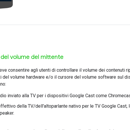
i del volume del mittente
ve consentire agli utenti di controllare il volume dei contenuti r
sti del volume hardware e/o il cursore del volume software sul dis
ano:
audio inviato alla TV per i dispositivi Google Cast come Chromecas
ffettivo della TV/dell'altoparlante nativo per le TV Google Cast,
speaker.