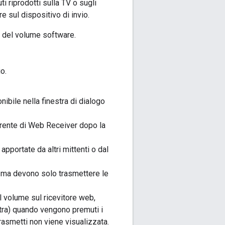
i riprodotti sulla TV o sugli
 sul dispositivo di invio.
e del volume software.
o.
bile nella finestra di dialogo
rrente di Web Receiver dopo la
apportate da altri mittenti o dal
, ma devono solo trasmettere le
el volume sul ricevitore web,
stra) quando vengono premuti i
rasmetti non viene visualizzata.