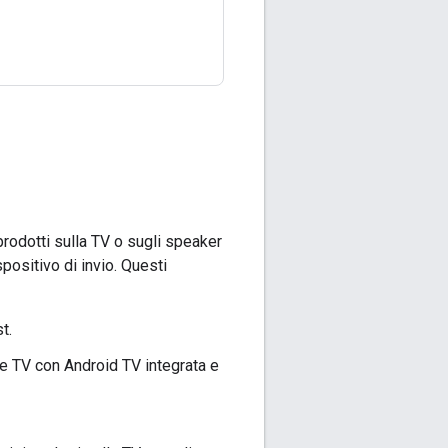
iprodotti sulla TV o sugli speaker
positivo di invio. Questi
t.
 le TV con Android TV integrata e