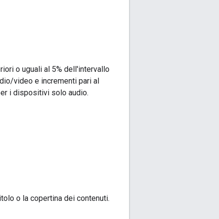
ori o uguali al 5% dell'intervallo
io/video e incrementi pari al
r i dispositivi solo audio.
tolo o la copertina dei contenuti.