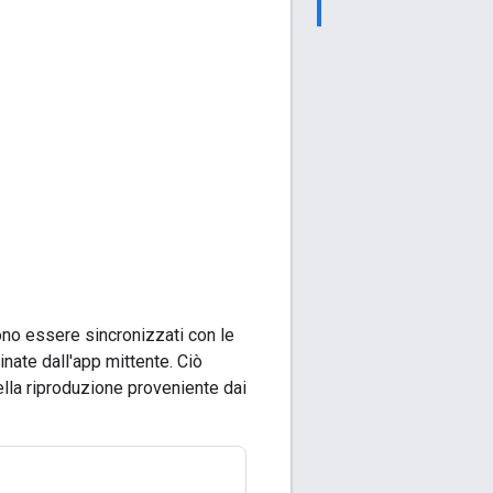
vono essere sincronizzati con le
nate dall'app mittente. Ciò
ella riproduzione proveniente dai