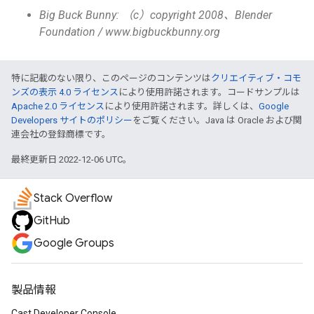
Big Buck Bunny: （c）copyright 2008、Blender
Foundation / www.bigbuckbunny.org
特に記載のない限り、このページのコンテンツは
クリエイティブ・コモ
ンズの表示 4.0 ライセンス
により使用許諾されます。コードサンプルは
Apache 2.0 ライセンス
により使用許諾されます。詳しくは、
Google
Developers サイトのポリシー
をご覧ください。Java は Oracle および関
連会社の登録商標です。
最終更新日 2022-12-06 UTC。
Stack Overflow
GitHub
Google Groups
製品情報
Cast Developer Console