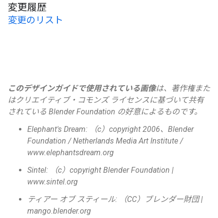
変更履歴
変更のリスト
このデザインガイドで使用されている画像
は、著作権また
はクリエイティブ・コモンズ ライセンスに基づいて共有
されている Blender Foundation の好意によるものです。
Elephant's Dream: （c）copyright 2006、Blender
Foundation / Netherlands Media Art Institute /
www.elephantsdream.org
Sintel: （c）copyright Blender Foundation |
www.sintel.org
ティアー オブ スティール: （CC）ブレンダー財団 |
mango.blender.org