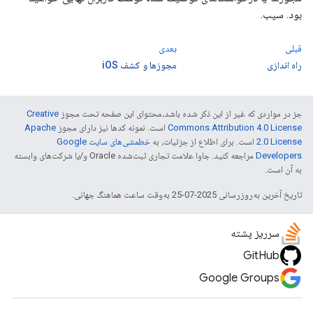
بود. سیب.
قبلی
بعدی
راه اندازی
مجوزها و کشف iOS
جز در مواردی که غیر از این ذکر شده باشد،‌محتوای این صفحه تحت مجوز
Creative
Commons Attribution 4.0 License
است. نمونه کدها نیز دارای مجوز
Apache
2.0 License
است. برای اطلاع از جزئیات، به
خطمشی‌های سایت Google
Developers‏
مراجعه کنید. جاوا علامت تجاری ثبت‌شده Oracle و/یا شرکت‌های وابسته
به آن است.
تاریخ آخرین به‌روزرسانی 2025-07-25 به‌وقت ساعت هماهنگ جهانی.
سرریز پشته
GitHub
Google Groups