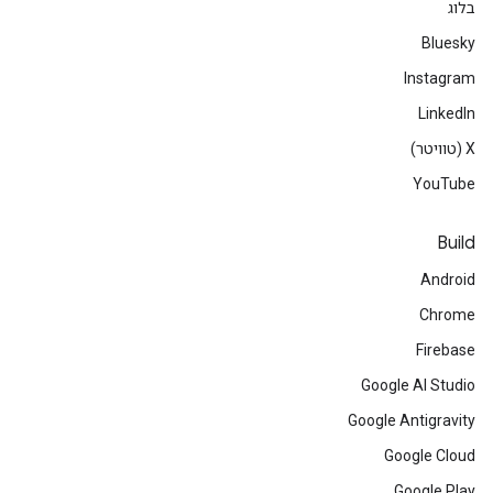
בלוג
Bluesky
Instagram
LinkedIn
‫X (טוויטר)
YouTube
Build
Android
Chrome
Firebase
Google AI Studio
Google Antigravity
Google Cloud
Google Play