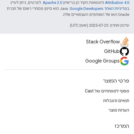
Attribution 4.0
ודוגמאות הקוד הן ברישיון
Apache 2.0
. לפרטים, ניתן לעיין
ב
מדיניות האתר Google Developers‏
.‏ Java הוא סימן מסחרי רשום של חברת
Oracle ו/או של השותפים העצמאיים שלה.
עדכון אחרון: 2025-07-25 (שעון UTC).
Stack Overflow
GitHub
Google Groups
פרטי המוצר
מסוף למפתחים של Cast
תנאים והגבלות
הערות מוצר
המרכז