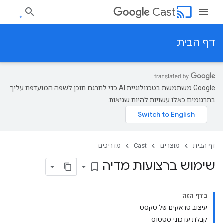
cast
Cast
דף הבית
‫Google משתמשת בטכנולוגיית AI כדי לתרגם תוכן לשפה המועדפת עליך.
בתרגומים כאלו עשויות להיות שגיאות.
דף הבית
מוצרים
Cast
מדריכים
שימוש ברצועות מדיה
bookmark_border
בדף הזה
עיצוב טראקים של טקסט
קבלת עדכוני סטטוס