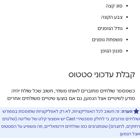
סוג קצה
צבע הקצה
גודל הגופנים
משפחת גופנים
סגנון הגופן
קבלת עדכוני סטטוס
כשמספר שולחים מחוברים לאותו משדר, חשוב שכל שולח יהיה
מודע לשינויים אצל הנמען, גם אם בוצעו שינויים משולחים אחרים.
הערה:
זה חשוב לכל האפליקציות, לא רק לאפליקציות שתומכות במפורש
שולחים מרובים, כי לחלק ממכשירי Cast יש אמצעי קלט של שליטה (שלטים
רחוקים, לחצנים) שמתנהגים כמו שולחים וירטואליים, וזה משפיע על הסטטוס
אצל הנמען.