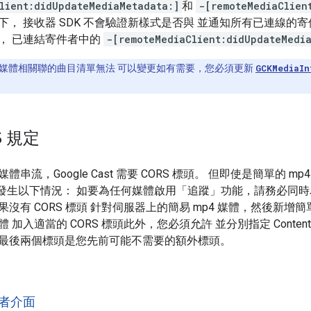
lient:didUpdateMediaMetadata:]
和
-[remoteMediaClien
下， 接收器 SDK 不會驗證新樣式是否與 並通知所有已連線的
， 已連結寄件者中的
-[remoteMediaClient:didUpdateMedia
媒體相關聯的曲目清單無法 可以變更如有需要，您必須更新
GCKMediaIn
S 規定
串流，Google Cast 需要 CORS 標頭。 但即使是簡單的 
果發生以下情況： 如要為任何媒體啟用「追蹤」功能，請務必同時為
沒有 CORS 標頭 針對伺服器上的簡易 mp4 媒體，然後新增
入適當的 CORS 標頭此外，您必須允許 並分別指定 Content-Type
意， 最後兩個標頭是您先前可能不需要的額外標頭。
者介面