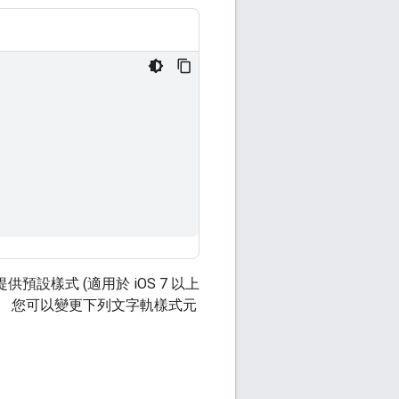
設樣式 (適用於 iOS 7 以上
。 您可以變更下列文字軌樣式元