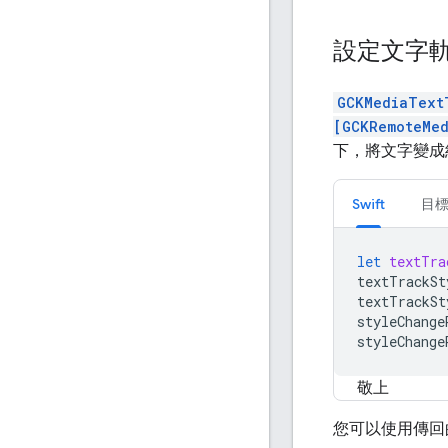
設定文字
GCKMediaText
[GCKRemoteMed
下，將文字變成紅色 
Swift
目標
let
textTra
textTrackSt
textTrackSt
styleChange
styleChange
敬上
您可以使用傳