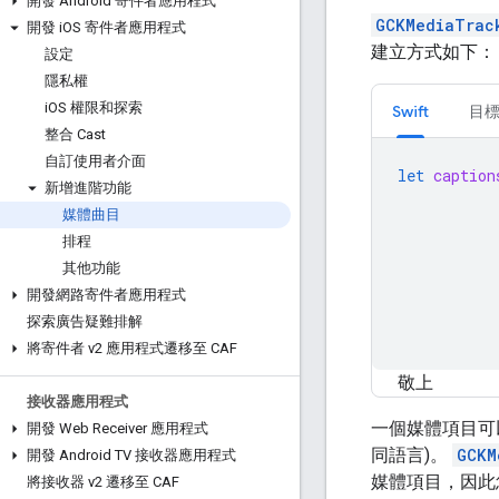
開發 Android 寄件者應用程式
GCKMediaTrac
開發 i
OS 寄件者應用程式
建立方式如下：
設定
隱私權
i
OS 權限和探索
Swift
目標
整合 Cast
自訂使用者介面
let
caption
新增進階功能
媒體曲目
排程
其他功能
開發網路寄件者應用程式
探索廣告疑難排解
將寄件者 v2 應用程式遷移至 CAF
敬上
接收器應用程式
一個媒體項目可
開發 Web Receiver 應用程式
同語言)。
GCKM
開發 Android TV 接收器應用程式
媒體項目，因此
將接收器 v2 遷移至 CAF