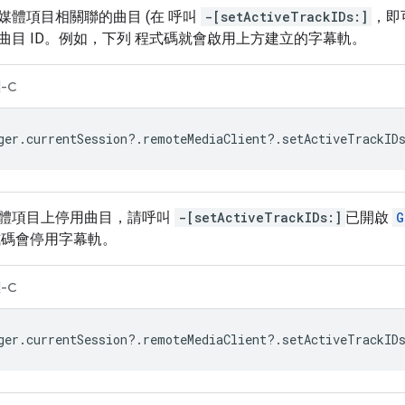
媒體項目相關聯的曲目 (在 呼叫
-[setActiveTrackIDs:]
，即
曲目 ID。例如，下列 程式碼就會啟用上方建立的字幕軌。
-C
ger
.
currentSession
?.
remoteMediaClient
?.
setActiveTrackID
體項目上停用曲目，請呼叫
-[setActiveTrackIDs:]
已開啟
G
程式碼會停用字幕軌。
-C
ger
.
currentSession
?.
remoteMediaClient
?.
setActiveTrackID