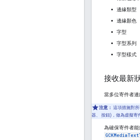
邊緣類型
邊緣顏色
字型
字型系列
字型樣式
接收最新
當多位寄件者連
注意：
這項措施對所
器、 按鈕)，做為虛擬
為確保寄件者能
GCKMediaText