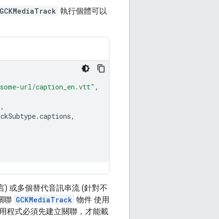
GCKMediaTrack
執行個體可以
some-url/caption_en.vtt"
,
t
,
ckSubtype
.
captions
,
) 或多個替代音訊串流 (針對不
關聯
GCKMediaTrack
物件 使用
用程式必須先建立關聯，才能載