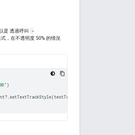
以是 透過呼叫
-
式，在不透明度 50% 的情況
80"
)
nt
?.
setTextTrackStyle
(
textTrackStyle
)