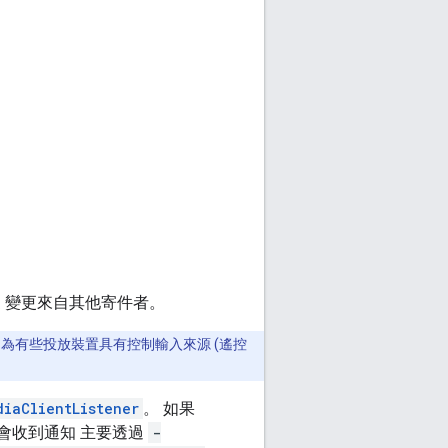
 變更來自其他寄件者。
為有些投放裝置具有控制輸入來源 (遙控
diaClientListener
。 如果
會收到通知 主要透過
-