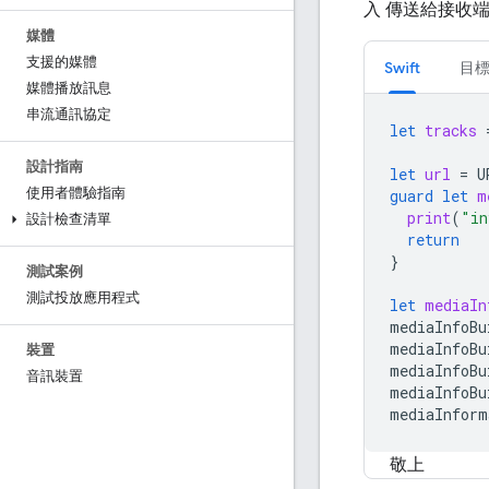
入 傳送給接收
媒體
支援的媒體
Swift
目標
媒體播放訊息
串流通訊協定
let
tracks
設計指南
let
url
=
U
使用者體驗指南
guard
let
m
print
(
"in
設計檢查清單
return
}
測試案例
測試投放應用程式
let
mediaIn
mediaInfoBu
mediaInfoBu
裝置
mediaInfoBu
音訊裝置
mediaInfoBu
mediaInform
敬上