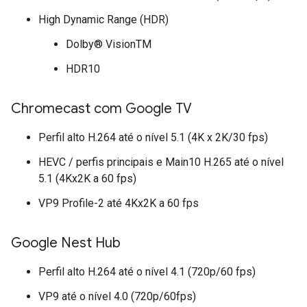
High Dynamic Range (HDR)
Dolby® VisionTM
HDR10
Chromecast com Google TV
Perfil alto H.264 até o nível 5.1 (4K x 2K/30 fps)
HEVC / perfis principais e Main10 H.265 até o nível
5.1 (4Kx2K a 60 fps)
VP9 Profile-2 até 4Kx2K a 60 fps
Google Nest Hub
Perfil alto H.264 até o nível 4.1 (720p/60 fps)
VP9 até o nível 4.0 (720p/60fps)