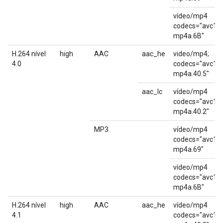
vídeo/mp4
codecs="avc1.
mp4a.6B"
H.264 nível
high
AAC
aac_he
video/mp4;
4.0
codecs="avc1.6
mp4a.40.5"
aac_lc
vídeo/mp4
codecs="avc1.6
mp4a.40.2"
MP3
vídeo/mp4
codecs="avc1.6
mp4a.69"
vídeo/mp4
codecs="avc1.6
mp4a.6B"
H.264 nível
high
AAC
aac_he
vídeo/mp4
4.1
codecs="avc1.6