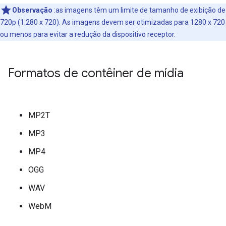
Observação
:as imagens têm um limite de tamanho de exibição de
720p (1.280 x 720). As imagens devem ser otimizadas para 1280 x 720
ou menos para evitar a redução da dispositivo receptor.
Formatos de contêiner de mídia
MP2T
MP3
MP4
OGG
WAV
WebM
.