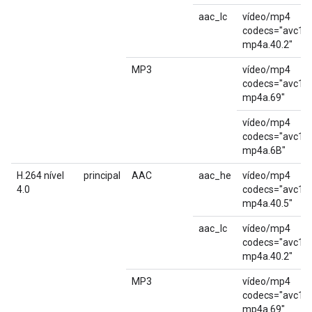
aac_lc
vídeo/mp4
codecs="avc1.4
mp4a.40.2"
MP3
vídeo/mp4
codecs="avc1.4
mp4a.69"
vídeo/mp4
codecs="avc1.4
mp4a.6B"
H.264 nível
principal
AAC
aac_he
vídeo/mp4
4.0
codecs="avc1.
mp4a.40.5"
aac_lc
vídeo/mp4
codecs="avc1.
mp4a.40.2"
MP3
vídeo/mp4
codecs="avc1.
mp4a.69"