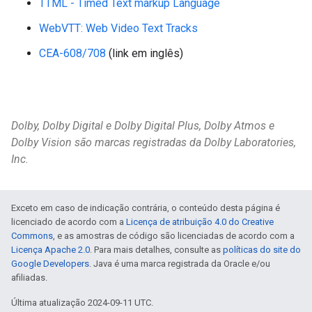
TTML - Timed Text markup Language
WebVTT: Web Video Text Tracks
CEA-608/708
(link em inglês)
Dolby, Dolby Digital e Dolby Digital Plus, Dolby Atmos e
Dolby Vision são marcas registradas da Dolby Laboratories,
Inc.
Exceto em caso de indicação contrária, o conteúdo desta página é
licenciado de acordo com a
Licença de atribuição 4.0 do Creative
Commons
, e as amostras de código são licenciadas de acordo com a
Licença Apache 2.0
. Para mais detalhes, consulte as
políticas do site do
Google Developers
. Java é uma marca registrada da Oracle e/ou
afiliadas.
Última atualização 2024-09-11 UTC.