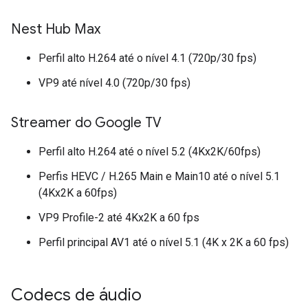
Nest Hub Max
Perfil alto H.264 até o nível 4.1 (720p/30 fps)
VP9 até nível 4.0 (720p/30 fps)
Streamer do Google TV
Perfil alto H.264 até o nível 5.2 (4Kx2K/60fps)
Perfis HEVC / H.265 Main e Main10 até o nível 5.1
(4Kx2K a 60fps)
VP9 Profile-2 até 4Kx2K a 60 fps
Perfil principal AV1 até o nível 5.1 (4K x 2K a 60 fps)
Codecs de áudio