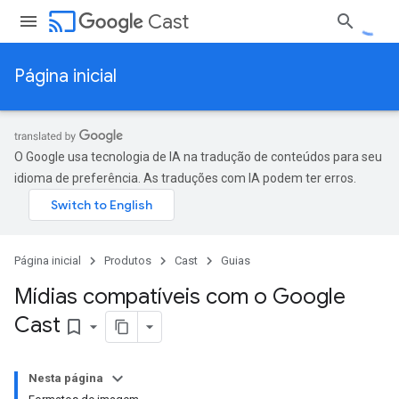
cast
Cast
Página inicial
O Google usa tecnologia de IA na tradução de conteúdos para seu
idioma de preferência. As traduções com IA podem ter erros.
Página inicial
Produtos
Cast
Guias
Mídias compatíveis com o Google
Cast
bookmark_border
Nesta página