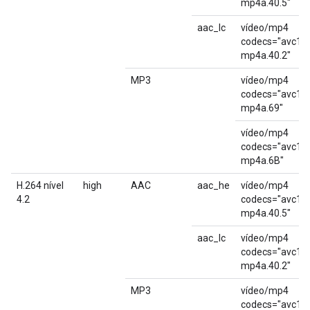
mp4a.40.5"
aac_lc
vídeo/mp4
codecs="avc1.6
mp4a.40.2"
MP3
vídeo/mp4
codecs="avc1.6
mp4a.69"
vídeo/mp4
codecs="avc1.6
mp4a.6B"
H.264 nível
high
AAC
aac_he
vídeo/mp4
4.2
codecs="avc1.
mp4a.40.5"
aac_lc
vídeo/mp4
codecs="avc1.
mp4a.40.2"
MP3
vídeo/mp4
codecs="avc1.