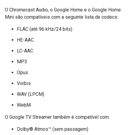
O Chromecast Audio, o Google Home e o Google Home
Mini são compatíveis com a seguinte lista de codecs:
FLAC (até 96 kHz/24 bits)
HE-AAC
LC-AAC
MP3
Opus
Vorbis
WAV (LPCM)
WebM
O Google TV Streamer também é compatível com:
Dolby® Atmos™ (sem passagem)