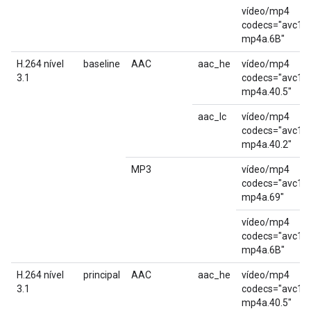
vídeo/mp4
codecs="avc1.4
mp4a.6B"
H.264 nível
baseline
AAC
aac_he
vídeo/mp4
3.1
codecs="avc1.4
mp4a.40.5"
aac_lc
vídeo/mp4
codecs="avc1.4
mp4a.40.2"
MP3
vídeo/mp4
codecs="avc1.4
mp4a.69"
vídeo/mp4
codecs="avc1.4
mp4a.6B"
H.264 nível
principal
AAC
aac_he
vídeo/mp4
3.1
codecs="avc1.4
mp4a.40.5"