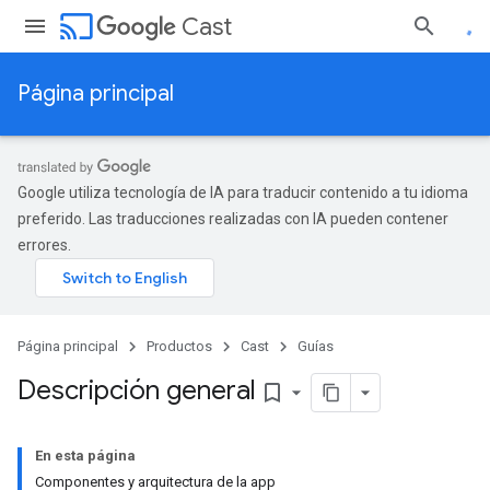
cast
Cast
Página principal
Google utiliza tecnología de IA para traducir contenido a tu idioma
preferido. Las traducciones realizadas con IA pueden contener
errores.
Página principal
Productos
Cast
Guías
Descripción general
bookmark_border
En esta página
Componentes y arquitectura de la app