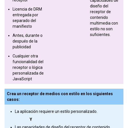
capacidades de
diseño del
Licencia de DRM
receptor de
entregada por
contenido
separado del
multimedia con
manifiesto
estilo no son
suficientes.
Antes, durante o
después de la
publicidad
Cualquier otra
funcionalidad del
receptor o lógica
personalizada de
JavaScript
Crea un receptor de medios con estilo en los siguientes
casos:
La aplicación requiere un estilo personalizado.
Y
Las capacidades de diseño del receptor de contenido