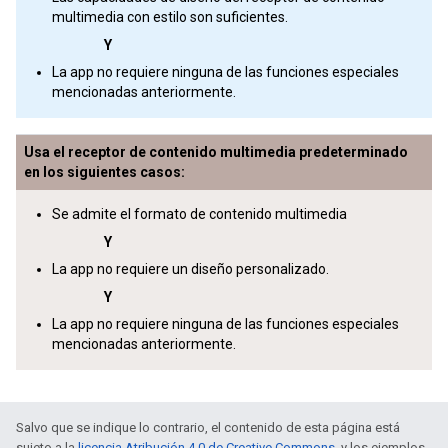
multimedia con estilo son suficientes.
Y
La app no requiere ninguna de las funciones especiales
mencionadas anteriormente.
Usa el receptor de contenido multimedia predeterminado
en los siguientes casos:
Se admite el formato de contenido multimedia
Y
La app no requiere un diseño personalizado.
Y
La app no requiere ninguna de las funciones especiales
mencionadas anteriormente.
Salvo que se indique lo contrario, el contenido de esta página está
sujeto a la
licencia Atribución 4.0 de Creative Commons
, y los ejemplos