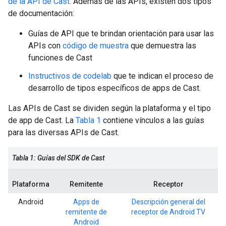
de la API de Cast
. Además de las APIs, existen dos tipos
de documentación:
Guías de API que te brindan orientación para usar las
APIs con
código de muestra
que demuestra las
funciones de Cast
Instructivos de codelab
que te indican el proceso de
desarrollo de tipos específicos de apps de Cast.
Las APIs de Cast se dividen según la plataforma y el tipo
de app de Cast. La
Tabla 1
contiene vínculos a las guías
para las diversas APIs de Cast.
Tabla 1: Guías del SDK de Cast
Plataforma
Remitente
Receptor
Android
Apps de
Descripción general del
remitente de
receptor de Android TV
Android