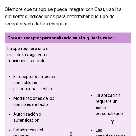
Siempre que tu app se pueda integrar con Cast, usa las
siguientes indicaciones para determinar qué tipo de
receptor web debes compilar:
Crea un receptor personalizado en el siguiente caso:
La app requiere una o
más de las siguientes
funciones especiales:
El receptor de medios
con estilo no
proporciona el estilo
La aplicación
Modificaciones de los
requiere un
controles de tacto
estilo
personalizado.
Autorización o
autenticación
Y
Estadísticas del
Las
O
receptor