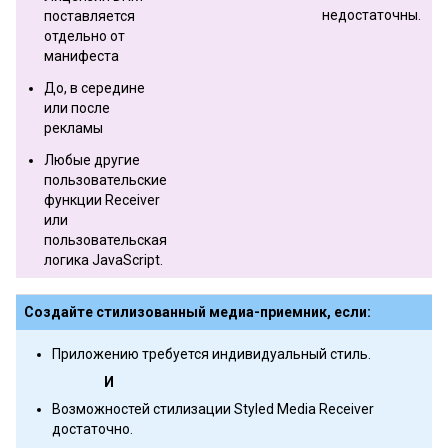
недостаточны.
поставляется
отдельно от
манифеста
До, в середине
или после
рекламы
Любые другие
пользовательские
функции Receiver
или
пользовательская
логика JavaScript.
Создайте стилизованный медиа-приемник, если:
Приложению требуется индивидуальный стиль.
И
Возможностей стилизации Styled Media Receiver
достаточно.