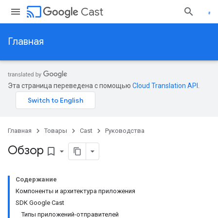
cast
Cast
Главная
Эта страница переведена с помощью
Cloud Translation API
.
Главная
Товары
Cast
Руководства
Обзор
bookmark_border
Содержание
Компоненты и архитектура приложения
SDK Google Cast
Типы приложений-отправителей