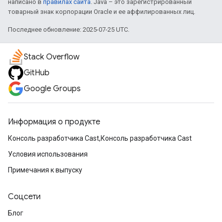
написано в
правилах сайта
. Java – это зарегистрированный
товарный знак корпорации Oracle и ее аффилированных лиц.
Последнее обновление: 2025-07-25 UTC.
Stack Overflow
GitHub
Google Groups
Информация о продукте
Консоль разработчика Cast,Консоль разработчика Cast
Условия использования
Примечания к выпуску
Соцсети
Блог