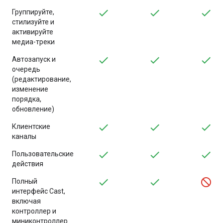
Группируйте,
стилизуйте и
активируйте
медиа-треки
Автозапуск и
очередь
(редактирование,
изменение
порядка,
обновление)
Клиентские
каналы
Пользовательские
действия
Полный
интерфейс Cast,
включая
контроллер и
миниконтроллер