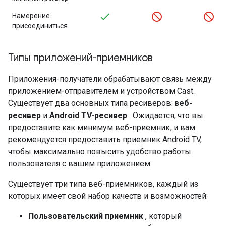
Намерение
присоединиться
Типы приложений-приемников
Приложения-получатели обрабатывают связь между
приложением-отправителем и устройством Cast.
Существует два основных типа ресиверов:
веб-
ресивер
и
Android TV-ресивер
. Ожидается, что вы
предоставите как минимум веб-приемник, и вам
рекомендуется предоставить приемник Android TV,
чтобы максимально повысить удобство работы
пользователя с вашим приложением.
Существует три типа веб-приемников, каждый из
которых имеет свой набор качеств и возможностей:
Пользовательский приемник
, который