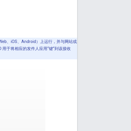
b、iOS、Android）上运行，并与网站或
 ID 用于将相应的发件人应用“键”到该接收