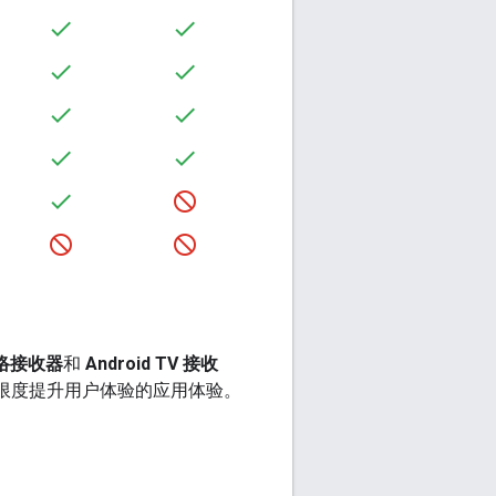
络接收器
和
Android TV 接收
以最大限度提升用户体验的应用体验。