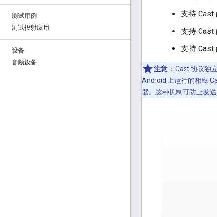
支持 Cas
测试用例
测试投射应用
支持 Cas
支持 Cast 
设备
音频设备
注意
：Cast 协议
Android 上运行的相
器。这种机制可防止发送