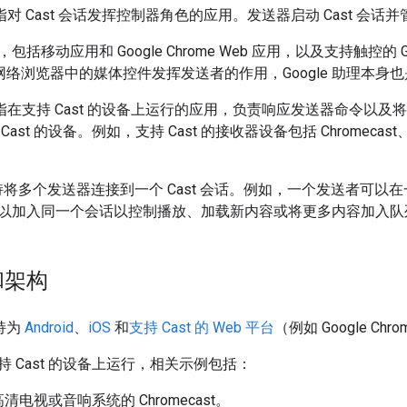
指对 Cast 会话发挥控制器角色的应用。
发送器启动 Cast 会
括移动应用和 Google Chrome Web 应用，以及支持触控的 G
e 网络浏览器中的媒体控件发挥发送者的作用，Google 助理本身
是指在支持 Cast 的设备上运行的应用，负责响应发送器命令以
ast 的设备。
例如，支持 Cast 的接收器设备包括 Chromec
 还支持将多个发送器连接到一个 Cast 会话。例如，一个发送者
以加入同一个会话以控制播放、加载新内容或将更多内容加入队
和架构
支持为
Android
、
iOS
和
支持 Cast 的 Web 平台
（例如 Google C
 Cast 的设备上运行，相关示例包括：
清电视或音响系统的 Chromecast。