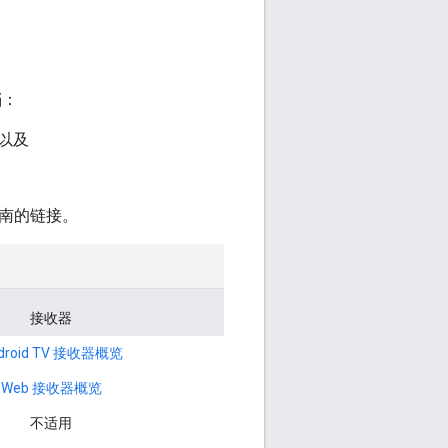
档：
以及
 指南的链接。
接收器
droid TV 接收器概览
Web 接收器概览
不适用