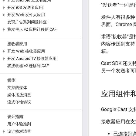
开发 Android 发送者应用
“发送者”一词是
开发 i
OS 发送者应用
开发 Web 发件人应用
发件人有很多种，包
发现广告系列问题排查
界面。Chrom
将发件人 v2 应用迁移到 CAF
术语“接收器”
内容传送到支持 C
接收者应用
箱。
开发 Web 接收器应用
开发 Android TV 接收器应用
Cast SDK
将接收器 v2 迁移到 CAF
另一个发送者可
媒体
支持的媒体
应用组件
媒体播放消息
流式传输协议
Google Cast 
设计指南
接收器应用在支持
用户体验准则
设计核对清单
已连接到高