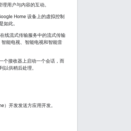
话并管理用户与内容的互动。
oogle Home 设备上的虚拟控制
也是如此。
及将在线流式传输服务中的流式传输
ast、智能电视、智能电视和智能音
可以在一个接收器上启动一个会话，而
列以供稍后处理。
hrome）开发发送方应用开发。