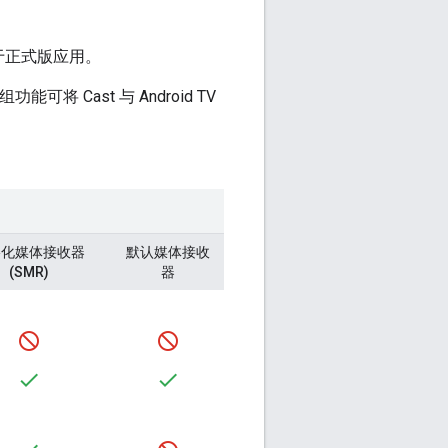
于正式版应用。
功能可将 Cast 与 Android TV
格化媒体接收器
默认媒体接收
(SMR)
器