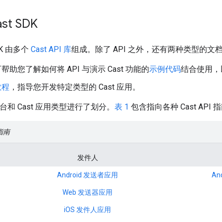
st SDK
SDK 由多个
Cast API 库
组成。除了 API 之外，还有两种类型的文
可帮助您了解如何将 API 与演示 Cast 功能的
示例代码
结合使用，
 教程
，指导您开发特定类型的 Cast 应用。
根据平台和 Cast 应用类型进行了划分。
表 1
包含指向各种 Cast API
 指南
发件人
Android 发送者应用
An
Web 发送器应用
iOS 发件人应用