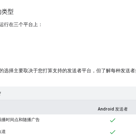
的类型
运行在三个平台上：
的选择主要取决于您打算支持的发送者平台，但了解每种发送者
较
Android 发送者
插播时间点和随播广告
轨道