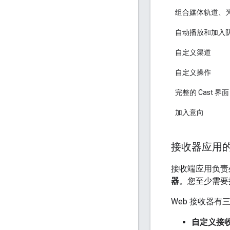
组合媒体轨道、
自动播放和加入
自定义渠道
自定义操作
完整的 Cast 
加入意向
接收器应用
接收端应用负责处
器
。您至少需要提
Web 接收器
自定义接