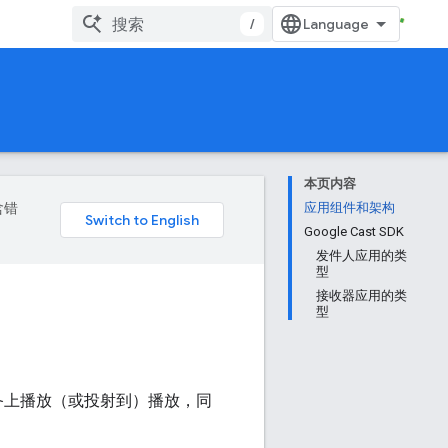
/
本页内容
含错
应用组件和架构
Google Cast SDK
发件人应用的类
型
接收器应用的类
型
备上播放（或投射到）播放，同