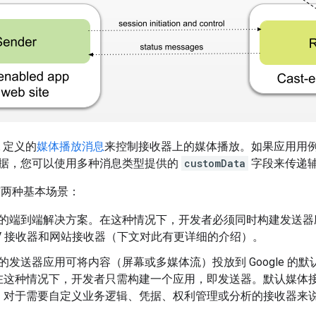
K 定义的
媒体播放消息
来控制接收器上的媒体播放。如果应用用
据，您可以使用多种消息类型提供的
customData
字段来传递
发有两种基本场景：
st 的端到端解决方案。在这种情况下，开发者必须同时构建发送
id TV 接收器和网站接收器（下文对此有更详细的介绍）。
st 的发送器应用可将内容（屏幕或多媒体流）投放到 Google 的默
在这种情况下，开发者只需构建一个应用，即发送器。默认媒体
。对于需要自定义业务逻辑、凭据、权利管理或分析的接收器来