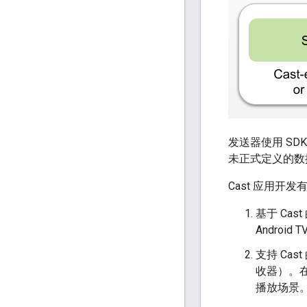
发送器使用 SD
未正式定义的数
Cast 应用开
基于 Ca
Andro
支持 Ca
收器）。
播放场景