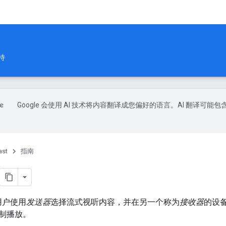
持
Google 会使用 AI 技术将内容翻译成您偏好的语言。AI 翻译可能包
ast
指南
许用户使用
发送器
选择流式视听内容，并在另一个称为
接收器
的设
制播放。