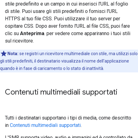
stile predefinito e un campo in cui inserisci l'URL al foglio
di stile. Puoi usare gli stili predefiniti o fornisci l'URL
HTTPS al tuo file CSS. Puoi utilizzare il tuo server per
ospitare CSS. Dopo aver fornito l'URL al file CSS, puoi fare
clic su
Anteprima
. per vedere come appariranno i tuoi stili
sul ricevitore.
Nota:
se registri un ricevitore multimediale con stile, ma utilizzi solo
gli stili predefiniti, il destinatario visualizza il nome dell'applicazione
quando è in fase di caricamento o lo stato di inattività.
Contenuti multimediali supportati
Tutti i destinatari supportano i tipi di media, come descritto
in
Contenuti multimediali supportati
.
L'SMR supporta video, audio e immagini ed è controllato da