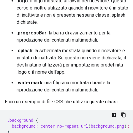
.logo
: il logo mostrato all'avvio del ricevitore. Questo
corso è inoltre utilizzato quando il ricevitore è in stato
di inattività e non è presente nessuna classe .splash
dichiarate.
.progressBar
: la barra di avanzamento per la
riproduzione dei contenuti multimediali.
.splash
: la schermata mostrata quando il ricevitore è
in stato di inattività. Se questo non viene dichiarata, il
destinatario utilizzerà per impostazione predefinita
.logo o il nome dell'app.
.watermark
: una filigrana mostrata durante la
riproduzione dei contenuti multimediali.
Ecco un esempio di file CSS che utilizza queste classi:
.background
{
background:
center
no-repeat
url
(
background.png
)
;
}