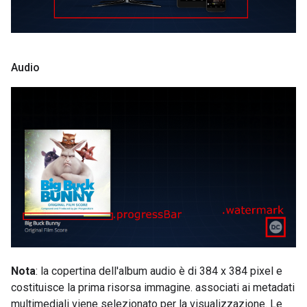
Audio
Nota
: la copertina dell'album audio è di 384 x 384 pixel e
costituisce la prima risorsa immagine. associati ai metadati
multimediali viene selezionato per la visualizzazione. Le