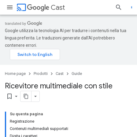
cast
Cast
Google utilizza la tecnologia AI per tradurre i contenuti nella tua
lingua preferita. Le traduzioni generate dall'AI potrebbero
contenere errori.
Home page
Prodotti
Cast
Guide
Ricevitore multimediale con stile
bookmark_border
Su questa pagina
Registrazione
Contenuti multimediali supportati
Digita i caratteri