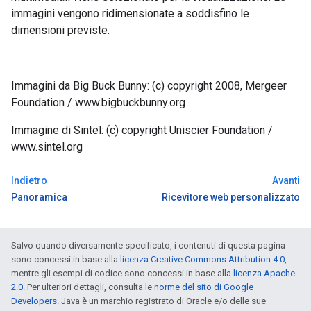
immagini vengono ridimensionate a soddisfino le
dimensioni previste.
Immagini da Big Buck Bunny: (c) copyright 2008, Mergeer
Foundation / www.bigbuckbunny.org
Immagine di Sintel: (c) copyright Uniscier Foundation /
www.sintel.org
Indietro
Avanti
Panoramica
Ricevitore web personalizzato
Salvo quando diversamente specificato, i contenuti di questa pagina
sono concessi in base alla
licenza Creative Commons Attribution 4.0
,
mentre gli esempi di codice sono concessi in base alla
licenza Apache
2.0
. Per ulteriori dettagli, consulta le
norme del sito di Google
Developers
. Java è un marchio registrato di Oracle e/o delle sue