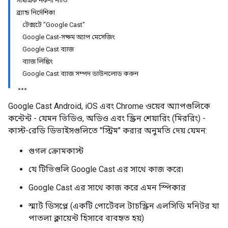
সামগ্রিক নকশা নীতি
ব্র্যান্ড নির্দেশিকা
টেক্সটে "Google Cast"
Google Cast-সক্ষম অ্যাপ মেসেজিং
Google Cast ব্যাজ
ব্যাজ লিঙ্কিং
Google Cast ব্যাজ সম্পদ ডাউনলোড করুন
Google Cast Android, iOS এবং Chrome ওয়েব অ্যাপগুলিকে
কন্টেন্ট - যেমন ভিডিও, অডিও এবং স্ক্রিন শেয়ারিং (মিররিং) -
কাস্ট-রেডি ডিভাইসগুলিতে "স্ট্রিম" করার অনুমতি দেয় যেমন:
গুগল ক্রোমকাস্ট
যে টিভিগুলি Google Cast এর সাথে কাজ করে৷
Google Cast এর সাথে কাজ করে এমন স্পিকার
স্মার্ট ডিসপ্লে (একটি পোর্টেবল টাচস্ক্রিন এলসিডি মনিটর যা
পাতলা ক্লায়েন্ট হিসাবে ব্যবহৃত হয়)