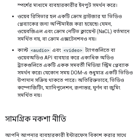
স্পর্শের মাধ্যমে ব্যবহারকারীর ইনপুট সমর্থন করে।
ওয়েব রিসিভার হল একটি ক্রোম ব্রাউজার যা ভিডিও
প্লেব্যাকের জন্য অপ্টিমাইজ করা হয়েছে৷ যেমন,
ওয়েবজিএল এবং ক্রোম নেটিভ ক্লায়েন্ট (NaCL) বর্তমানে
সমর্থিত নয়, বা ক্রোম এক্সটেনশনও নয়।
কাস্ট
<audio>
এবং
<video>
ট্যাগগুলিতে বা
ওয়েবঅডিও API ব্যবহার করে একাধিক অডিও
ট্র্যাকগুলিতে একটি একক সমবর্তী মিডিয়া স্ট্রিম প্লেব্যাক
সমর্থন করে৷ যেকোন সময় DOM-এ শুধুমাত্র একটি ভিডিও
উপাদান সক্রিয় থাকতে পারে। অতিরিক্তভাবে, ভিডিও
কম্পোজিটিং, ম্যানিপুলেশন, রূপান্তর, ঘূর্ণন বা জুমিং
সমর্থিত নয়।
সামগ্রিক নকশা নীতি
আপনি আপনার ব্যবহারকারী ইন্টারফেস বিকাশ করার সাথে