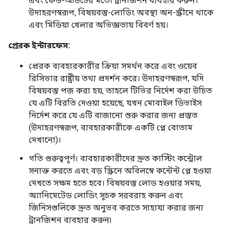
এবং ফেড-আউটের মতো ট্রানজিশন ব্যবহার করুন।
উদাহরণস্বরূপ, বিষয়বস্তু-লোডিং অবস্থা অন-স্ক্রীনে থাকে
এবং মিডিয়া খেলার অভিজ্ঞতায় বিবর্ণ হয়।
প্রেরক ইন্টারফেস:
প্রেরক ব্যবহারকারীর ক্রিয়া সমর্থন করে এবং ওয়েব
রিসিভার রাষ্ট্রীয় তথ্য প্রদর্শন করে। উদাহরণস্বরূপ, যদি
বিষয়বস্তু পজ করা হয়, তাহলে টিভির নির্দেশ করা উচিত
যে এটি বিরতি দেওয়া হয়েছে, যখন মোবাইল ডিভাইস
নির্দেশ করে যে এটি বাজানো শুরু করার জন্য প্রস্তুত
(উদাহরণস্বরূপ, ব্যবহারকারীকে একটি প্লে বোতাম
দেখানো)।
গতি গুরুত্বপূর্ণ। ব্যবহারকারীদের দ্রুত কাস্টিং কন্ট্রোল
সনাক্ত করতে এবং বড় স্ক্রিনে অবিলম্বে কন্টেন্ট প্লে হওয়া
দেখতে সক্ষম হতে হবে। বিষয়বস্তু লোড হওয়ার সময়,
অ্যানিমেটেড লোডিং সূচক সরবরাহ করুন এবং
জিনিসগুলিকে দ্রুত অনুভব করতে সাহায্য করার জন্য
ট্রানজিশন ব্যবহার করুন৷