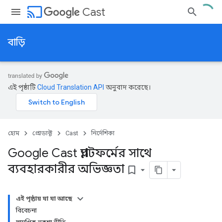
cast
Cast
বাড়ি
এই পৃষ্ঠাটি
Cloud Translation API
অনুবাদ করেছে।
হোম
প্রোডাক্ট
Cast
নির্দেশিকা
Google Cast প্ল্যাটফর্মের সাথে
ব্যবহারকারীর অভিজ্ঞতা
bookmark_border
এই পৃষ্ঠায় যা যা আছে
বিবেচনা