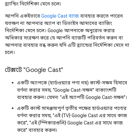
ব্র্যান্ডিং নির্দেশিকা মেনে চলে৷
আপনি একইভাবে
Google Cast ব্যাজ
ব্যবহার করতে পারেন
যতক্ষণ না আপনার অ্যাপ বা ডিভাইস আমাদের ব্যাজিং
নির্দেশিকা মেনে চলে। Google আপনাকে অনুরোধ করার
অধিকার সংরক্ষণ করে যে আপনি ব্যাজটি পরিবর্তন করুন বা
আপনার ব্যবহার বন্ধ করুন যদি এটি ব্র্যান্ডের নির্দেশিকা মেনে না
চলে।
টেক্সটে "Google Cast"
একটি অ্যাপকে (হার্ডওয়্যার পণ্য নয়) কাস্ট-সক্ষম হিসাবে
বর্ণনা করার সময়, "Google Cast-সক্ষম" বাক্যাংশটি
ব্যবহার করুন। যেমন: "এই অ্যাপটি Google Cast-সক্ষম"।
একটি কাস্ট সামঞ্জস্যপূর্ণ তৃতীয় পক্ষের হার্ডওয়্যার পণ্যের
বর্ণনা করার সময়, "এই {TV} Google Cast এর সাথে কাজ
করে", "এই {স্পিকারগুলি} Google Cast এর সাথে কাজ
করে" ব্যবহার করুন৷