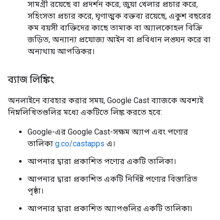
সামগ্রী রয়েছে বা প্রদর্শন করে, জুয়া খেলার প্রচার করে,
সহিংসতা প্রচার করে, ঘৃণাত্মক বক্তব্য রয়েছে, একুশ বছরের
কম বয়সী ব্যক্তিদের কাছে তামাক বা অ্যালকোহল বিক্রি
জড়িত, অন্যান্য প্রযোজ্য আইন বা প্রবিধান লঙ্ঘন করে বা
অন্যথায় আপত্তিকর।
ব্যাজ লিঙ্কিং
অনলাইনে ব্যবহার করার সময়, Google Cast ব্যাজকে অবশ্যই
নিম্নলিখিতগুলির মধ্যে একটিতে লিঙ্ক করতে হবে:
Google-এর Google Cast-সক্ষম অ্যাপ এবং পণ্যের
তালিকা
g.co/castapps
এ।
আপনার দ্বারা প্রকাশিত পণ্যের একটি তালিকা।
আপনার দ্বারা প্রকাশিত একটি নির্দিষ্ট পণ্যের বিস্তারিত
পৃষ্ঠা।
আপনার দ্বারা প্রকাশিত অ্যাপগুলির একটি তালিকা৷