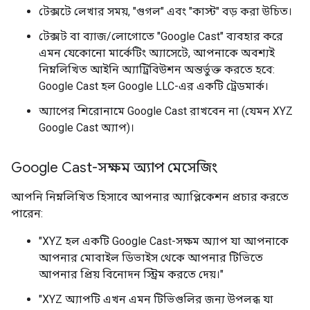
টেক্সটে লেখার সময়, "গুগল" এবং "কাস্ট" বড় করা উচিত।
টেক্সট বা ব্যাজ/লোগোতে "Google Cast" ব্যবহার করে
এমন যেকোনো মার্কেটিং অ্যাসেটে, আপনাকে অবশ্যই
নিম্নলিখিত আইনি অ্যাট্রিবিউশন অন্তর্ভুক্ত করতে হবে:
Google Cast হল Google LLC-এর একটি ট্রেডমার্ক।
অ্যাপের শিরোনামে Google Cast রাখবেন না (যেমন XYZ
Google Cast অ্যাপ)।
Google Cast-সক্ষম অ্যাপ মেসেজিং
আপনি নিম্নলিখিত হিসাবে আপনার অ্যাপ্লিকেশন প্রচার করতে
পারেন:
"XYZ হল একটি Google Cast-সক্ষম অ্যাপ যা আপনাকে
আপনার মোবাইল ডিভাইস থেকে আপনার টিভিতে
আপনার প্রিয় বিনোদন স্ট্রিম করতে দেয়।"
"XYZ অ্যাপটি এখন এমন টিভিগুলির জন্য উপলব্ধ যা