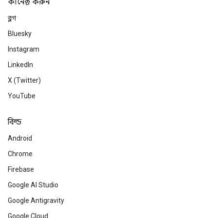
কানেক্ট করুন
ব্লগ
Bluesky
Instagram
LinkedIn
X (Twitter)
YouTube
বিল্ড
Android
Chrome
Firebase
Google AI Studio
Google Antigravity
Google Cloud