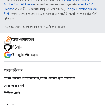
Attribution 4.0 License
-এর অধীনে এবং কোডের নমুনাগুলি
Apache 2.0
License
-এর অধীনে লাইসেন্স প্রাপ্ত। আরও জানতে,
Google Developers সাইট
নীতি
দেখুন। Java হল Oracle এবং/অথবা তার অ্যাফিলিয়েট সংস্থার রেজিস্টার্ড
ট্রেডমার্ক।
2025-07-25 UTC-তে শেষবার আপডেট করা হয়েছে।
স্ট্যাক ওভারফ্লো
গিটহাব
Google Groups
পণ্যর বিবরণ
কাস্ট ডেভেলপার কনসোল,কাস্ট ডেভেলপার কনসোল
সেবা পাবার শর্ত
রিলিজ নোট