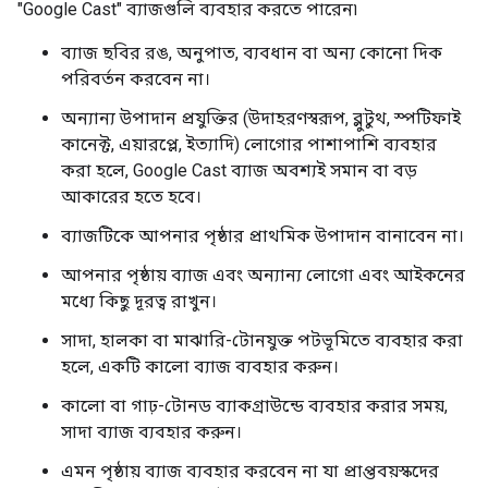
"Google Cast" ব্যাজগুলি ব্যবহার করতে পারেন৷
ব্যাজ ছবির রঙ, অনুপাত, ব্যবধান বা অন্য কোনো দিক
পরিবর্তন করবেন না।
অন্যান্য উপাদান প্রযুক্তির (উদাহরণস্বরূপ, ব্লুটুথ, স্পটিফাই
কানেক্ট, এয়ারপ্লে, ইত্যাদি) লোগোর পাশাপাশি ব্যবহার
করা হলে, Google Cast ব্যাজ অবশ্যই সমান বা বড়
আকারের হতে হবে।
ব্যাজটিকে আপনার পৃষ্ঠার প্রাথমিক উপাদান বানাবেন না।
আপনার পৃষ্ঠায় ব্যাজ এবং অন্যান্য লোগো এবং আইকনের
মধ্যে কিছু দূরত্ব রাখুন।
সাদা, হালকা বা মাঝারি-টোনযুক্ত পটভূমিতে ব্যবহার করা
হলে, একটি কালো ব্যাজ ব্যবহার করুন।
কালো বা গাঢ়-টোনড ব্যাকগ্রাউন্ডে ব্যবহার করার সময়,
সাদা ব্যাজ ব্যবহার করুন।
এমন পৃষ্ঠায় ব্যাজ ব্যবহার করবেন না যা প্রাপ্তবয়স্কদের