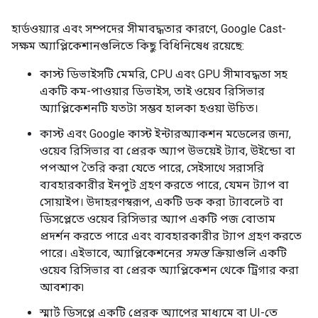
হার্ডওয়্যার এবং সম্পদের সীমাবদ্ধতার কারণে, Google Cast-
সক্ষম অ্যাপ্লিকেশানগুলিতে কিছু বিধিনিষেধ রয়েছে:
কাস্ট ডিভাইসটি মেমরি, CPU এবং GPU সীমাবদ্ধতা সহ
একটি কম-পাওয়ার ডিভাইস, তাই ওয়েব রিসিভার
অ্যাপ্লিকেশনটি যতটা সম্ভব হালকা হওয়া উচিত।
কাস্ট এবং Google কাস্ট ইন্টারঅ্যাকশন মডেলের জন্য,
ওয়েব রিসিভার বা প্রেরক অ্যাপ উভয়েই ট্যাব, উইন্ডো বা
পপআপ তৈরি করা যেতে পারে, সেইসাথে সরাসরি
ব্যবহারকারীর ইনপুট গ্রহণ করতে পারে, যেমন ট্যাপ বা
সোয়াইপ। উদাহরণস্বরূপ, একটি ডক করা ট্যাবলেট বা
ডিসপ্লেতে ওয়েব রিসিভার অ্যাপ একটি পজ বোতাম
প্রদর্শন করতে পারে এবং ব্যবহারকারীর ট্যাপ গ্রহণ করতে
পারে। এইভাবে, অ্যাপ্লিকেশনের
সমস্ত
ক্রিয়াগুলি একটি
ওয়েব রিসিভার বা প্রেরক অ্যাপ্লিকেশন থেকে ট্রিগার করা
আবশ্যক৷
স্মার্ট ডিসপ্লে একটি প্রেরক অ্যাপের মাধ্যমে বা UI-তে