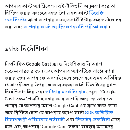
আপনার কাস্ট অ্যাপ্লিকেশন এই নীতিগুলি অনুসরণ করে তা
নিশ্চিত করার সবচেয়ে সহজ উপায় হল কাস্ট
ডিজাইন
চেকলিস্টের
সাথে আপনার ব্যবহারকারী ইন্টারফেস পর্যালোচনা
করা এবং
আপনার কাস্ট অ্যাপ্লিকেশনগুলি পরীক্ষা করা
৷
ব্র্যান্ড নির্দেশিকা
নিম্নলিখিত Google Cast ব্র্যান্ড নির্দেশিকাগুলি অ্যাপ
ডেভেলপারদের জন্য এবং আপনার অ্যাপটিকে পাঠ্যে বর্ণনা
করার জন্য আপনাকে অবশ্যই মেনে চলতে হবে এমন অতিরিক্ত
প্রয়োজনীয়তার উপর ফোকাস করুন৷ কাস্ট ডিভাইসের ব্র্যান্ড
নির্দেশিকাগুলির জন্য
পার্টনার মার্কেটিং হাব
দেখুন। "Google
Cast-সক্ষম" শব্দটি ব্যবহার করে আপনি অন্যদের জানাতে
পারেন যে আপনার অ্যাপ Google Cast এর সাথে কাজ করে৷
তবে নিশ্চিত হোন যে আপনার অ্যাপ কাস্ট
SDK অতিরিক্ত
বিকাশকারী পরিষেবার শর্তাবলী
এবং
ডিজাইন চেকলিস্ট
মেনে
চলে এবং আপনার "Google Cast-সক্ষম" ব্যবহার আমাদের