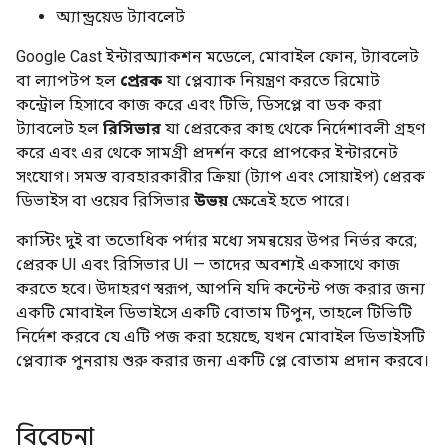
অ্যান্ড্রয়েড ট্যাবলেট
Google Cast ইন্টারঅ্যাকশন মডেলে, মোবাইল ফোন, ট্যাবলেট
বা ল্যাপটপ হল
প্রেরক
যা প্লেব্যাক নিয়ন্ত্রণ করতে রিমোট
কন্ট্রোল হিসাবে কাজ করে এবং টিভি, ডিসপ্লে বা ডক করা
ট্যাবলেট হল
রিসিভার
যা প্রেরকের কাছ থেকে নির্দেশাবলী গ্রহণ
করে এবং এর থেকে সামগ্রী প্রদর্শন করে প্রাপকের ইন্টারনেট
সংযোগ। সমস্ত ব্যবহারকারীর ক্রিয়া (ট্যাপ এবং সোয়াইপ) প্রেরক
ডিভাইস বা ওয়েব রিসিভার
উভয়
ক্ষেত্রেই হতে পারে।
কাস্টিং দুই বা ততোধিক পর্দার মধ্যে সমন্বয়ের উপর নির্ভর করে;
প্রেরক UI এবং রিসিভার UI — তাদের অবশ্যই একসাথে কাজ
করতে হবে। উদাহরণ স্বরূপ, আপনি যদি কন্টেন্ট পজ করার জন্য
একটি মোবাইল ডিভাইসে একটি বোতাম টিপুন, তাহলে টিভিটি
নির্দেশ করবে যে এটি পজ করা হয়েছে, যখন মোবাইল ডিভাইসটি
প্লেব্যাক পুনরায় শুরু করার জন্য একটি প্লে বোতাম প্রদান করবে।
বিবেচনা