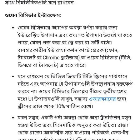
সাথে নিম্নলিখিতগুলি মনে রাখবেন।
ওয়েব রিসিভার ইন্টারফেস:
ওয়েব রিসিভারে অ্যাপের অবস্থা বর্ণনা করার জন্য
ইন্টারেক্টিভ উপাদান এবং তথ্যগত উপাদান উভয়ই থাকতে
পারে, যেমন পজ করা বা প্লে করা বা ত্রুটি বার্তা।
ব্যবহারকারীর ইন্টারঅ্যাকশন কাস্ট প্রেরক (ফোন,
ট্যাবলেট বা Chrome ব্রাউজার) বা ওয়েব রিসিভার (টিভি,
ডিসপ্লে বা ট্যাবলেট) এ হতে পারে।
মনে রাখবেন যে ভিডিও ক্রিয়াটি টিভি স্ক্রিনের মাঝখানে
ঘটছে এবং আপনার UI উপাদানগুলি উপস্থাপনায় হস্তক্ষেপ
করবে না। ওয়েব রিসিভার ডিসপ্লের নীচের তৃতীয়াংশের
মধ্যে UI উপাদানগুলি রাখুন, সম্ভাব্য
ওভারস্ক্যানের
জন্য
স্ক্রীনের প্রান্ত থেকে 10% মার্জিন রেখে।
যখন সম্ভব, একটি পর্দা অবস্থা থেকে অন্য ট্রানজিশন মসৃণ
হওয়া উচিত এবং সিনেমাটিক অনুভব করা উচিত। রাজ্য
থেকে রাজ্যে আকস্মিক সরে যাওয়ার পরিবর্তে, ফেড-ইন