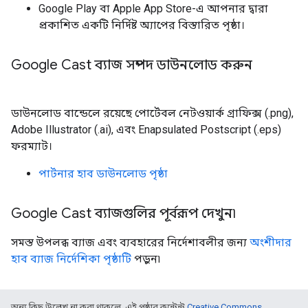
Google Play বা Apple App Store-এ আপনার দ্বারা
প্রকাশিত একটি নির্দিষ্ট অ্যাপের বিস্তারিত পৃষ্ঠা।
Google Cast ব্যাজ সম্পদ ডাউনলোড করুন
ডাউনলোড বান্ডেলে রয়েছে পোর্টেবল নেটওয়ার্ক গ্রাফিক্স (.png),
Adobe Illustrator (.ai), এবং Enapsulated Postscript (.eps)
ফরম্যাট।
পার্টনার হাব ডাউনলোড পৃষ্ঠা
Google Cast ব্যাজগুলির পূর্বরূপ দেখুন৷
সমস্ত উপলব্ধ ব্যাজ এবং ব্যবহারের নির্দেশাবলীর জন্য
অংশীদার
হাব ব্যাজ নির্দেশিকা পৃষ্ঠাটি
পড়ুন৷
অন্য কিছু উল্লেখ না করা থাকলে, এই পৃষ্ঠার কন্টেন্ট
Creative Commons