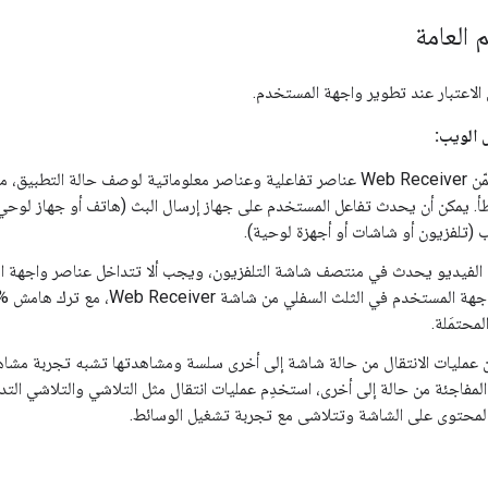
 العامة
لاعتبار عند تطوير واجهة المستخدم.
 الويب:
يمكن أن يتضمّن Web Receiver عناصر تفاعلية وعناصر معلوماتية لوصف حالة ال
 (تلفزيون أو شاشات أو أجهزة لوحية).
ء الفيديو يحدث في منتصف شاشة التلفزيون، ويجب ألا تتداخل عناصر واجهة ا
دم في الثلث السفلي من شاشة Web Receiver، مع ترك هامش ‎10% من حواف الشاشة
لمحتمَلة.
عمليات الانتقال من حالة شاشة إلى أخرى سلسة ومشاهدتها تشبه تجربة مشاهدة 
 المفاجئة من حالة إلى أخرى، استخدِم عمليات انتقال مثل التلاشي والتلاشي ال
لمحتوى على الشاشة وتتلاشى مع تجربة تشغيل الوسائط.