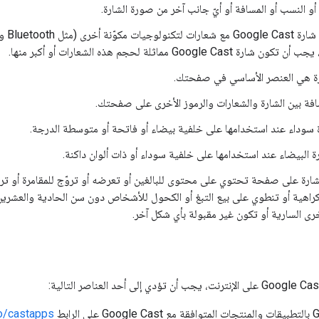
ن أو النسب أو المسافة أو أيّ جانب آخر من صورة الشارة.
Google Cast مماثلة لحجم هذه الشعارات أو أكبر منها.
رة هي العنصر الأساسي في صفحتك.
ة بين الشارة والشعارات والرموز الأخرى على صفحتك.
 سوداء عند استخدامها على خلفية بيضاء أو فاتحة أو متوسطة الدرجة.
ة البيضاء عند استخدامها على خلفية سوداء أو ذات ألوان داكنة.
لشارة على صفحة تحتوي على محتوى للبالغين أو تعرضه أو تروّج للمقامرة أو تر
اهية أو تنطوي على بيع التبغ أو الكحول للأشخاص دون سن الحادية والعشرين أو
خرى السارية أو تكون غير مقبولة بأي شكل آخر.
o/castapps