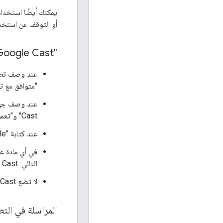
يمكنك أيضًا استخدا
أو التوقف عن استخدام
"Google Cast" في النص
"متوافق مع تكنولوجيا Google Cast". على سبيل المثال:
Cast" و"تعمل {speakers}" مع "Google Cast".
عند كتابة "Google" و "Cast" في النص، يجب استخدام الأحرف اللاتينية الكبيرة.
التالي: Google Cast هي علامة تجارية تابعة لشركة Google LLC.
لا تضع Google Cast في عنوان التطبيق (مثل تطبيق XYZ Google Cast).
المراسلة في التطبيقات