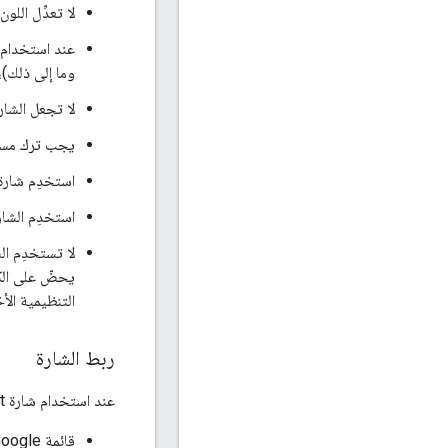
لا تعدِّل اللو
وما إلى ذلك)، يجب أن تكون شارة 
لا تجعل الشا
يجب ترك مساف
استخدِم شارة
استخدِم الشار
لا تستخدِم ا
يحضّ على الكر
التنظيمية الأ
ربط الشارة
عند استخدام شارة Google Cast على الإنترنت، يجب أن تؤدي إلى أحد العناصر التالية:
قائمة Google بالتطبيقات والمنتجات المتوافقة مع Google Cast على الرابط