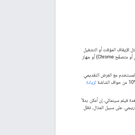
تطبيق، مثل الإيقاف المؤقت أو التشغيل
أو رسائل الخطأ. يمكن أن يحدث تفاعل المستخدم على جهاز إرسال البث (هاتف أو جهاز لوحي أو متصفّح Chrome) أو جهاز
لمستخدم مع العرض التقديمي.
لزيادة
فيلم سينمائي، إن أمكن. بدلاً
تدريجي. على سبيل المثال، تظل