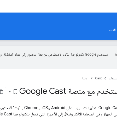
الدعم
تستخدم Google تكنولوجيا الذكاء الاصطناعي لترجمة المحتوى إلى لغتك المفضّلة، 
منتجات
Cast
الأدلة
م مع منصة Google Cast
bookmark_border
تسمح تكنولوجيا Google Cast لتطبيقات ال
جهاز وفي السحابة الإلكترونية)، إلى الأجهزة التي تعمل بتكنولوجيا Google Cast مثل: