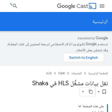
cast
Cast
الرئيسية
تستخدم Google تكنولوجيا الذكاء الاصطناعي لترجمة المحتوى إلى لغتك المفضّلة،
وقد تتضمّن بعض الأخطاء.
الصفحة الرئيسية
المنتجات
Cast
الأدلة
نقل بيانات مشغِّل HLS في Shaka
bookmark_border
على هذه الصفحة