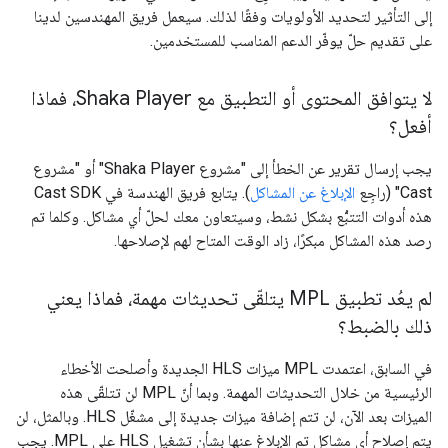
إلى التأثير لتحديد الأولويات وفقًا لذلك. سيعمل فريق المهندسين لدينا
على تقديم حلّ يوفّر الدعم المناسب للمستخدمين.
لا يتوافق المحتوى أو التطبيق مع Shaka Player، فماذا
أفعل؟
يجب إرسال تقرير عن الخطأ إلى "مشروع Shaka Player" أو "مشروع
Cast" (راجِع
الإبلاغ عن المشاكل
). يتابع فريق الهندسة في Cast SDK
هذه أدوات التتبُّع بشكل نشط، وسيتعاون معك لحلّ أي مشاكل. وكلما تم
رصد هذه المشاكل مبكرًا، زاد الوقت المتاح لهم لإصلاحها.
لم يعُد تطبيق MPL يتلقّى تحديثات مهمة، فماذا يعني
ذلك بالضبط؟
في السابق، اعتمدت MPL ميزات HLS الجديدة وأصلحت الأخطاء
الرئيسية من خلال التحديثات المهمة. وبما أنّ MPL لن تتلقّى هذه
الميزات بعد الآن، لن تتم إضافة ميزات جديدة إلى مشغّل HLS. وبالمثل، لن
يتم إصلاح أي مشاكل تم الإبلاغ عنها بشأن تشغيل HLS على MPL. يجب