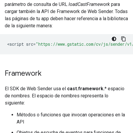
parámetro de consulta de URL
loadCastFramework
para
cargar también la API de Framework de Web Sender. Todas
las páginas de tu app deben hacer referencia a la biblioteca
de la siguiente manera:
<
script
src
=
"https://www.gstatic.com/cv/js/sender/v1
Framework
El SDK de Web Sender usa el
cast.framework.
* espacio
de nombres. El espacio de nombres representa lo
siguiente:
Métodos o funciones que invocan operaciones en la
API
Objetos de escucha de eventos para funciones de