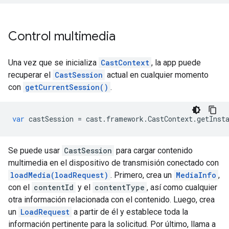
Control multimedia
Una vez que se inicializa
CastContext
, la app puede
recuperar el
CastSession
actual en cualquier momento
con
getCurrentSession()
.
var
castSession
=
cast
.
framework
.
CastContext
.
getInst
Se puede usar
CastSession
para cargar contenido
multimedia en el dispositivo de transmisión conectado con
loadMedia(loadRequest)
. Primero, crea un
MediaInfo
,
con el
contentId
y el
contentType
, así como cualquier
otra información relacionada con el contenido. Luego, crea
un
LoadRequest
a partir de él y establece toda la
información pertinente para la solicitud. Por último, llama a