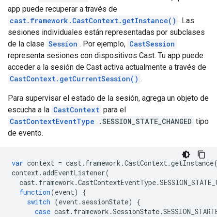
app puede recuperar a través de
cast.framework.CastContext.getInstance()
. Las
sesiones individuales están representadas por subclases
de la clase
Session
. Por ejemplo,
CastSession
representa sesiones con dispositivos Cast. Tu app puede
acceder a la sesión de Cast activa actualmente a través de
CastContext.getCurrentSession()
.
Para supervisar el estado de la sesión, agrega un objeto de
escucha a la
CastContext
para el
CastContextEventType
.SESSION_STATE_CHANGED
tipo
de evento.
var
context
=
cast
.
framework
.
CastContext
.
getInstance
context
.
addEventListener
(
cast
.
framework
.
CastContextEventType
.
SESSION_STATE_
function
(
event
)
{
switch
(
event
.
sessionState
)
{
case
cast
.
framework
.
SessionState
.
SESSION_START