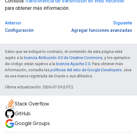
Consulta
Transferencia de transmisión en Web Receiver
para obtener más información.
Anterior
Siguiente
Configuración
Agregar funciones avanzadas
Salvo que se indique lo contrario, el contenido de esta página está
sujeto a la
licencia Atribución 4.0 de Creative Commons
, y los ejemplos
de código están sujetos a la
licencia Apache 2.0
. Para obtener más
información, consulta las
políticas del sitio de Google Developers
. Java
es una marca registrada de Oracle o sus afiliados.
Última actualización: 2026-07-29 (UTC)
Stack Overflow
GitHub
Google Groups