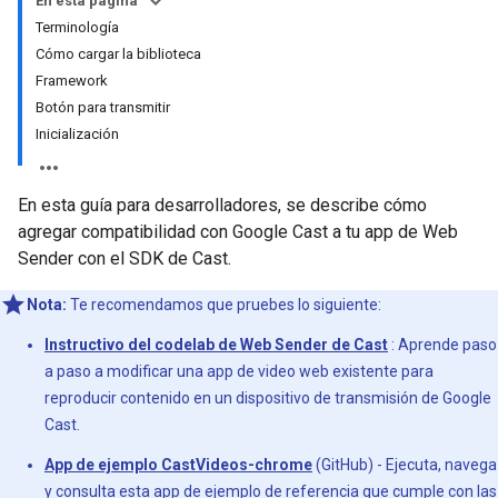
En esta página
Terminología
Cómo cargar la biblioteca
Framework
Botón para transmitir
Inicialización
En esta guía para desarrolladores, se describe cómo
agregar compatibilidad con Google Cast a tu app de Web
Sender con el SDK de Cast.
Nota:
Te recomendamos que pruebes lo siguiente:
Instructivo del codelab de Web Sender de Cast
: Aprende paso
a paso a modificar una app de video web existente para
reproducir contenido en un dispositivo de transmisión de Google
Cast.
App de ejemplo CastVideos-chrome
(GitHub) - Ejecuta, navega
y consulta esta app de ejemplo de referencia que cumple con las