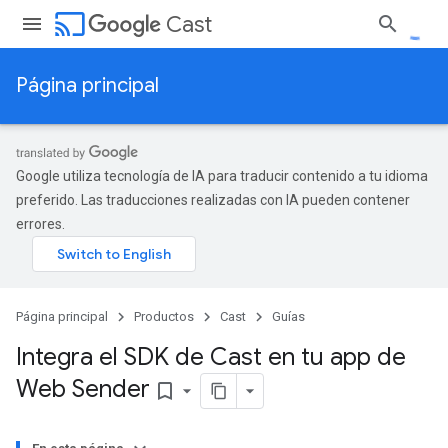
cast
Cast
Página principal
Google utiliza tecnología de IA para traducir contenido a tu idioma
preferido. Las traducciones realizadas con IA pueden contener
errores.
Página principal
Productos
Cast
Guías
Integra el SDK de Cast en tu app de
Web Sender
bookmark_border