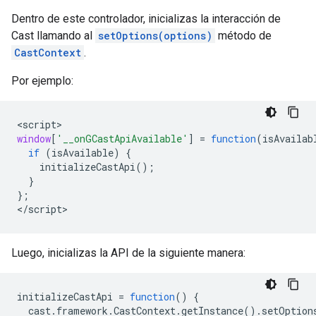
Dentro de este controlador, inicializas la interacción de
Cast llamando al
setOptions(options)
método de
CastContext
.
Por ejemplo:
<
script
window
[
'__onGCastApiAvailable'
]
=
function
(
isAvailab
if
(
isAvailable
)
{
initializeCastApi
();
}
};
<
/script
Luego, inicializas la API de la siguiente manera:
initializeCastApi
=
function
()
{
cast
.
framework
.
CastContext
.
getInstance
().
setOption