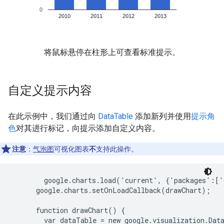
将鼠标悬停在柱形上可查看标准提示。
自定义提示内容
在此示例中，我们通过向
DataTable
添加新列并使用
提示角
色
对其进行标记，向提示添加自定义内容。
注意
：
气泡图
可视化图表
不
支持此操作。
        google.charts.load('current', {'packages':['
      google.charts.setOnLoadCallback(drawChart);

      function drawChart() {

        var dataTable = new google.visualization.Data