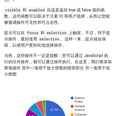
visible
和
enabled
应该是返回 true 或 false 值的函
数。这些函数可以取决于元素 ID 和用户选择，从而让您能
够微调操作可见性和可点击性。
提示可以在
focus
和
selection
上触发。不过，对于提
示操作，最好使用
selection
。这样一来，提示就会保
留，以便用户更轻松地选择操作。
当然，这些操作不一定是提醒：您可以通过 JavaScript 执
行的任何操作，都可以通过操作执行。在这里，我们将添加
两项操作 其中一项用于放大饼图的楔形部分 另一项用于缩
小饼图