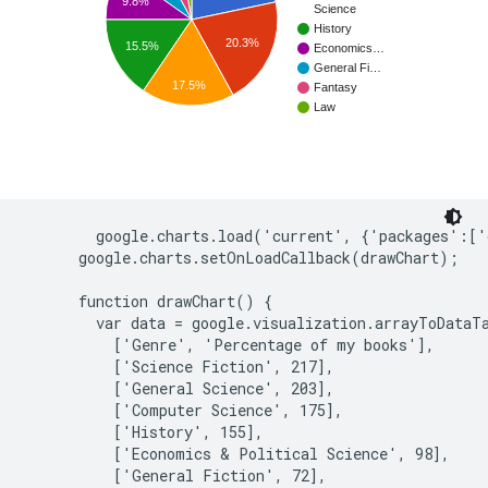
        google.charts.load('current', {'packages':['
      google.charts.setOnLoadCallback(drawChart);

      function drawChart() {

        var data = google.visualization.arrayToDataTa
          ['Genre', 'Percentage of my books'],

          ['Science Fiction', 217],

          ['General Science', 203],

          ['Computer Science', 175],

          ['History', 155],

          ['Economics & Political Science', 98],

          ['General Fiction', 72],
