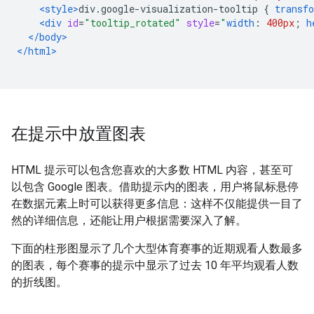
<style>
div
.
google-visualization-tooltip 
{
transf
<div
id
=
"tooltip_rotated"
style
=
"
width
:
400px
;
h
</body>
</html>
在提示中放置图表
HTML 提示可以包含您喜欢的大多数 HTML 内容，甚至可
以包含 Google 图表。借助提示内的图表，用户将鼠标悬停
在数据元素上时可以获得更多信息：这样不仅能提供一目了
然的详细信息，还能让用户根据需要深入了解。
下面的柱形图显示了几个大型体育赛事的近期观看人数最多
的图表，每个赛事的提示中显示了过去 10 年平均观看人数
的折线图。