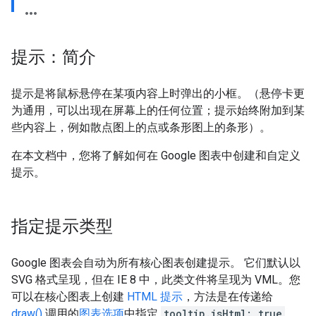
提示：简介
提示是将鼠标悬停在某项内容上时弹出的小框。（悬停卡更
为通用，可以出现在屏幕上的任何位置；提示始终附加到某
些内容上，例如散点图上的点或条形图上的条形）。
在本文档中，您将了解如何在 Google 图表中创建和自定义
提示。
指定提示类型
Google 图表会自动为所有核心图表创建提示。 它们默认以
SVG 格式呈现，但在 IE 8 中，此类文件将呈现为 VML。您
可以在核心图表上创建
HTML 提示
，方法是在传递给
draw()
调用的
图表选项
中指定
tooltip.isHtml: true
，