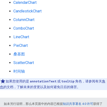
CalendarChart
CandlestickChart
ColumnChart
ComboChart
LineChart
PieChart
桑基图
ScatterChart
时间轴
如果您使用的是
annotationText
或
tooltip
角色，请参阅有关
角
色
的文档，了解未来的变更以及如何避免日后的痛苦。
如未另行说明，那么本页面中的内容已根据
知识共享署名 4.0 许可
获得了