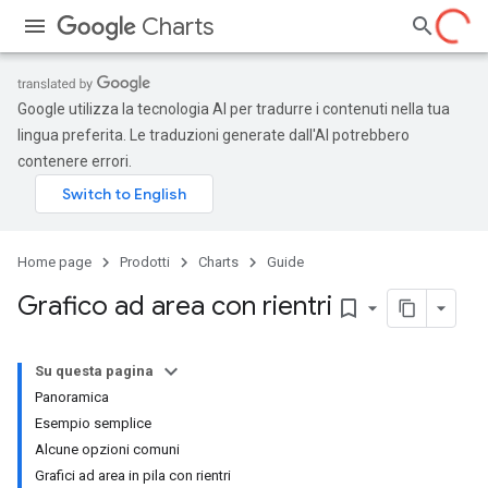
Charts
Google utilizza la tecnologia AI per tradurre i contenuti nella tua
lingua preferita. Le traduzioni generate dall'AI potrebbero
contenere errori.
Home page
Prodotti
Charts
Guide
Grafico ad area con rientri
bookmark_border
Su questa pagina
Panoramica
Esempio semplice
Alcune opzioni comuni
Grafici ad area in pila con rientri