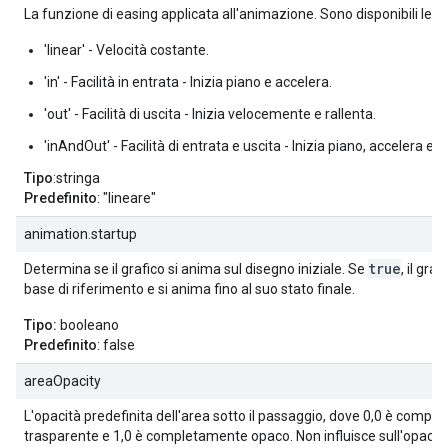
La funzione di easing applicata all'animazione. Sono disponibili le s
'linear' - Velocità costante.
'in' - Facilità in entrata - Inizia piano e accelera.
'out' - Facilità di uscita - Inizia velocemente e rallenta.
'inAndOut' - Facilità di entrata e uscita - Inizia piano, accelera e po
Tipo
:stringa
Predefinito
: "lineare"
animation.startup
true
Determina se il grafico si anima sul disegno iniziale. Se
, il graf
base di riferimento e si anima fino al suo stato finale.
Tipo:
booleano
Predefinito
: false
areaOpacity
L'opacità predefinita dell'area sotto il passaggio, dove 0,0 è comp
trasparente e 1,0 è completamente opaco. Non influisce sull'opacità