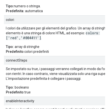
Tipo
:numero o stringa.
Predefinita:
automatica
colori
I colori da utilizzare per gli elementi del grafico. Un array di stringhe, 
colors:
elemento è una stringa di colore HTML, ad esempio:
['red','#004411']
.
Tipo:
array di stringhe
Predefinito
:colori predefiniti
connectSteps
Se impostato su true, i passaggi verranno collegati in modo da form
con rientri. In caso contrario, viene visualizzata solo una riga superio
L'impostazione predefinita è collegare i passaggi.
Tipo:
booleano
Predefinito
:true
enableInteractivity