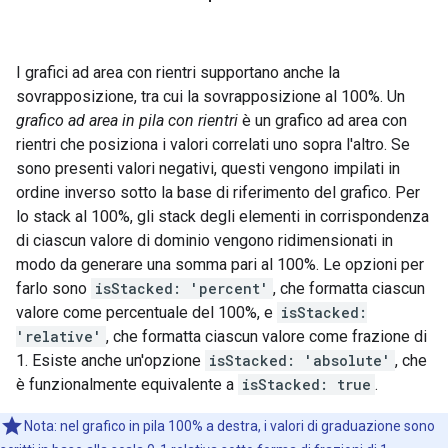
I grafici ad area con rientri supportano anche la
sovrapposizione, tra cui la sovrapposizione al 100%. Un
grafico ad area in pila con rientri
è un grafico ad area con
rientri che posiziona i valori correlati uno sopra l'altro. Se
sono presenti valori negativi, questi vengono impilati in
ordine inverso sotto la base di riferimento del grafico. Per
lo stack al 100%, gli stack degli elementi in corrispondenza
di ciascun valore di dominio vengono ridimensionati in
modo da generare una somma pari al 100%. Le opzioni per
farlo sono
isStacked: 'percent'
, che formatta ciascun
valore come percentuale del 100%, e
isStacked:
'relative'
, che formatta ciascun valore come frazione di
1. Esiste anche un'opzione
isStacked: 'absolute'
, che
è funzionalmente equivalente a
isStacked: true
.
Nota: nel grafico in pila 100% a destra, i valori di graduazione sono