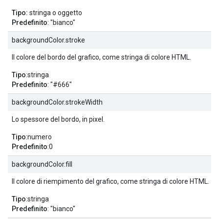
Tipo:
stringa o oggetto
Predefinito
: "bianco"
backgroundColor.stroke
Il colore del bordo del grafico, come stringa di colore HTML.
Tipo
:stringa
Predefinito
: "#666"
backgroundColor.strokeWidth
Lo spessore del bordo, in pixel.
Tipo
:numero
Predefinito
:0
backgroundColor.fill
Il colore di riempimento del grafico, come stringa di colore HTML.
Tipo
:stringa
Predefinito
: "bianco"