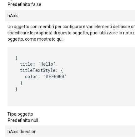
Predefinito
:false
hAxis
Un oggetto con membri per configurare vari elementi dell'asse oriz
specificare le proprietà di questo oggetto, puoi utilizzare la notazio
oggetto, come mostrato qui:
{

  title: 'Hello',

  titleTextStyle: {

    color: '#FF0000'

  }

}

Tipo
:oggetto
Predefinito
:null
hAxis.direction