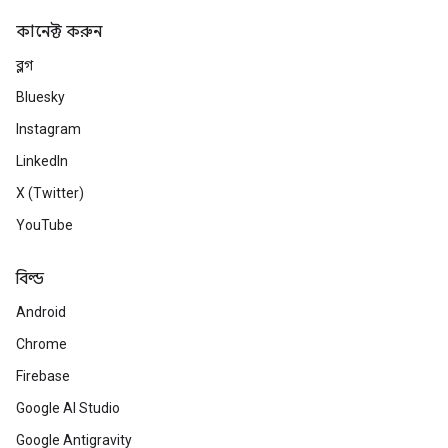
কানেক্ট করুন
ব্লগ
Bluesky
Instagram
LinkedIn
X (Twitter)
YouTube
বিল্ড
Android
Chrome
Firebase
Google AI Studio
Google Antigravity