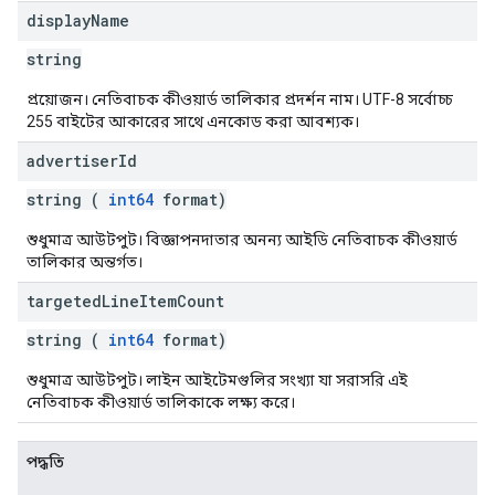
display
Name
string
ngOptions
প্রয়োজন। নেতিবাচক কীওয়ার্ড তালিকার প্রদর্শন নাম। UTF-8 সর্বোচ্চ
255 বাইটের আকারের সাথে এনকোড করা আবশ্যক।
advertiser
Id
string (
int64
format)
শুধুমাত্র আউটপুট। বিজ্ঞাপনদাতার অনন্য আইডি নেতিবাচক কীওয়ার্ড
তালিকার অন্তর্গত।
targeted
Line
Item
Count
string (
int64
format)
শুধুমাত্র আউটপুট। লাইন আইটেমগুলির সংখ্যা যা সরাসরি এই
নেতিবাচক কীওয়ার্ড তালিকাকে লক্ষ্য করে।
পদ্ধতি