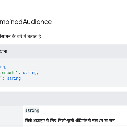
ombined
Audience
ाधन के बारे में बताता है.
िखाना
ing
,
ienceId"
: 
string
,
"
: 
string
string
सिर्फ़ आउटपुट के लिए. मिली-जुली ऑडियंस के संसाधन का नाम.