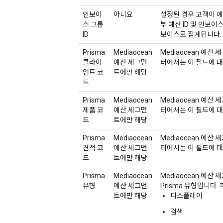
인보이
아니요
설정된 경우 고객이 예
스 그룹
부 예산 ID 및 인보이
ID
보이스로 집계됩니다.
Prisma
Mediaocean
Mediaocean 예산 
클라이
예산 세그먼
터에서는 이 필드에 대
언트 코
트에만 해당
드
Prisma
Mediaocean
Mediaocean 예산 
제품 코
예산 세그먼
터에서는 이 필드에 대
드
트에만 해당
Prisma
Mediaocean
Mediaocean 예산 
견적 코
예산 세그먼
터에서는 이 필드에 대
드
트에만 해당
Prisma
Mediaocean
Mediaocean 예
유형
예산 세그먼
Prisma 유형입니다.
트에만 해당
디스플레이
검색