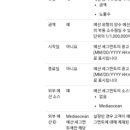
금액
노출수
금액
예
예산 유형의 양수 예산
의 부동 소수점일 수 
단위의 1/1,000,00
시작일
아니요
예산 세그먼트의 광고
(MM/DD/YYYY H
로 표시됩니다.
종료일
아니요
예산 세그먼트의 광고
(MM/DD/YYYY H
로 표시됩니다.
외부 예
예
예산 세그먼트의 소스
산 소스
없음
Mediaocean
외부 예
Mediaocean
설정된 경우 고객이 예
산 ID
예산 세그먼
그먼트에 대해 게재된 
트에만 해당