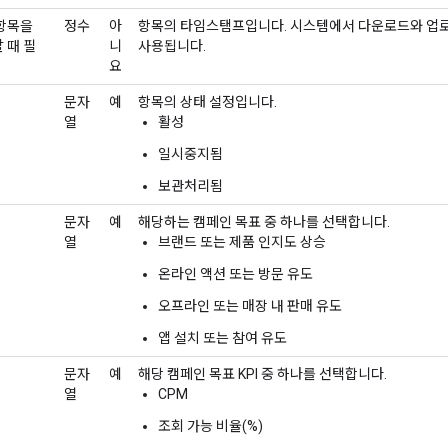
항목을
정수
아
항목의 타임스탬프입니다. 시스템에서 다운로드와 업로
 때 필
니
사용됩니다.
요
문자
예
항목의 상태 설정입니다.
열
활성
일시중지됨
보관처리됨
문자
예
해당하는 캠페인 목표 중 하나를 선택합니다.
열
브랜드 또는 제품 인지도 상승
온라인 액션 또는 방문 유도
오프라인 또는 매장 내 판매 유도
앱 설치 또는 참여 유도
문자
예
해당 캠페인 목표 KPI 중 하나를 선택합니다.
열
CPM
조회 가능 비율(%)