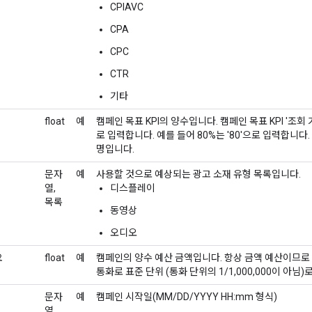
CPIAVC
CPA
CPC
CTR
기타
float
예
캠페인 목표 KPI의 양수입니다. 캠페인 목표 KPI '조회 
로 입력합니다. 예를 들어 80%는 '80'으로 입력합니다.
명입니다.
문자
예
사용할 것으로 예상되는 광고 소재 유형 목록입니다.
열,
디스플레이
목록
동영상
오디오
요
float
예
캠페인의 양수 예산 금액입니다. 항상 금액 예산이므로
통화로 표준 단위 (통화 단위의 1/1,000,000이 아님
문자
예
캠페인 시작일(MM/DD/YYYY HH:mm 형식)
열