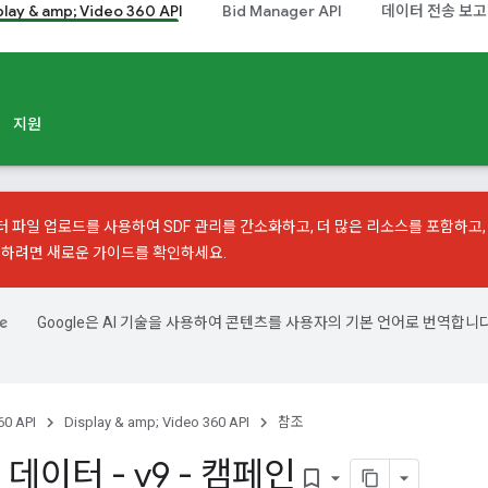
play & amp; Video 360 API
Bid Manager API
데이터 전송 보고
지원
터 파일 업로드
를 사용하여 SDF 관리를 간소화하고, 더 많은 리소스를 포함하고,
작하려면 새로운 가이드를 확인하세요.
Google은 AI 기술을 사용하여 콘텐츠를 사용자의 기본 언어로 번역합니다
.
0 API
Display & amp; Video 360 API
참조
데이터 - v9 - 캠페인
bookmark_border