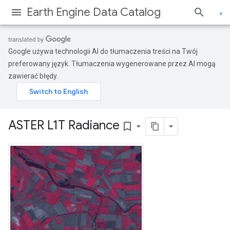
Earth Engine Data Catalog
Google używa technologii AI do tłumaczenia treści na Twój
preferowany język. Tłumaczenia wygenerowane przez AI mogą
zawierać błędy.
ASTER L1T Radiance
bookmark_border