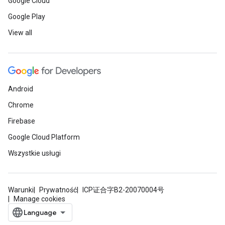
Google Cloud
Google Play
View all
Android
Chrome
Firebase
Google Cloud Platform
Wszystkie usługi
Warunki
Prywatność
ICP证合字B2-20070004号
Manage cookies