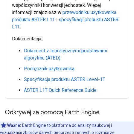
współczynniki konwersji jednostek. Więcej
informacji znajdziesz w
przewodniku użytkownika
produktu ASTER L1T
i
specyfikacji produktu ASTER
L1T
.
Dokumentacja:
Dokument z teoretycznymi podstawami
algorytmu (ATBD)
Podręcznik użytkownika
Specyfikacja produktu ASTER Level-1T
ASTER L1T Quick Reference Guide
Odkrywaj za pomocą Earth Engine
Ważne:
Earth Engine to platforma do analizy naukowej i
wizualizacji zbiorów danych geoprzestrzennych o rozmiarze