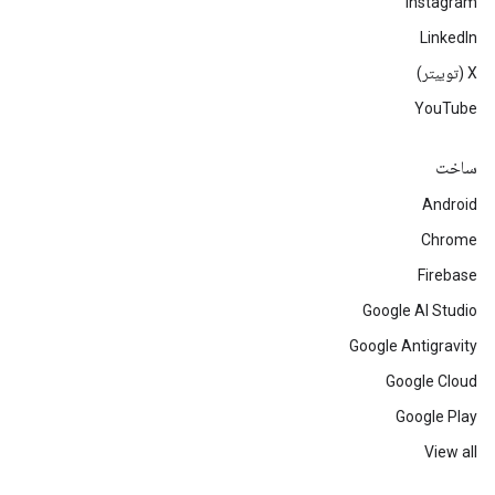
Instagram
LinkedIn
‫X (توییتر)
YouTube
ساخت
Android
Chrome
Firebase
Google AI Studio
Google Antigravity
Google Cloud
Google Play
View all