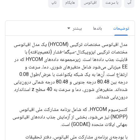
آب
با سرعت
اقیانوس
هایکام
ناپ
توضیحات
باندها
بیشتر
مدل اقیانوسی مختصات ترکیبی (HYCOM) یک مدل اقیانوسی
مختصات ترکیبی ایزوپیکنال-سیگما-فشار (تعمیم‌یافته) با
قابلیت جذب داده‌ها است. زیرمجموعه داده‌های HYCOM که در
EE میزبانی می‌شود شامل متغیرهای شوری، دما، سرعت و
ارتفاع است. آن‌ها به یک شبکه یکنواخت با عرض/طول 0.08
درجه بین 80.48 درجه جنوبی و 80.48 درجه شمالی درون‌یابی
شده‌اند. متغیرهای شوری، دما و سرعت به 40 سطح z استاندارد
درون‌یابی شده‌اند.
کنسرسیوم HYCOM، که شامل برنامه مشارکت ملی اقیانوس
(NOPP) نیز می‌شود، بخشی از آزمایش جذب داده‌های اقیانوسی
جهانی ایالات متحده (GODAE) است.
با بودجه‌ی برنامه‌ی مشارکت ملی اقیانوس، دفتر تحقیقات