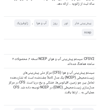
ساله ثبت از ژانویه ... ارائه دهد.
،
پیش‌بینی شار
نور
روز
آب و هوا
ژئوفیزیک
ncep
CFSV2: سیستم پیش‌بینی آب و هوای NCEP نسخه ۲، محصولات ۶
ساعته هماهنگ شده‌اند
سیستم پیش‌بینی آب و هوا (CFS) مرکز ملی پیش‌بینی‌های
زیست‌محیطی (NCEP) یک مدل کاملاً جفت‌شده است که نشان‌دهنده
تعامل بین جو زمین، اقیانوس‌ها، خشکی و یخ دریا است. CFS در مرکز
مدل‌سازی زیست‌محیطی (EMC) در NCEP توسعه داده شد. CFS
عملیاتی به ... ارتقا یافت.