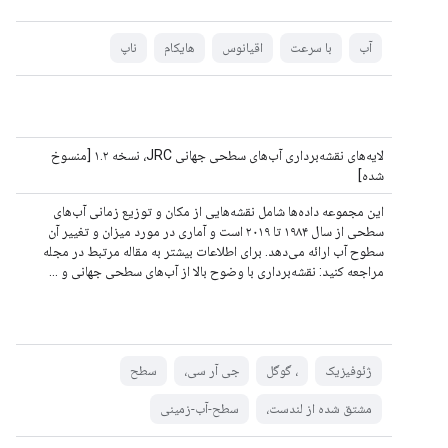
آب
با سرعت
اقیانوس
هایکام
ناپ
لایه‌های نقشه‌برداری آب‌های سطحی جهانی JRC، نسخه ۱.۲ [منسوخ
شده]
این مجموعه داده‌ها شامل نقشه‌هایی از مکان و توزیع زمانی آب‌های
سطحی از سال ۱۹۸۴ تا ۲۰۱۹ است و آماری در مورد میزان و تغییر آن
سطوح آب ارائه می‌دهد. برای اطلاعات بیشتر به مقاله مرتبط در مجله
مراجعه کنید: نقشه‌برداری با وضوح بالا از آب‌های سطحی جهانی و ...
ژئوفیزیک
، گوگل
جی آر سی،
سطح
مشتق شده از لندست،
سطح-آب-زمینی