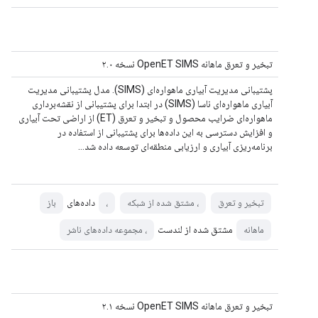
تبخیر و تعرق ماهانه OpenET SIMS نسخه ۲.۰
پشتیبانی مدیریت آبیاری ماهواره‌ای (SIMS). مدل پشتیبانی مدیریت
آبیاری ماهواره‌ای ناسا (SIMS) در ابتدا برای پشتیبانی از نقشه‌برداری
ماهواره‌ای ضرایب محصول و تبخیر و تعرق (ET) از اراضی تحت آبیاری
و افزایش دسترسی به این داده‌ها برای پشتیبانی از استفاده در
برنامه‌ریزی آبیاری و ارزیابی منطقه‌ای توسعه داده شد…
داده‌های
تبخیر و تعرق
، مشتق شده از شبکه
،
باز
مشتق شده از لندست
ماهانه
، مجموعه داده‌های ناشر
تبخیر و تعرق ماهانه OpenET SIMS نسخه ۲.۱