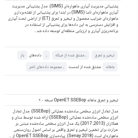
پشتیبانی مدیریت آبیاری ماهواره‌ای (SIMS). مدل پشتیبانی مدیریت
آبیاری ماهواره‌ای ناسا (SIMS) در ابتدا برای پشتیبانی از نقشه‌برداری
ماهواره‌ای ضرایب محصول و تبخیر و تعرق (ET) از اراضی تحت آبیاری
و افزایش دسترسی به این داده‌ها برای پشتیبانی از استفاده در
برنامه‌ریزی آبیاری و ارزیابی منطقه‌ای توسعه داده شد…
داده‌های
تبخیر و تعرق
، مشتق شده از شبکه
،
باز
مشتق شده از لندست
ماهانه
، مجموعه داده‌های ناشر
تبخیر و تعرق ماهانه OpenET SSEBop نسخه ۲.۰
مدل تعادل انرژی سطحی ساده‌شده عملیاتی (SSEBop). مدل تعادل
انرژی سطحی ساده‌شده عملیاتی (SSEBop) ارائه شده توسط سنای و
همکاران (2013، 2017) یک مدل انرژی سطحی ساده‌شده مبتنی بر
حرارت برای تخمین تبخیر و تعرق واقعی بر اساس اصول روان‌سنجی
ماهواره‌ای است (Senay 2018). پیاده‌سازی OpenET SSEBop از ...