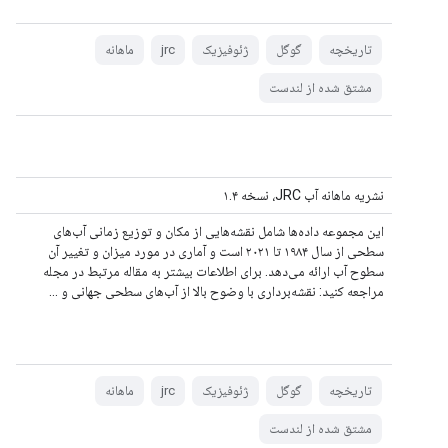
تاریخچه
گوگل
ژئوفیزیک
jrc
ماهانه
مشتق شده از لندست
نشریه ماهانه آب JRC، نسخه ۱.۴
این مجموعه داده‌ها شامل نقشه‌هایی از مکان و توزیع زمانی آب‌های
سطحی از سال ۱۹۸۴ تا ۲۰۲۱ است و آماری در مورد میزان و تغییر آن
سطوح آب ارائه می‌دهد. برای اطلاعات بیشتر به مقاله مرتبط در مجله
مراجعه کنید: نقشه‌برداری با وضوح بالا از آب‌های سطحی جهانی و ...
تاریخچه
گوگل
ژئوفیزیک
jrc
ماهانه
مشتق شده از لندست