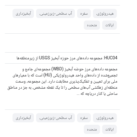
هیدرولوژی،
سفره
آب سطحی-زیرزمینی،
آبخیزداری
ایالات
متحده
HUC04: مجموعه داده‌های مرز حوزه آبخیز USGS از زیرمنطقه‌ها
مجموعه داده‌های مرز حوضه آبخیز (WBD) مجموعه‌ای جامع و
تجمیع‌شده از داده‌های واحد هیدرولوژیکی (HU) است که با معیارهای
ملی برای تعیین و تفکیک‌پذیری مطابقت دارد. این مجموعه، وسعت
منطقه‌ای زهکشی آب‌های سطحی را تا یک نقطه مشخص، به جز در مناطق
ساحلی یا کنار دریاچه که ...
هیدرولوژی،
سفره
آب سطحی-زیرزمینی،
آبخیزداری
ایالات
متحده