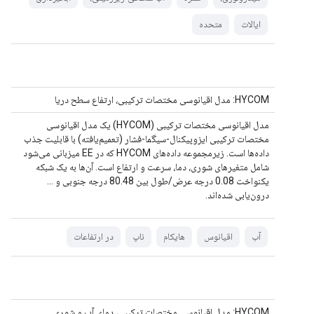
ایالات
متحده
HYCOM: مدل اقیانوسی مختصات ترکیبی، ارتفاع سطح دریا
مدل اقیانوسی مختصات ترکیبی (HYCOM) یک مدل اقیانوسی
مختصات ترکیبی ایزوپیکنال-سیگما-فشار (تعمیم‌یافته) با قابلیت جذب
داده‌ها است. زیرمجموعه داده‌های HYCOM که در EE میزبانی می‌شود
شامل متغیرهای شوری، دما، سرعت و ارتفاع است. آن‌ها به یک شبکه
یکنواخت 0.08 درجه عرض/طول بین 80.48 درجه جنوبی و ...
درون‌یابی شده‌اند.
آب
اقیانوس
هایکام
ناپ
در ارتفاعات
HYCOM: مدل اقیانوسی مختصات ترکیبی، دمای آب و شوری