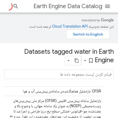
Earth Engine Data Catalog
این صفحه به‌وسیله
ترجمه شده است.
Datasets tagged water in Earth
Engine
bookmark_border
CFSR: بازتحلیل هماهنگ‌شده‌ی سامانه‌ی پیش‌بینی آب و هوا
بازتحلیل سامانه پیش‌بینی اقلیمی (CFSR) مرکز ملی پیش‌بینی‌های
زیست‌محیطی (NCEP) به عنوان یک سامانه جهانی، با وضوح بالا و
جفت‌شده جو-اقیانوس-خشکی-سطح-یخ دریا طراحی و اجرا شد تا
بهترین تخمین از وضعیت این حوزه‌های جفت‌شده را در طول دوره ۳۲