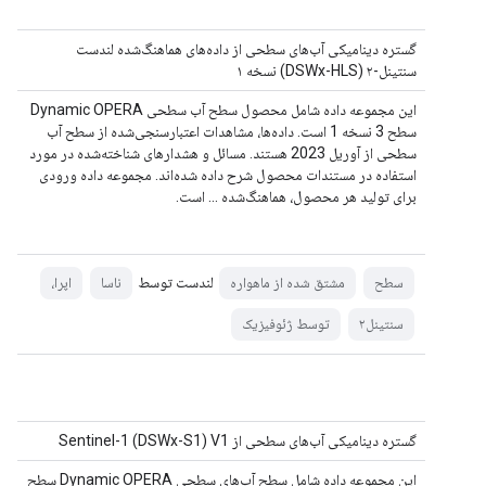
گستره دینامیکی آب‌های سطحی از داده‌های هماهنگ‌شده لندست
سنتینل-۲ (DSWx-HLS) نسخه ۱
این مجموعه داده شامل محصول سطح آب سطحی Dynamic OPERA
سطح 3 نسخه 1 است. داده‌ها، مشاهدات اعتبارسنجی‌شده از سطح آب
سطحی از آوریل 2023 هستند. مسائل و هشدارهای شناخته‌شده در مورد
استفاده در مستندات محصول شرح داده شده‌اند. مجموعه داده ورودی
برای تولید هر محصول، هماهنگ‌شده ... است.
لندست توسط
سطح
مشتق شده از ماهواره
ناسا
اپرا،
سنتینل۲
توسط ژئوفیزیک
گستره دینامیکی آب‌های سطحی از Sentinel-1 (DSWx-S1) V1
این مجموعه داده شامل سطح آب‌های سطحی Dynamic OPERA سطح