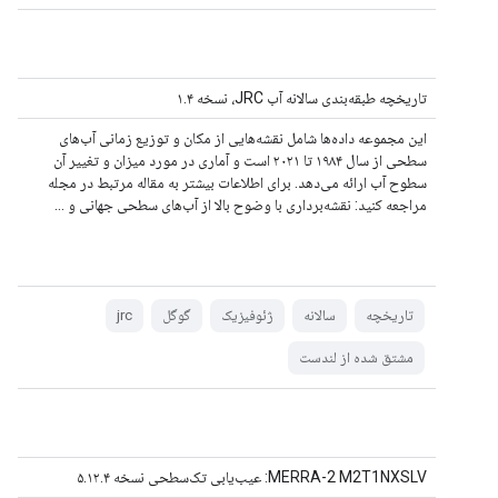
تاریخچه طبقه‌بندی سالانه آب JRC، نسخه ۱.۴
این مجموعه داده‌ها شامل نقشه‌هایی از مکان و توزیع زمانی آب‌های
سطحی از سال ۱۹۸۴ تا ۲۰۲۱ است و آماری در مورد میزان و تغییر آن
سطوح آب ارائه می‌دهد. برای اطلاعات بیشتر به مقاله مرتبط در مجله
مراجعه کنید: نقشه‌برداری با وضوح بالا از آب‌های سطحی جهانی و ...
تاریخچه
سالانه
ژئوفیزیک
گوگل
jrc
مشتق شده از لندست
MERRA-2 M2T1NXSLV: عیب‌یابی تک‌سطحی نسخه ۵.۱۲.۴