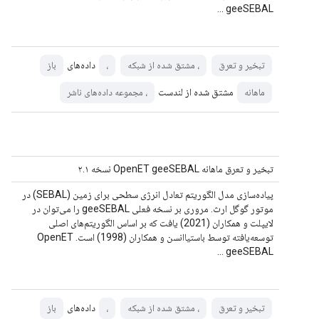
geeSEBAL ...
داده‌های
تبخیر و تعرق
، مشتق شده از شبکه
،
باز
مشتق شده از لندست
ماهانه
، مجموعه داده‌های ناشر
تبخیر و تعرق ماهانه OpenET geeSEBAL نسخه ۲.۱
پیاده‌سازی مدل الگوریتم تعادل انرژی سطحی برای زمین (SEBAL) در
موتور گوگل ارث. مروری بر نسخه فعلی geeSEBAL را می‌توان در
لایپلت و همکاران (2021) یافت که بر اساس الگوریتم‌های اصلی
توسعه‌یافته توسط باستیاانسن و همکاران (1998) است. OpenET
geeSEBAL ...
داده‌های
تبخیر و تعرق
، مشتق شده از شبکه
،
باز