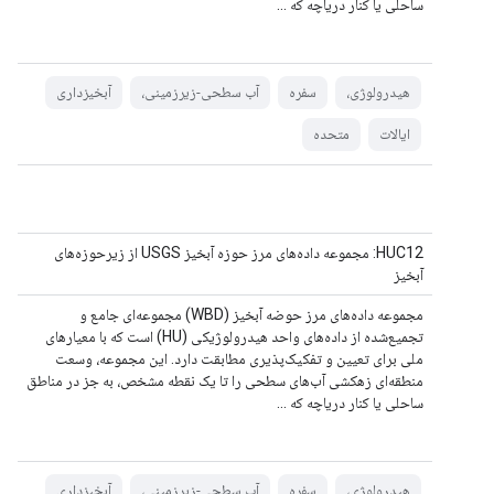
ساحلی یا کنار دریاچه که ...
هیدرولوژی،
سفره
آب سطحی-زیرزمینی،
آبخیزداری
ایالات
متحده
HUC12: مجموعه داده‌های مرز حوزه آبخیز USGS از زیرحوزه‌های
آبخیز
مجموعه داده‌های مرز حوضه آبخیز (WBD) مجموعه‌ای جامع و
تجمیع‌شده از داده‌های واحد هیدرولوژیکی (HU) است که با معیارهای
ملی برای تعیین و تفکیک‌پذیری مطابقت دارد. این مجموعه، وسعت
منطقه‌ای زهکشی آب‌های سطحی را تا یک نقطه مشخص، به جز در مناطق
ساحلی یا کنار دریاچه که ...
هیدرولوژی،
سفره
آب سطحی-زیرزمینی،
آبخیزداری