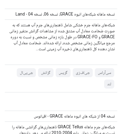
نسخه ماهانه شبکه‌های انبوه GRACE، نسخه 06، نسخه 04 - Land
شبکه‌های ماهانه جرم خشکی شامل ناهنجاری‌های جرم آب هستند که به
صورت ضخامت معادل آب مشتق شده از مشاهدات گرانش متغیر زمانی
GRACE و GRACE-FO در طول بازه زمانی مشخص و نسبت به دوره
مرجع میانگین زمانی مشخص شده، ارائه شده‌اند. ضخامت معادل آب
نشان دهنده کل ناهنجاری‌های ذخیره آب زمینی است...
سی‌آر‌اس
جی‌اف‌زی
گریس
گرانش
جی‌پی‌ال
لند
نسخه 04 از شبکه های انبوه ماهانه GRACE - اقیانوس
شبکه‌های جرم ماهانه GRACE Tellus ناهنجاری‌های گرانشی ماهانه را
نسبت به میانگین زمانی پایه 2004-2010 ارائه می‌دهد. داده‌های