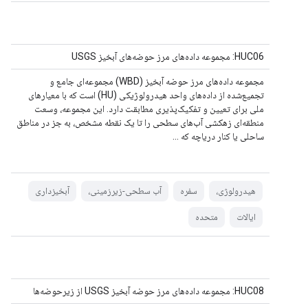
HUC06: مجموعه داده‌های مرز حوضه‌های آبخیز USGS
مجموعه داده‌های مرز حوضه آبخیز (WBD) مجموعه‌ای جامع و
تجمیع‌شده از داده‌های واحد هیدرولوژیکی (HU) است که با معیارهای
ملی برای تعیین و تفکیک‌پذیری مطابقت دارد. این مجموعه، وسعت
منطقه‌ای زهکشی آب‌های سطحی را تا یک نقطه مشخص، به جز در مناطق
ساحلی یا کنار دریاچه که ...
هیدرولوژی،
سفره
آب سطحی-زیرزمینی،
آبخیزداری
ایالات
متحده
HUC08: مجموعه داده‌های مرز حوضه آبخیز USGS از زیرحوضه‌ها