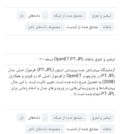
داده‌های
تبخیر و تعرق
، مشتق شده از شبکه
،
باز
مشتق شده از لندست
ماهانه
، مجموعه داده‌های ناشر
تبخیر و تعرق ماهانه OpenET PT-JPL نسخه ۲.۱
آزمایشگاه پیشرانش جت پریستلی-تیلور (PT-JPL). فرمول اصلی مدل
PT-JPL در چارچوب OpenET از فرمول اصلی که در فیشر و همکاران
(2008) به تفصیل شرح داده شده است، تغییر نکرده است. با این حال،
پیشرفت‌ها و به‌روزرسانی‌هایی در ورودی‌های مدل و ادغام زمانی برای
PT-JPL انجام شده است تا ...
داده‌های
تبخیر و تعرق
، مشتق شده از شبکه
،
باز
مشتق شده از لندست
ماهانه
، مجموعه داده‌های ناشر