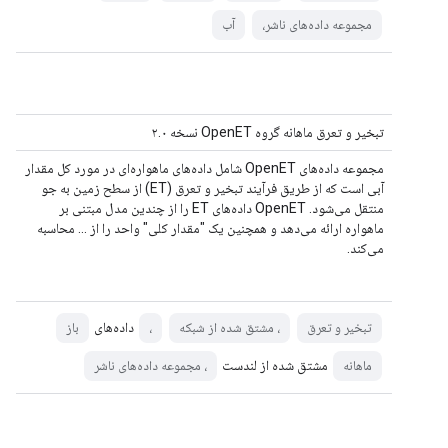
مجموعه داده‌های ناشر،
آب
تبخیر و تعرق ماهانه گروه OpenET نسخه ۲.۰
مجموعه داده‌های OpenET شامل داده‌های ماهواره‌ای در مورد کل مقدار
آبی است که از طریق فرآیند تبخیر و تعرق (ET) از سطح زمین به جو
منتقل می‌شود. OpenET داده‌های ET را از چندین مدل مبتنی بر
ماهواره ارائه می‌دهد و همچنین یک "مقدار کلی" واحد را از ... محاسبه
می‌کند.
داده‌های
تبخیر و تعرق
، مشتق شده از شبکه
،
باز
مشتق شده از لندست
ماهانه
، مجموعه داده‌های ناشر