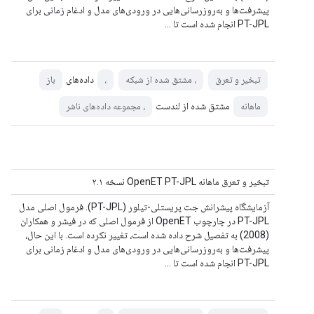
پیشرفت‌ها و به‌روزرسانی‌هایی در ورودی‌های مدل و ادغام زمانی برای
PT-JPL انجام شده است تا ...
داده‌های
تبخیر و تعرق
، مشتق شده از شبکه
،
باز
مشتق شده از لندست
ماهانه
، مجموعه داده‌های ناشر
تبخیر و تعرق ماهانه OpenET PT-JPL نسخه ۲.۱
آزمایشگاه پیشرانش جت پریستلی-تیلور (PT-JPL). فرمول اصلی مدل
PT-JPL در چارچوب OpenET از فرمول اصلی که در فیشر و همکاران
(2008) به تفصیل شرح داده شده است، تغییر نکرده است. با این حال،
پیشرفت‌ها و به‌روزرسانی‌هایی در ورودی‌های مدل و ادغام زمانی برای
PT-JPL انجام شده است تا ...