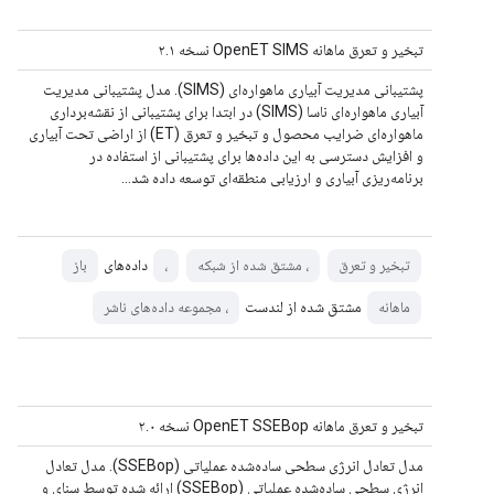
تبخیر و تعرق ماهانه OpenET SIMS نسخه ۲.۱
پشتیبانی مدیریت آبیاری ماهواره‌ای (SIMS). مدل پشتیبانی مدیریت
آبیاری ماهواره‌ای ناسا (SIMS) در ابتدا برای پشتیبانی از نقشه‌برداری
ماهواره‌ای ضرایب محصول و تبخیر و تعرق (ET) از اراضی تحت آبیاری
و افزایش دسترسی به این داده‌ها برای پشتیبانی از استفاده در
برنامه‌ریزی آبیاری و ارزیابی منطقه‌ای توسعه داده شد…
داده‌های
تبخیر و تعرق
، مشتق شده از شبکه
،
باز
مشتق شده از لندست
ماهانه
، مجموعه داده‌های ناشر
تبخیر و تعرق ماهانه OpenET SSEBop نسخه ۲.۰
مدل تعادل انرژی سطحی ساده‌شده عملیاتی (SSEBop). مدل تعادل
انرژی سطحی ساده‌شده عملیاتی (SSEBop) ارائه شده توسط سنای و