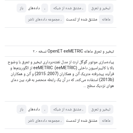
داده‌های
تبخیر و تعرق
، مشتق شده از شبکه
،
باز
مشتق شده از لندست
ماهانه
، مجموعه داده‌های ناشر
تبخیر و تعرق ماهانه OpenET eeMETRIC نسخه ۲.۰
پیاده‌سازی موتور گوگل ارث از مدل نقشه‌برداری تبخیر و تعرق با وضوح
بالا با کالیبراسیون داخلی (eeMETRIC). eeMETRIC از الگوریتم‌ها و
فرآیند پیشرفته متریک آلن و همکاران (2007؛ 2015) و آلن و همکاران
(2013b) استفاده می‌کند، که در آن یک رابطه منحصر به فرد بین دمای
هوای نزدیک سطح ...
داده‌های
تبخیر و تعرق
، مشتق شده از شبکه
،
باز
مشتق شده از لندست
ماهانه
، مجموعه داده‌های ناشر