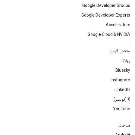
Google Developer Groups
Google Developer Experts
Accelerators
Google Cloud & NVIDIA
متصل کردن
وبلاگ
Bluesky
Instagram
LinkedIn
‫X (توییتر)
YouTube
ساخت