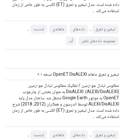
داده شده است. مدل تبخیر و تعرق (ET) الکسی به طور خاص از زمان
استفاده می‌کند ...
،
،
تبخیر و تعرق
داده‌های
ماهانه‌ی
لندست
مجموعه داده‌های ناشر،
آب
تبخیر و تعرق ماهانه OpenET DisALEXI نسخه ۲.۱
معکوس تبادل جو-زمین / تفکیک معکوس تبادل جو-زمین
(ALEXI/DisALEXI). DisALEXI به عنوان بخشی از چارچوب
OpenET به موتور Google Earth منتقل شد. ساختار مدل پایه
ALEXI/DisALEXI توسط اندرسون و همکاران (2012، 2018) شرح
داده شده است. مدل تبخیر و تعرق (ET) الکسی به طور خاص از زمان
استفاده می‌کند ...
،
،
تبخیر و تعرق
داده‌های
ماهانه‌ی
لندست