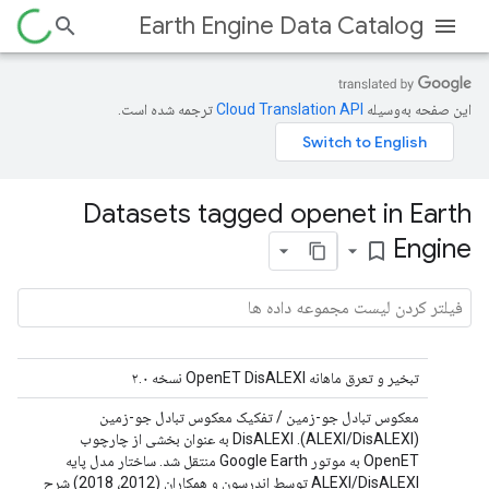
Earth Engine Data Catalog
این صفحه به‌وسیله
ترجمه شده است.
Datasets tagged openet in Earth
Engine
bookmark_border
تبخیر و تعرق ماهانه OpenET DisALEXI نسخه ۲.۰
معکوس تبادل جو-زمین / تفکیک معکوس تبادل جو-زمین
(ALEXI/DisALEXI). DisALEXI به عنوان بخشی از چارچوب
OpenET به موتور Google Earth منتقل شد. ساختار مدل پایه
ALEXI/DisALEXI توسط اندرسون و همکاران (2012، 2018) شرح