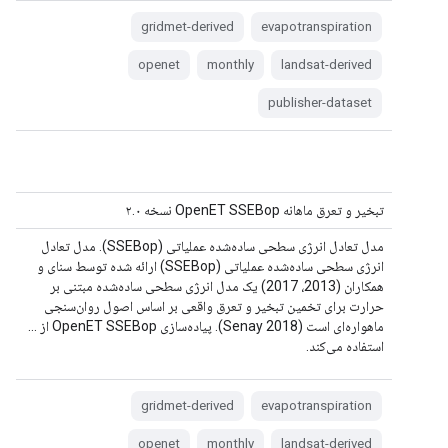
gridmet-derived
evapotranspiration
openet
monthly
landsat-derived
publisher-dataset
تبخیر و تعرق ماهانه OpenET SSEBop نسخه ۲.۰
مدل تعادل انرژی سطحی ساده‌شده عملیاتی (SSEBop). مدل تعادل
انرژی سطحی ساده‌شده عملیاتی (SSEBop) ارائه شده توسط سنای و
همکاران (2013، 2017) یک مدل انرژی سطحی ساده‌شده مبتنی بر
حرارت برای تخمین تبخیر و تعرق واقعی بر اساس اصول روان‌سنجی
ماهواره‌ای است (Senay 2018). پیاده‌سازی OpenET SSEBop از ...
استفاده می‌کند.
gridmet-derived
evapotranspiration
openet
monthly
landsat-derived