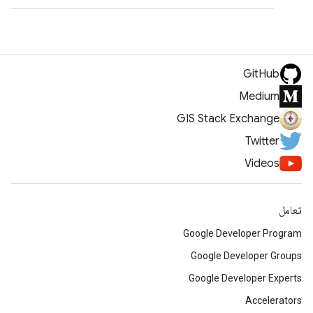
GitHub
Medium
GIS Stack Exchange
Twitter
Videos
تعامل
Google Developer Program
Google Developer Groups
Google Developer Experts
Accelerators