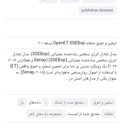
publisher-dataset
تبخیر و تعرق ماهانه OpenET SSEBop نسخه ۲.۱
مدل تعادل انرژی سطحی ساده‌شده عملیاتی (SSEBop). مدل تعادل
انرژی سطحی ساده‌شده عملیاتی (SSEBop) (Senay و همکاران، ۲۰۱۳؛
۲۰۲۳) یک رویکرد مبتنی بر دما برای تخمین تبخیر و تعرق واقعی (ET)
با استفاده از اصول روان‌سنجی ماهواره‌ای است (Senay، ۲۰۱۸). به
عنوان یکی از مدل‌های اصلی در ...
داده‌های
تبخیر و تعرق
، مشتق شده از شبکه
،
باز
مشتق شده از لندست
ماهانه
، مجموعه داده‌های ناشر