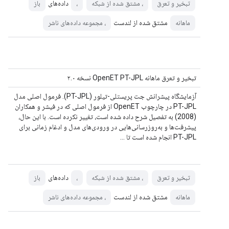
داده‌های
تبخیر و تعرق
، مشتق شده از شبکه
،
باز
مشتق شده از لندست
ماهانه
، مجموعه داده‌های ناشر
تبخیر و تعرق ماهانه OpenET PT-JPL نسخه ۲.۰
آزمایشگاه پیشرانش جت پریستلی-تیلور (PT-JPL). فرمول اصلی مدل
PT-JPL در چارچوب OpenET از فرمول اصلی که در فیشر و همکاران
(2008) به تفصیل شرح داده شده است، تغییر نکرده است. با این حال،
پیشرفت‌ها و به‌روزرسانی‌هایی در ورودی‌های مدل و ادغام زمانی برای
PT-JPL انجام شده است تا ...
داده‌های
تبخیر و تعرق
، مشتق شده از شبکه
،
باز
مشتق شده از لندست
ماهانه
، مجموعه داده‌های ناشر