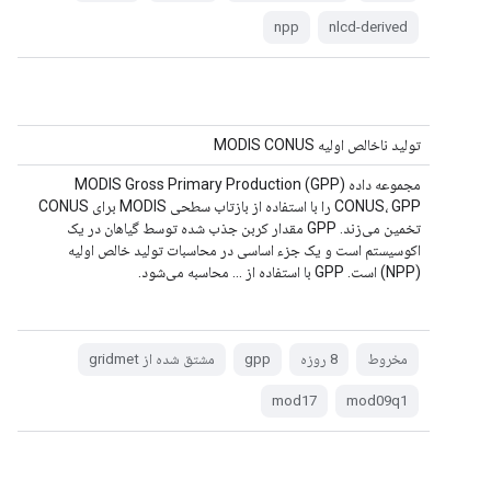
npp
nlcd-derived
تولید ناخالص اولیه MODIS CONUS
مجموعه داده MODIS Gross Primary Production (GPP)
CONUS، GPP را با استفاده از بازتاب سطحی MODIS برای CONUS
تخمین می‌زند. GPP مقدار کربن جذب شده توسط گیاهان در یک
اکوسیستم است و یک جزء اساسی در محاسبات تولید خالص اولیه
(NPP) است. GPP با استفاده از ... محاسبه می‌شود.
مخروط
8 روزه
gpp
مشتق شده از gridmet
mod17
mod09q1