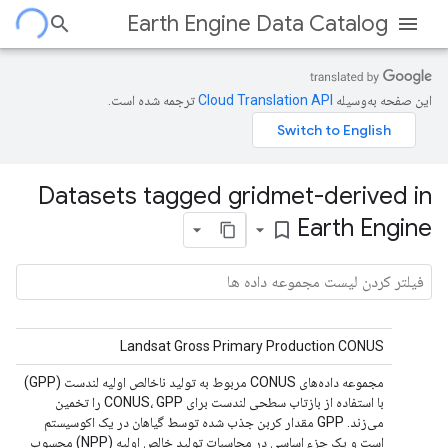
Earth Engine Data Catalog
این صفحه به‌وسیله
ترجمه شده است.
Datasets tagged gridmet-derived in
Earth Engine
bookmark_border
Landsat Gross Primary Production CONUS
مجموعه داده‌های CONUS مربوط به تولید ناخالص اولیه لندست (GPP)
با استفاده از بازتاب سطحی لندست برای CONUS، GPP را تخمین
می‌زند. GPP مقدار کربن جذب شده توسط گیاهان در یک اکوسیستم
است و یک جزء اساسی در محاسبات تولید خالص اولیه (NPP) محسوب