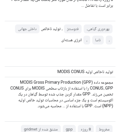
برابر است با تفاضل ...
، تولید ناخالص
بهره‌وری گیاهی،
فتوسنتز
داخلی جهانی
انرژی هسته‌ای
،
ناسا
،
تولید ناخالص اولیه MODIS CONUS
مجموعه داده MODIS Gross Primary Production (GPP)
CONUS، GPP را با استفاده از بازتاب سطحی MODIS برای CONUS
تخمین می‌زند. GPP مقدار کربن جذب شده توسط گیاهان در یک
اکوسیستم است و یک جزء اساسی در محاسبات تولید خالص اولیه
(NPP) است. GPP با استفاده از ... محاسبه می‌شود.
مخروط
8 روزه
gpp
مشتق شده از gridmet