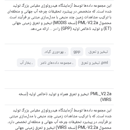
این مجموعه داده‌ها توسط آزمایشگاه هیدرولوژی مقیاس بزرگ تولید
شده است، که متخصص در پیشبرد تحقیقات چرخه آب جهانی و منطقه‌ای
با ترکیب مشاهدات زمین چند منبعی با مدل‌سازی مبتنی بر فرآیند است.
محصول PML-V2.2a (نسخه MODIS) تبخیر و تعرق زمینی جهانی
(ET) و تولید ناخالص اولیه (GPP) را در ... ارائه می‌دهد.
تبخیر و تعرق،
gpp
، بهره‌وری گیاه،
pml، تبخیر و تعرق
، مجموعه داده‌های ناشر
، بخار آب
PML_V2.2a: تبخیر و تعرق همراه و تولید ناخالص اولیه (نسخه
VIIRS)
این مجموعه داده‌ها توسط آزمایشگاه هیدرولوژی مقیاس بزرگ تولید
شده است، که با ترکیب مشاهدات زمینی چند منبعی با مدل‌سازی مبتنی
بر فرآیند، در پیشبرد تحقیقات چرخه آب جهانی و منطقه‌ای تخصص دارد.
محصول PML-V2.2a (نسخه VIIRS) تبخیر و تعرق زمینی جهانی