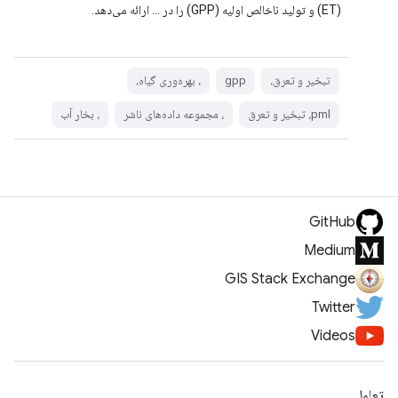
(ET) و تولید ناخالص اولیه (GPP) را در ... ارائه می‌دهد.
تبخیر و تعرق،
gpp
، بهره‌وری گیاه،
pml، تبخیر و تعرق
، مجموعه داده‌های ناشر
، بخار آب
GitHub
Medium
GIS Stack Exchange
Twitter
Videos
تعامل