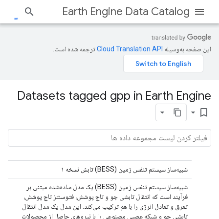
Earth Engine Data Catalog
این صفحه به‌وسیله
ترجمه شده است.
Datasets tagged gpp in Earth Engine
bookmark_border
شبیه‌ساز سیستم تنفس زمین (BESS) تابش نسخه ۱
شبیه‌ساز سیستم تنفس زمین (BESS) یک مدل ساده‌شده مبتنی بر
فرآیند است که انتقال تابشی جو و تاج پوشش، فتوسنتز تاج پوشش،
تعرق و تعادل انرژی را با هم ترکیب می‌کند. این مدل یک مدل انتقال
تابشی جو و شبکه عصبی مصنوعی را با نیروهای حاصل از محصولات