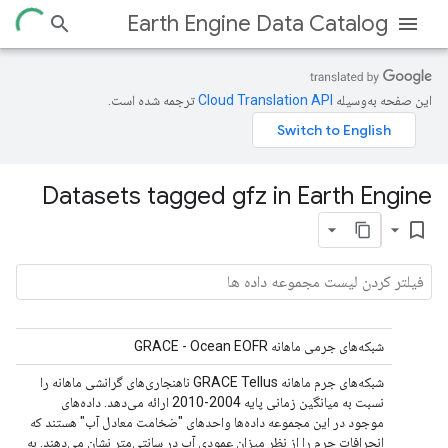
Earth Engine Data Catalog
این صفحه به‌وسیله
ترجمه شده است.
Datasets tagged gfz in Earth Engine
bookmark_border
شبکه‌های جرمی ماهانه GRACE - Ocean EOFR
شبکه‌های جرم ماهانه GRACE Tellus ناهنجاری‌های گرانشی ماهانه را
نسبت به میانگین زمانی پایه 2004-2010 ارائه می‌دهد. داده‌های
موجود در این مجموعه داده‌ها واحدهای "ضخامت معادل آب" هستند که
انحرافات جرم را از نظر میزان عمودی آب در سانتی‌متر نشان می‌دهند. به