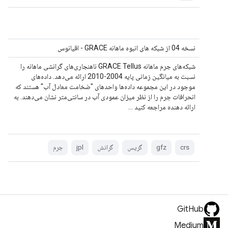
نسخه 04 از شبکه های انبوه ماهانه GRACE - اقیانوس
شبکه‌های جرم ماهانه GRACE Tellus ناهنجاری‌های گرانشی ماهانه را
نسبت به میانگین زمانی پایه 2004-2010 ارائه می‌دهد. داده‌های
موجود در این مجموعه داده‌ها واحدهای "ضخامت معادل آب" هستند که
انحرافات جرم را از نظر میزان عمودی آب در سانتی‌متر نشان می‌دهند. به
ارائه دهنده مراجعه کنید ...
crs
gfz
گریس
گرانش
jpl
جرم
GitHub
Medium