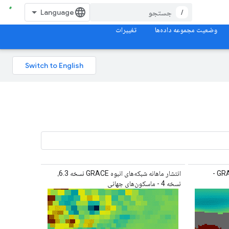
/
وضعیت مجموعه داده‌ها
تغییرات
نسخه 04 از شبکه های انبوه ماهانه GRACE -
انتشار ماهانه شبکه‌های انبوه GRACE نسخه 6.3،
نسخه 4 - ماسکون‌های جهانی