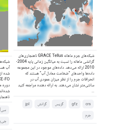
شبکه‌های جرم ماهانه GRACE Tellus ناهنجاری‌های
گرانشی ماهانه را نسبت به میانگین زمانی پایه 2004-
شبکه‌ه
2010 ارائه می‌دهد. داده‌های موجود در این مجموعه
آب هست
داده‌ها واحدهای "ضخامت معادل آب" هستند که
انحرافات جرم را از نظر میزان عمودی آب در
سانتی‌متر نشان می‌دهند. به ارائه دهنده مراجعه کنید
دوره م
...
شده‌ان
ناهنجا
crs
gfz
گریس
گرانش
jpl
سی‌آ
جرم
جی‌پ