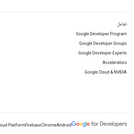
تعامل
Google Developer Program
Google Developer Groups
Google Developer Experts
Accelerators
Google Cloud & NVIDIA
loud Platform
Firebase
Chrome
Android