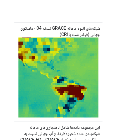
شبکه‌های انبوه ماهانه GRACE نسخه 04 - ماسکون
جهانی (فیلتر شده با CRI)
این مجموعه داده‌ها شامل ناهنجاری‌های ماهانه
شبکه‌بندی شده ذخیره/ارتفاع آب جهانی نسبت به
میانگین زمانی است که از GRACE و GRACE-FO