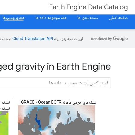
Earth Engine Data Catalog
صفحه اصلی
دسته بندی ها
همه مجموعه داده ها
همه برچسب‌ها
این صفحه به‌وسیله
ترجمه ش
ed gravity in Earth Engine
شبکه‌های جرمی ماهانه GRACE - Ocean EOFR
نسخه 04 - Land