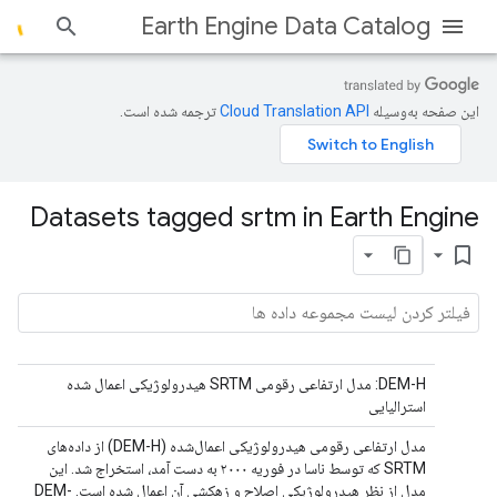
Earth Engine Data Catalog
این صفحه به‌وسیله
ترجمه شده است.
Datasets tagged srtm in Earth Engine
bookmark_border
DEM-H: مدل ارتفاعی رقومی SRTM هیدرولوژیکی اعمال شده
استرالیایی
مدل ارتفاعی رقومی هیدرولوژیکی اعمال‌شده (DEM-H) از داده‌های
SRTM که توسط ناسا در فوریه ۲۰۰۰ به دست آمد، استخراج شد. این
مدل از نظر هیدرولوژیکی اصلاح و زهکشی آن اعمال شده است. DEM-