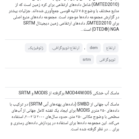
(GMTED2010) شامل داده‌های ارتفاعی برای کره زمین است که از
منابع مختلف با وضوح ۷.۵ ثانیه قوسی جمع‌آوری شده‌اند. جزئیات بیشتر
در گزارش مجموعه داده‌ها موجود است. مجموعه داده‌های منبع اصلی
برای GMTED2010، داده‌های ارتفاعی زمین دیجیتال SRTM
(DTED®) NGA است...
،
ارتفاع
dem
ارتفاع-توپوگرافی،
ژئوفیزیک،
توپوگرافی
srtm
ماسک آب خشکی MOD44W.005 برگرفته از MODIS و SRTM
ماسک آب جهانی از SWBD (داده‌های پهنه‌های آبی SRTM) در ترکیب با
داده‌های ۲۵۰ متری MODIS برای ایجاد یک نقشه کامل جهانی از آب‌های
سطحی با وضوح مکانی ۲۵۰ متر، حدود سال‌های ۲۰۰۰ تا ۲۰۰۲، استفاده
می‌کند. این مجموعه داده‌ها برای استفاده در پردازش داده‌های رستری و
برای ... در نظر گرفته شده است.