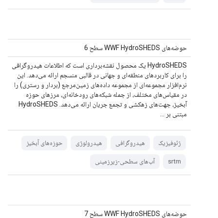
حوضه‌های WWF HydroSHEDS سطح 6
HydroSHEDS یک محصول نقشه‌برداری است که اطلاعات هیدروگرافی
را برای کاربردهای منطقه‌ای و جهانی در قالبی منسجم ارائه می‌دهد. این
نرم‌افزار مجموعه‌ای از مجموعه داده‌های زمین‌مرجع (بردار و رستری) را
در مقیاس‌های مختلف، از جمله شبکه‌های رودخانه‌ای، مرزهای حوزه
آبخیز، جهت‌های زهکشی و تجمع جریان ارائه می‌دهد. HydroSHEDS
مبتنی بر ...
ژئوفیزیک
هیدروگرافی
هیدرولوژی
حوزه‌های آبخیز
srtm
آب‌های سطحی-زیرزمینی
حوضه‌های WWF HydroSHEDS سطح 7