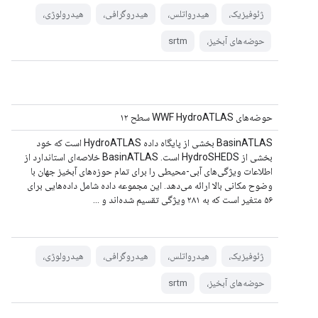
ژئوفیزیک،
هیدرواتلس،
هیدروگرافی،
هیدرولوژی،
حوضه‌های آبخیز،
srtm
حوضه‌های WWF HydroATLAS سطح ۱۲
BasinATLAS بخشی از پایگاه داده HydroATLAS است که خود
بخشی از HydroSHEDS است. BasinATLAS خلاصه‌ای استاندارد از
اطلاعات ویژگی‌های آبی-محیطی را برای تمام حوزه‌های آبخیز جهان با
وضوح مکانی بالا ارائه می‌دهد. این مجموعه داده شامل داده‌هایی برای
۵۶ متغیر است که به ۲۸۱ ویژگی تقسیم شده‌اند و ...
ژئوفیزیک،
هیدرواتلس،
هیدروگرافی،
هیدرولوژی،
حوضه‌های آبخیز،
srtm