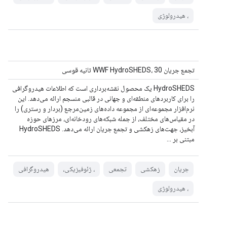
، هیدرولوژی
تجمع جریان WWF HydroSHEDS، 30 ثانیه قوسی
HydroSHEDS یک محصول نقشه‌برداری است که اطلاعات هیدروگرافی
را برای کاربردهای منطقه‌ای و جهانی در قالبی منسجم ارائه می‌دهد. این
نرم‌افزار مجموعه‌ای از مجموعه داده‌های زمین‌مرجع (بردار و رستری) را
در مقیاس‌های مختلف، از جمله شبکه‌های رودخانه‌ای، مرزهای حوزه
آبخیز، جهت‌های زهکشی و تجمع جریان ارائه می‌دهد. HydroSHEDS
مبتنی بر ...
جریان
زهکشی
تجمعی
، ژئوفیزیکی،
هیدروگرافی
، هیدرولوژی