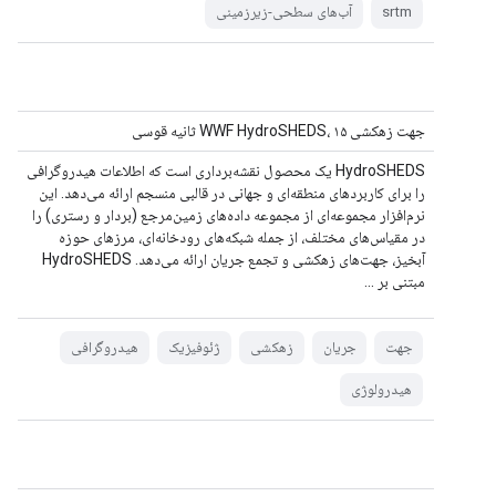
srtm
آب‌های سطحی-زیرزمینی
جهت زهکشی WWF HydroSHEDS، ۱۵ ثانیه قوسی
HydroSHEDS یک محصول نقشه‌برداری است که اطلاعات هیدروگرافی
را برای کاربردهای منطقه‌ای و جهانی در قالبی منسجم ارائه می‌دهد. این
نرم‌افزار مجموعه‌ای از مجموعه داده‌های زمین‌مرجع (بردار و رستری) را
در مقیاس‌های مختلف، از جمله شبکه‌های رودخانه‌ای، مرزهای حوزه
آبخیز، جهت‌های زهکشی و تجمع جریان ارائه می‌دهد. HydroSHEDS
مبتنی بر ...
جهت
جریان
زهکشی
ژئوفیزیک
هیدروگرافی
هیدرولوژی