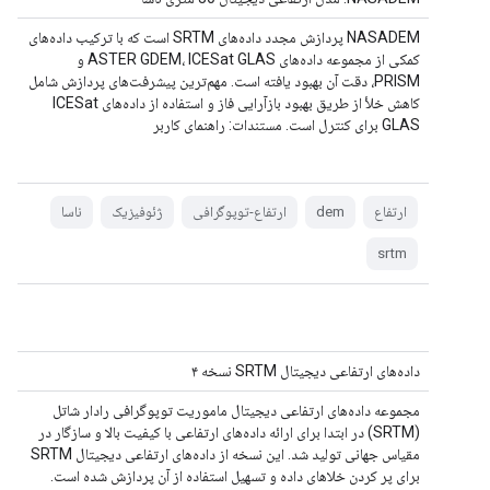
NASADEM پردازش مجدد داده‌های SRTM است که با ترکیب داده‌های
کمکی از مجموعه داده‌های ASTER GDEM، ICESat GLAS و
PRISM، دقت آن بهبود یافته است. مهم‌ترین پیشرفت‌های پردازش شامل
کاهش خلأ از طریق بهبود بازآرایی فاز و استفاده از داده‌های ICESat
GLAS برای کنترل است. مستندات: راهنمای کاربر
ارتفاع
dem
ارتفاع-توپوگرافی
ژئوفیزیک
ناسا
srtm
داده‌های ارتفاعی دیجیتال SRTM نسخه ۴
مجموعه داده‌های ارتفاعی دیجیتال ماموریت توپوگرافی رادار شاتل
(SRTM) در ابتدا برای ارائه داده‌های ارتفاعی با کیفیت بالا و سازگار در
مقیاس جهانی تولید شد. این نسخه از داده‌های ارتفاعی دیجیتال SRTM
برای پر کردن خلاهای داده و تسهیل استفاده از آن پردازش شده است.