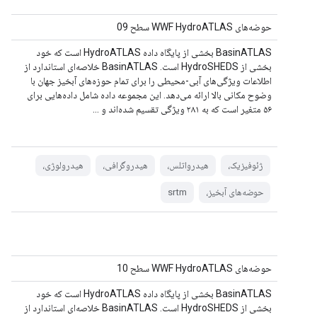
حوضه‌های WWF HydroATLAS سطح 09
BasinATLAS بخشی از پایگاه داده HydroATLAS است که خود
بخشی از HydroSHEDS است. BasinATLAS خلاصه‌ای استاندارد از
اطلاعات ویژگی‌های آبی-محیطی را برای تمام حوزه‌های آبخیز جهان با
وضوح مکانی بالا ارائه می‌دهد. این مجموعه داده شامل داده‌هایی برای
۵۶ متغیر است که به ۲۸۱ ویژگی تقسیم شده‌اند و ...
ژئوفیزیک،
هیدرواتلس،
هیدروگرافی،
هیدرولوژی،
حوضه‌های آبخیز،
srtm
حوضه‌های WWF HydroATLAS سطح 10
BasinATLAS بخشی از پایگاه داده HydroATLAS است که خود
بخشی از HydroSHEDS است. BasinATLAS خلاصه‌ای استاندارد از