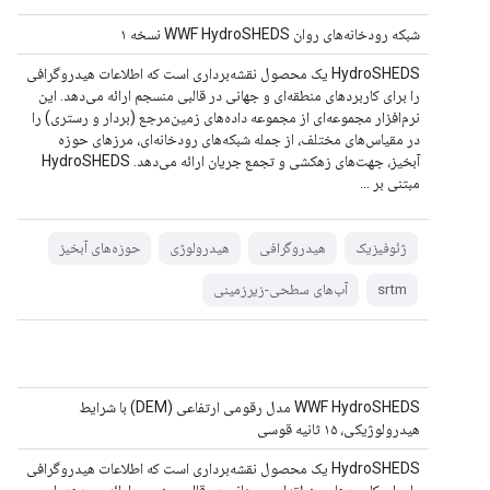
شبکه رودخانه‌های روان WWF HydroSHEDS نسخه ۱
HydroSHEDS یک محصول نقشه‌برداری است که اطلاعات هیدروگرافی
را برای کاربردهای منطقه‌ای و جهانی در قالبی منسجم ارائه می‌دهد. این
نرم‌افزار مجموعه‌ای از مجموعه داده‌های زمین‌مرجع (بردار و رستری) را
در مقیاس‌های مختلف، از جمله شبکه‌های رودخانه‌ای، مرزهای حوزه
آبخیز، جهت‌های زهکشی و تجمع جریان ارائه می‌دهد. HydroSHEDS
مبتنی بر ...
ژئوفیزیک
هیدروگرافی
هیدرولوژی
حوزه‌های آبخیز
srtm
آب‌های سطحی-زیرزمینی
WWF HydroSHEDS مدل رقومی ارتفاعی (DEM) با شرایط
هیدرولوژیکی، ۱۵ ثانیه قوسی
HydroSHEDS یک محصول نقشه‌برداری است که اطلاعات هیدروگرافی