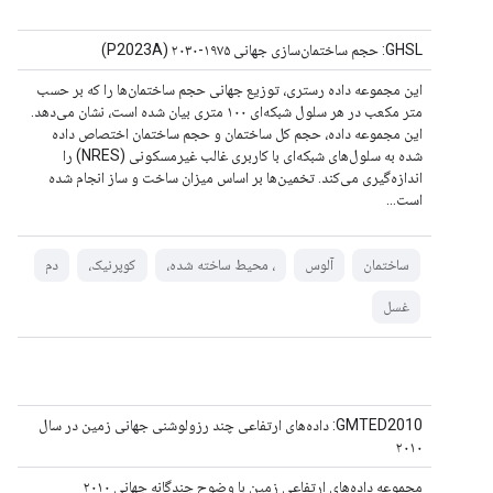
GHSL: حجم ساختمان‌سازی جهانی ۱۹۷۵-۲۰۳۰ (P2023A)
این مجموعه داده رستری، توزیع جهانی حجم ساختمان‌ها را که بر حسب
متر مکعب در هر سلول شبکه‌ای ۱۰۰ متری بیان شده است، نشان می‌دهد.
این مجموعه داده، حجم کل ساختمان و حجم ساختمان اختصاص داده
شده به سلول‌های شبکه‌ای با کاربری غالب غیرمسکونی (NRES) را
اندازه‌گیری می‌کند. تخمین‌ها بر اساس میزان ساخت و ساز انجام شده
است...
ساختمان
آلوس
، محیط ساخته شده،
کوپرنیک،
دم
غسل
GMTED2010: داده‌های ارتفاعی چند رزولوشنی جهانی زمین در سال
۲۰۱۰
مجموعه داده‌های ارتفاعی زمین با وضوح چندگانه جهانی ۲۰۱۰