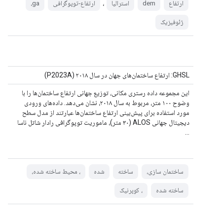
،
ارتفاع
dem
استرالیا
ارتفاع-توپوگرافی
ga،
ژئوفیزیک
GHSL: ارتفاع ساختمان‌های جهان در سال ۲۰۱۸ (P2023A)
این مجموعه داده رستری مکانی، توزیع جهانی ارتفاع ساختمان‌ها را با
وضوح ۱۰۰ متر، مربوط به سال ۲۰۱۸، نشان می‌دهد. داده‌های ورودی
مورد استفاده برای پیش‌بینی ارتفاع ساختمان‌ها عبارتند از مدل سطح
دیجیتال جهانی ALOS (۳۰ متر)، ماموریت توپوگرافی رادار شاتل ناسا
...
ساختمان سازی،
ساخته
شده
، محیط ساخته شده،
ساخته شده
، کوپرنیک