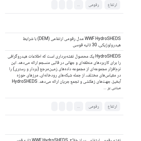
ارتفاع
رقومی
...
WWF HydroSHEDS مدل رقومی ارتفاعی (DEM) با شرایط
هیدرولوژیکی، 30 ثانیه قوسی
HydroSHEDS یک محصول نقشه‌برداری است که اطلاعات هیدروگرافی
را برای کاربردهای منطقه‌ای و جهانی در قالبی منسجم ارائه می‌دهد. این
نرم‌افزار مجموعه‌ای از مجموعه داده‌های زمین‌مرجع (بردار و رستری) را
در مقیاس‌های مختلف، از جمله شبکه‌های رودخانه‌ای، مرزهای حوزه
آبخیز، جهت‌های زهکشی و تجمع جریان ارائه می‌دهد. HydroSHEDS
مبتنی بر ...
ارتفاع
رقومی
...
نقشه رقومی ارتفاعی پر از خلأ WWF HydroSHEDS، ۳ ثانیه قوسی