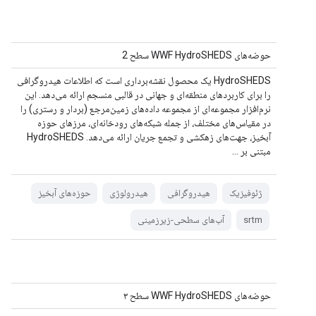
حوضه‌های WWF HydroSHEDS سطح 2
HydroSHEDS یک محصول نقشه‌برداری است که اطلاعات هیدروگرافی
را برای کاربردهای منطقه‌ای و جهانی در قالبی منسجم ارائه می‌دهد. این
نرم‌افزار مجموعه‌ای از مجموعه داده‌های زمین‌مرجع (بردار و رستری) را
در مقیاس‌های مختلف، از جمله شبکه‌های رودخانه‌ای، مرزهای حوزه
آبخیز، جهت‌های زهکشی و تجمع جریان ارائه می‌دهد. HydroSHEDS
مبتنی بر ...
ژئوفیزیک
هیدروگرافی
هیدرولوژی
حوزه‌های آبخیز
srtm
آب‌های سطحی-زیرزمینی
حوضه‌های WWF HydroSHEDS سطح ۳