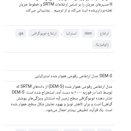
H مسیرهای جریان را بر اساس ارتفاعات SRTM و خطوط جریان
نقشه‌برداری‌شده ثبت می‌کند و از ترسیم ... پشتیبانی می‌کند.
،
ارتفاع
dem
استرالیا
ارتفاع-توپوگرافی
ga،
ژئوفیزیک
DEM-S: مدل ارتفاعی رقومی هموار شده استرالیایی
مدل ارتفاعی رقومی هموار شده (DEM-S) از داده‌های SRTM که
توسط ناسا در فوریه ۲۰۰۰ به دست آمد، استخراج شده است. DEM-S
نشان دهنده توپوگرافی سطح زمین (به استثنای ویژگی‌های پوشش
گیاهی) است و برای کاهش نویز و بهبود نمایش شکل سطح، هموار شده
است. یک فرآیند تطبیقی ​​​​بیشتر اعمال می‌شود…