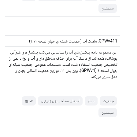
سیسئین
GPWv411: ماسک آب (جمعیت شبکه‌ای جهان نسخه ۴.۱۱)
این مجموعه داده پیکسل‌های آب را شناسایی می‌کند؛ پیکسل‌های غیرآبی
پوشانده شده‌اند. از ماسک آب برای حذف مناطق دارای آب و یخ دائمی از
تخصیص جمعیت استفاده شده است. مستندات عمومی: جمعیت شبکه‌ای
جهان نسخه ۴ (GPWv4)، ویرایش ۱۱، توزیع جمعیت انسانی جهان را
مدل‌سازی می‌کند...
جمعیت
ناسا،
آب‌های سطحی-زیرزمینی،
gpw
سیسئین