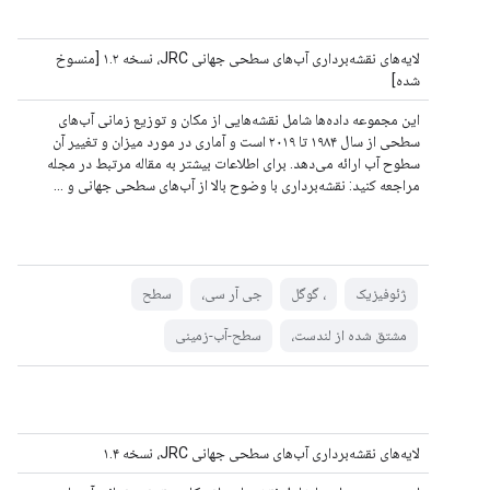
لایه‌های نقشه‌برداری آب‌های سطحی جهانی JRC، نسخه ۱.۲ [منسوخ
شده]
این مجموعه داده‌ها شامل نقشه‌هایی از مکان و توزیع زمانی آب‌های
سطحی از سال ۱۹۸۴ تا ۲۰۱۹ است و آماری در مورد میزان و تغییر آن
سطوح آب ارائه می‌دهد. برای اطلاعات بیشتر به مقاله مرتبط در مجله
مراجعه کنید: نقشه‌برداری با وضوح بالا از آب‌های سطحی جهانی و ...
ژئوفیزیک
، گوگل
جی آر سی،
سطح
مشتق شده از لندست،
سطح-آب-زمینی
لایه‌های نقشه‌برداری آب‌های سطحی جهانی JRC، نسخه ۱.۴