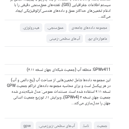
سیستم اطلاعات جغرافیایی (GIS)، نقشه‌های عمق‌سنجی دقیقی را با
ادغام تخمین‌های حداکثر عمق و داده‌های هندسی/ژئوفیزیکی ایجاد
می‌کند...
مجموعه داده‌های جامعه‌ی
عمق‌سنجی،
هیدرولوژی،
ماهواره‌ای-یو،
آب‌های سطحی-زمینی
GPWv411: منطقه آب (جمعیت شبکه‌ای جهان نسخه ۴.۱۱)
این مجموعه داده‌ها شامل تخمین‌هایی از مساحت آب (یخ دائمی و آب)
در هر پیکسل است و برای محاسبه مجموعه داده‌های تراکم جمعیت GPW
نسخه ۴.۱۱ استفاده شده است. مستندات عمومی: مدل شبکه‌بندی شده
جمعیت جهان نسخه ۴ (GPWv4)، ویرایش ۱۱، توزیع جمعیت انسانی
جهان را مدل‌سازی می‌کند...
جمعیت
ناسا،
آب‌های سطحی-زیرزمینی،
gpw