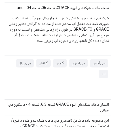
نسخه ماهانه شبکه‌های انبوه GRACE، نسخه 06، نسخه 04 - Land
شبکه‌های ماهانه جرم خشکی شامل ناهنجاری‌های جرم آب هستند که به
صورت ضخامت معادل آب مشتق شده از مشاهدات گرانش متغیر زمانی
GRACE و GRACE-FO در طول بازه زمانی مشخص و نسبت به دوره
مرجع میانگین زمانی مشخص شده، ارائه شده‌اند. ضخامت معادل آب
نشان دهنده کل ناهنجاری‌های ذخیره آب زمینی است...
سی‌آر‌اس
جی‌اف‌زی
گریس
گرانش
جی‌پی‌ال
لند
انتشار ماهانه شبکه‌های انبوه GRACE نسخه 6.3، نسخه 4 - ماسکون‌های
جهانی
این مجموعه داده‌ها شامل ناهنجاری‌های ماهانه شبکه‌بندی شده ذخیره/
ارتفاع آب جهانی نسبت به میانگین زمانی است که از GRACE و