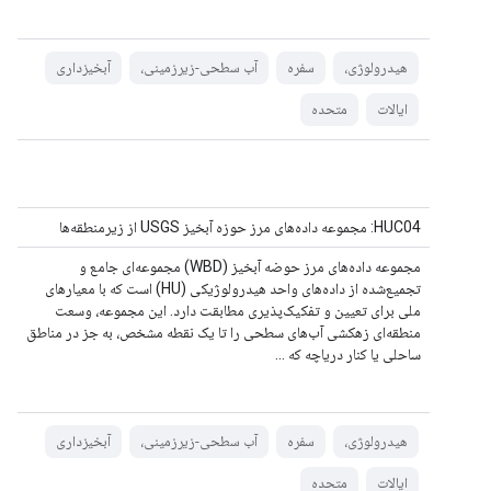
هیدرولوژی،
سفره
آب سطحی-زیرزمینی،
آبخیزداری
ایالات
متحده
HUC04: مجموعه داده‌های مرز حوزه آبخیز USGS از زیرمنطقه‌ها
مجموعه داده‌های مرز حوضه آبخیز (WBD) مجموعه‌ای جامع و
تجمیع‌شده از داده‌های واحد هیدرولوژیکی (HU) است که با معیارهای
ملی برای تعیین و تفکیک‌پذیری مطابقت دارد. این مجموعه، وسعت
منطقه‌ای زهکشی آب‌های سطحی را تا یک نقطه مشخص، به جز در مناطق
ساحلی یا کنار دریاچه که ...
هیدرولوژی،
سفره
آب سطحی-زیرزمینی،
آبخیزداری
ایالات
متحده