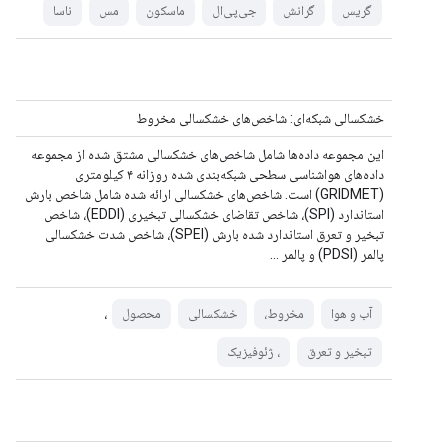
گریس
گرانش
جی‌پی‌ال
ماسکون
مس
ناسا
خشکسالی شبکه‌ای: شاخص‌های خشکسالی مخروط
این مجموعه داده‌ها شامل شاخص‌های خشکسالی مشتق شده از مجموعه
داده‌های هواشناسی سطحی شبکه‌بندی شده روزانه ۴ کیلومتری
(GRIDMET) است. شاخص‌های خشکسالی ارائه شده شامل شاخص بارش
استاندارد (SPI)، شاخص تقاضای خشکسالی تبخیری (EDDI)، شاخص
تبخیر و تعرق استاندارد شده بارش (SPEI)، شاخص شدت خشکسالی
پالمر (PDSI) و پالمر ...
،
آب و هوا
مخروط،
خشکسالی
محصول
تبخیر و تعرق
، ژئوفیزیک