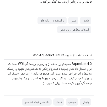
فایده برای ارزیابی ارزش سد کمک می‌کند...
پایش
سیل
با استفاده از داده‌های
آب‌های سطحی-زیرزمینی
نسخه سالانه ۴.۰ نشریه WRI Aqueduct Future
Aqueduct 4.0 جدیدترین نسخه از چارچوب ریسک آب WRI است که
برای تبدیل داده‌های پیچیده هیدرولوژیکی به شاخص‌های شهودی ریسک
مرتبط با آب طراحی شده است. این مجموعه داده، ۱۳ شاخص ریسک آب
را برای کمیت، کیفیت و نگرانی‌های مربوط به اعتبار در یک چارچوب
جامع گردآوری کرده است. برای ۵ مورد از ...
پایش
سیلاب
قنات،
داده‌های ثبت شده در