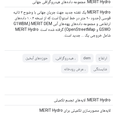
MERIT Hydro: مجموعه داده‌های هیدروگرافی جهانی
MERIT Hydro یک نقشه جدید جهت جریان جهانی با وضوح ۳ ثانیه
قوسی (حدود ۹۰ متر در خط استوا) است که از نسخه ۱.۰.۳ داده‌های
ارتفاعی و مجموعه داده‌های پهنه‌های آبی MERIT DEM (G1WBM،
GSWO و OpenStreetMap) گرفته شده است. MERIT Hydro
شامل خروجی یک ... جدید است.
ارتفاع
dem
، هیدروگرافی،
حوزه‌های آبخیز،
شایستگی
، عرض رودخانه
MERIT Hydro: لایه‌های تجسم تکمیلی
لایه‌های مصورسازی تکمیلی برای MERIT Hydro