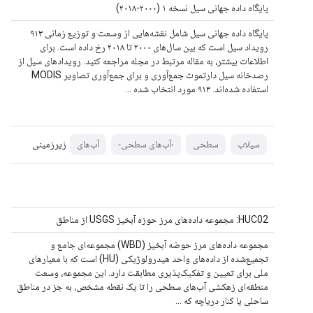
پایگاه داده جهانی سیل نسخه ۱ (۲۰۰۰-۲۰۱۸)
پایگاه داده جهانی سیل شامل نقشه‌هایی از وسعت و توزیع زمانی ۹۱۳
رویداد سیل است که بین سال‌های ۲۰۰۰ تا ۲۰۱۸ رخ داده است. برای
اطلاعات بیشتر، به مقاله مرتبط در مجله مراجعه کنید. رویدادهای سیل از
رصدخانه سیل دارتموث جمع‌آوری و برای جمع‌آوری تصاویر MODIS
استفاده شده‌اند. ۹۱۳ مورد انتخاب شده ...
زیرزمینی
سیلاب
سطحی
-آب‌های سطحی-
آب‌های
HUC02: مجموعه داده‌های مرز حوزه آبخیز USGS از مناطق
مجموعه داده‌های مرز حوضه آبخیز (WBD) مجموعه‌ای جامع و
تجمیع‌شده از داده‌های واحد هیدرولوژیکی (HU) است که با معیارهای
ملی برای تعیین و تفکیک‌پذیری مطابقت دارد. این مجموعه، وسعت
منطقه‌ای زهکشی آب‌های سطحی را تا یک نقطه مشخص، به جز در مناطق
ساحلی یا کنار دریاچه که ...