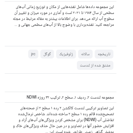
این مجموعه داده‌ها شامل نقشه‌هایی از مکان و توزیع زمانی آب‌های
سطحی از سال ۱۹۸۴ تا ۲۰۲۱ است و آماری در مورد میزان و تغییر آن
سطوح آب ارائه می‌دهد. برای اطلاعات بیشتر به مقاله مرتبط در مجله
مراجعه کنید: نقشه‌برداری با وضوح بالا از آب‌های سطحی جهانی و ...
تاریخچه
سالانه
ژئوفیزیک
گوگل
jrc
مشتق شده از لندست
مجموعه لندست ۲، ردیف ۱، سطح ۲، ترکیب ۳۲ روزه NDWI
این تصاویر ترکیبی لندست کالکشن ۲ رده ۱ سطح ۲ از صحنه‌های
تصحیح‌شده قائم رده ۱ سطح ۲ ساخته شده‌اند. شاخص نرمال‌شده
تفاضلی آب (NDWI) برای مشخص کردن ویژگی‌های آب‌های آزاد و
افزایش حضور آنها در تصاویر و در عین حال حذف ویژگی‌های خاک و
پوشش گیاهی زمینی طراحی شده است. این ...