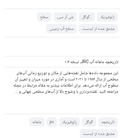
ژئوفیزیک
، گوگل
جی آر سی،
سطح
مشتق شده از لندست،
سطح-آب-زمینی
تاریخچه ماهانه آب JRC، نسخه ۱.۴
این مجموعه داده‌ها شامل نقشه‌هایی از مکان و توزیع زمانی آب‌های
سطحی از سال ۱۹۸۴ تا ۲۰۲۱ است و آماری در مورد میزان و تغییر آن
سطوح آب ارائه می‌دهد. برای اطلاعات بیشتر به مقاله مرتبط در مجله
مراجعه کنید: نقشه‌برداری با وضوح بالا از آب‌های سطحی جهانی و ...
تاریخچه
گوگل
ژئوفیزیک
jrc
ماهانه
مشتق شده از لندست