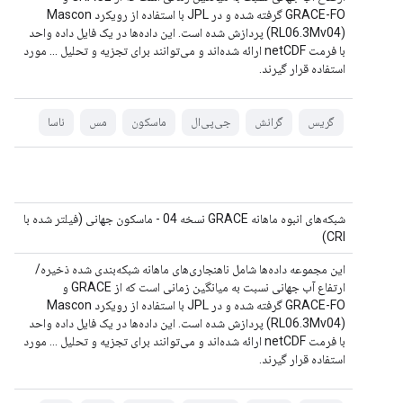
GRACE-FO گرفته شده و در JPL با استفاده از رویکرد Mascon
(RL06.3Mv04) پردازش شده است. این داده‌ها در یک فایل داده واحد
با فرمت netCDF ارائه شده‌اند و می‌توانند برای تجزیه و تحلیل ... مورد
استفاده قرار گیرند.
گریس
گرانش
جی‌پی‌ال
ماسکون
مس
ناسا
شبکه‌های انبوه ماهانه GRACE نسخه 04 - ماسکون جهانی (فیلتر شده با
CRI)
این مجموعه داده‌ها شامل ناهنجاری‌های ماهانه شبکه‌بندی شده ذخیره/
ارتفاع آب جهانی نسبت به میانگین زمانی است که از GRACE و
GRACE-FO گرفته شده و در JPL با استفاده از رویکرد Mascon
(RL06.3Mv04) پردازش شده است. این داده‌ها در یک فایل داده واحد
با فرمت netCDF ارائه شده‌اند و می‌توانند برای تجزیه و تحلیل ... مورد
استفاده قرار گیرند.