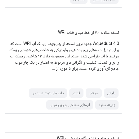
نسخه سالانه ۴.۰ از خط مبنای قنات WRI
Aqueduct 4.0 جدیدترین نسخه از چارچوب ریسک آب WRI است که
برای تبدیل داده‌های پیچیده هیدرولوژیکی به شاخص‌های شهودی ریسک
مرتبط با آب طراحی شده است. این مجموعه داده، ۱۳ شاخص ریسک آب
را برای کمیت، کیفیت و نگرانی‌های مربوط به اعتبار در یک چارچوب
جامع گردآوری کرده است. برای ۵ مورد از ...
پایش
سیلاب
قنات،
داده‌های ثبت شده در
زمینه سفره
آب‌های سطحی و زیرزمینی
نسخه ماهانه ۴.۰ از پایگاه داده قنات WRI