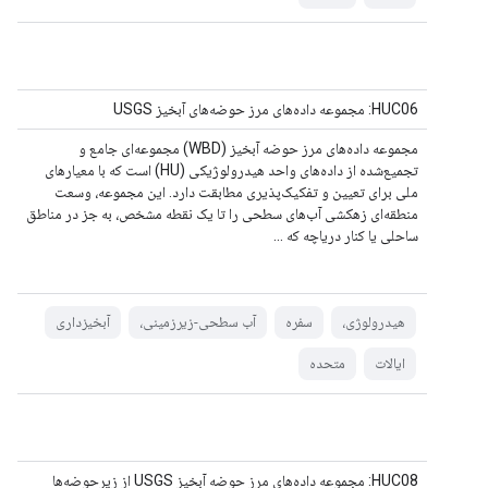
HUC06: مجموعه داده‌های مرز حوضه‌های آبخیز USGS
مجموعه داده‌های مرز حوضه آبخیز (WBD) مجموعه‌ای جامع و
تجمیع‌شده از داده‌های واحد هیدرولوژیکی (HU) است که با معیارهای
ملی برای تعیین و تفکیک‌پذیری مطابقت دارد. این مجموعه، وسعت
منطقه‌ای زهکشی آب‌های سطحی را تا یک نقطه مشخص، به جز در مناطق
ساحلی یا کنار دریاچه که ...
هیدرولوژی،
سفره
آب سطحی-زیرزمینی،
آبخیزداری
ایالات
متحده
HUC08: مجموعه داده‌های مرز حوضه آبخیز USGS از زیرحوضه‌ها