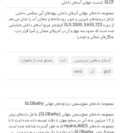
GLCF: لندست جهانی آب‌های داخلی
مجموعه داده‌های جهانی آب‌های داخلی، پهنه‌های آبی سطحی داخلی،
شامل دریاچه‌های شیرین و شور، رودخانه‌ها و مخازن آب را نشان می‌دهد.
از دوره GLS 2000، 3,650,723 کیلومتر مربع آب‌های داخلی شناسایی
شده است که حدود سه چهارم آن در آمریکای شمالی و آسیا قرار دارد.
جنگل‌های شمالی و توندرا ...
آب‌های سطحی-زیرزمینی
ناسا
مشتق شده از ماهواره
،
glcf
آب
umd
مجموعه داده‌های عمق‌سنجی دریاچه‌های جهانی GLOBathy
مجموعه داده‌های عمق‌سنجی جهانی (GLOBathy)، شامل داده‌های بیش
از ۱.۴ میلیون بدنه آبی در سطح جهان، با دقت توسعه داده شده است تا با
مجموعه داده‌های HydroLAKES که به طور گسترده شناخته شده است،
هماهنگ باشد. GLOBathy با استفاده از یک چارچوب پیچیده مبتنی بر