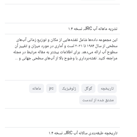
نشریه ماهانه آب JRC، نسخه ۱.۴
این مجموعه داده‌ها شامل نقشه‌هایی از مکان و توزیع زمانی آب‌های
سطحی از سال ۱۹۸۴ تا ۲۰۲۱ است و آماری در مورد میزان و تغییر آن
سطوح آب ارائه می‌دهد. برای اطلاعات بیشتر به مقاله مرتبط در مجله
مراجعه کنید: نقشه‌برداری با وضوح بالا از آب‌های سطحی جهانی و ...
تاریخچه
گوگل
ژئوفیزیک
jrc
ماهانه
مشتق شده از لندست
تاریخچه طبقه‌بندی سالانه آب JRC، نسخه ۱.۴