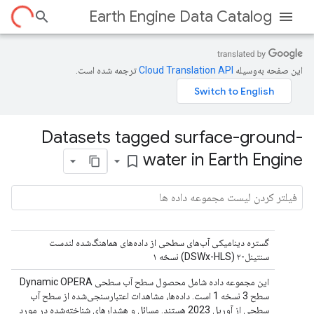
Earth Engine Data Catalog
این صفحه به‌وسیله
ترجمه شده است.
Datasets tagged surface-ground-
water in Earth Engine
bookmark_border
گستره دینامیکی آب‌های سطحی از داده‌های هماهنگ‌شده لندست
سنتینل-۲ (DSWx-HLS) نسخه ۱
این مجموعه داده شامل محصول سطح آب سطحی Dynamic OPERA
سطح 3 نسخه 1 است. داده‌ها، مشاهدات اعتبارسنجی‌شده از سطح آب
سطحی از آوریل 2023 هستند. مسائل و هشدارهای شناخته‌شده در مورد