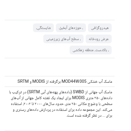
هیدروگرافی
، حوزه‌های آبخیز،
شایستگی،
عرض رودخانه
، سطح آب‌های زیرزمینی
، بالادست، منطقه زهکشی
ماسک آب خشکی MOD44W.005 برگرفته از MODIS و SRTM
ماسک آب جهانی از SWBD (داده‌های پهنه‌های آبی SRTM) در ترکیب با
داده‌های ۲۵۰ متری MODIS برای ایجاد یک نقشه کامل جهانی از آب‌های
سطحی با وضوح مکانی ۲۵۰ متر، حدود سال‌های ۲۰۰۰ تا ۲۰۰۲، استفاده
می‌کند. این مجموعه داده برای استفاده در پردازش داده‌های رستری و
برای ... در نظر گرفته شده است.