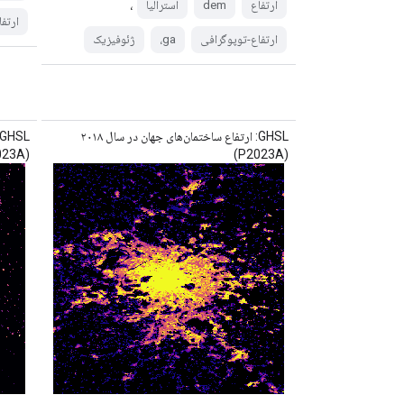
،
ارتفاع
dem
استرالیا
ارتف
ارتفاع-توپوگرافی
ga،
ژئوفیزیک
GHSL: ارتفاع ساختمان‌های جهان در سال ۲۰۱۸
(P2023A)
(P2023A)