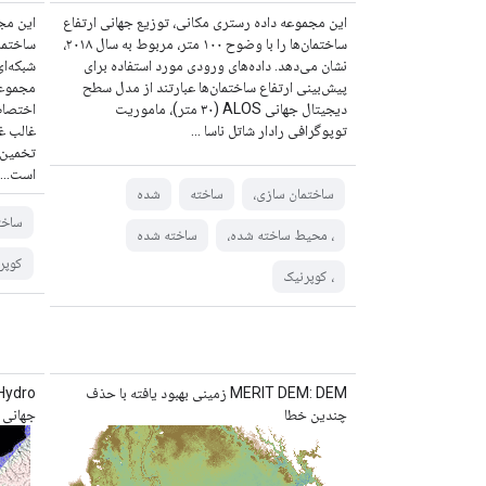
این مجموعه داده رستری مکانی، توزیع جهانی ارتفاع
این مج
ساختمان‌ها را با وضوح ۱۰۰ متر، مربوط به سال ۲۰۱۸،
ساختما
نشان می‌دهد. داده‌های ورودی مورد استفاده برای
پیش‌بینی ارتفاع ساختمان‌ها عبارتند از مدل سطح
مجموعه
دیجیتال جهانی ALOS (۳۰ متر)، ماموریت
اختصاص
توپوگرافی رادار شاتل ناسا ...
تخمین‌
است...
ساختمان سازی،
ساخته
شده
ساخت
، محیط ساخته شده،
ساخته شده
کوپر
، کوپرنیک
MERIT DEM: DEM زمینی بهبود یافته با حذف
چندین خطا
جهانی