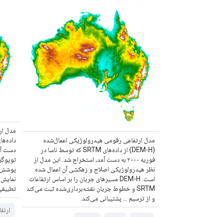
مدل ارتفاعی رقومی هیدرولوژیکی اعمال‌شده
(DEM-H) از داده‌های SRTM که توسط ناسا در
فوریه ۲۰۰۰ به دست آمد، استخراج شد. این مدل از
توپوگر
نظر هیدرولوژیکی اصلاح و زهکشی آن اعمال شده
پوشش گ
است. DEM-H مسیرهای جریان را بر اساس ارتفاعات
نمایش 
SRTM و خطوط جریان نقشه‌برداری‌شده ثبت می‌کند
تطبیقی 
و از ترسیم ... پشتیبانی می‌کند.
ارتفا