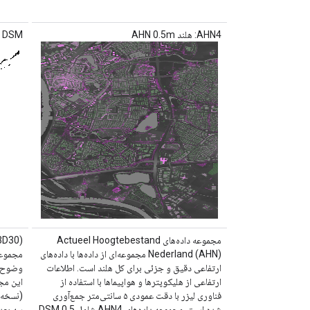
AHN4: هلند AHN 0.5m
ALOS DSM: جهان
مجموعه داده‌های Actueel Hoogtebestand
Nederland (AHN) مجموعه‌ای از داده‌ها با داده‌های
ارتفاعی دقیق و جزئی برای کل هلند است. اطلاعات
ارتفاعی از هلیکوپترها و هواپیماها با استفاده از
فناوری لیزر با دقت عمودی ۵ سانتی‌متر جمع‌آوری
شده است. مجموعه داده‌های AHN4 شامل DSM 0.5
سه بعد