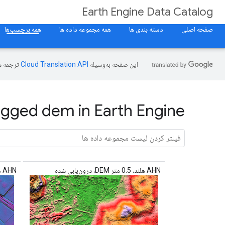
Earth Engine Data Catalog
صفحه اصلی
دسته بندی ها
همه مجموعه داده ها
همه برچسب‌ها
این صفحه به‌وسیله
ترجمه ش
agged dem in Earth Engine
AHN هلند، 0.5 متر DEM، درون‌یابی شده
AHN هلند 0.5 متر DEM، بدون درون‌یابی