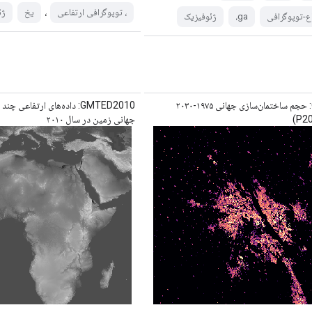
،
، توپوگرافی ارتفاعی
یخ
ژئ
اع-توپوگرافی
ga،
ژئوفیزیک
GHSL: حجم ساختمان‌سازی جهانی ۱۹۷۵-۲۰۳۰
GMTED2010: داده‌های ارتفاعی 
جهانی زمین در سال ۲۰۱۰