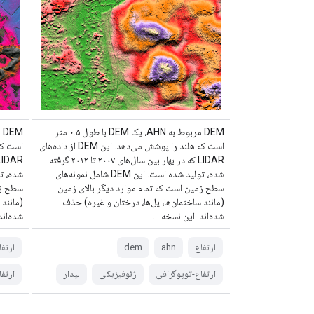
DEM مربوط به AHN، یک DEM با طول ۰.۵ متر
است که هلند را پوشش می‌دهد. این DEM از داده‌های
LIDAR که در بهار بین سال‌های ۲۰۰۷ تا ۲۰۱۲ گرفته
شده، تولید شده است. این DEM شامل نمونه‌های
سطح زمین است که تمام موارد دیگر بالای زمین
سطح زم
(مانند ساختمان‌ها، پل‌ها، درختان و غیره) حذف
(مانند 
شده‌اند. این نسخه ...
شده‌اند
ارتفاع
ahn
dem
ارتفا
ارتفاع-توپوگرافی
ژئوفیزیکی
لیدار
ارتف