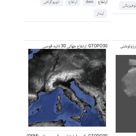
ارتفاع
dem
ارتفاع
-توپوگرافی
وفیزیکی
لیدار
چند رزولوشنی
GTOPO30: ارتفاع جهانی 30 ثانیه قوسی
GTOPO30 یک مدل ارتفاعی رقومی جهانی (DEM)