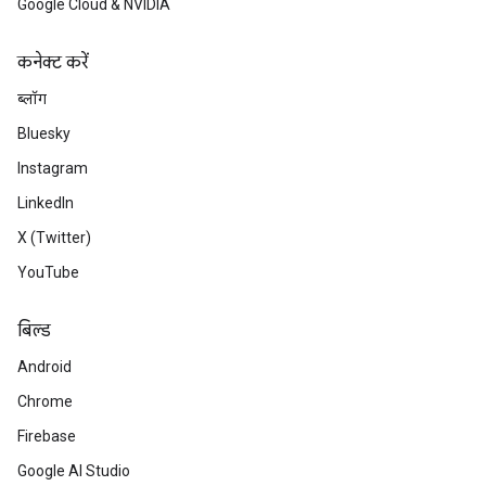
Google Cloud & NVIDIA
कनेक्ट करें
ब्लॉग
Bluesky
Instagram
LinkedIn
X (Twitter)
YouTube
बिल्ड
Android
Chrome
Firebase
Google AI Studio