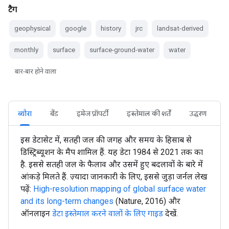
टैग
geophysical
google
history
jrc
landsat-derived
monthly
surface
surface-ground-water
water
बार-बार होने वाला
ब्यौरा
बैंड
इमेज प्रॉपर्टी
इस्तेमाल की शर्तें
उद्धरण
इस डेटासेट में, सतही जल की जगह और समय के हिसाब से
डिस्ट्रिब्यूशन के मैप शामिल हैं. यह डेटा 1984 से 2021 तक का
है. इससे सतही जल के फैलाव और उसमें हुए बदलावों के बारे में
आंकड़े मिलते हैं. ज़्यादा जानकारी के लिए, इससे जुड़ा जर्नल लेख
पढ़ें:
High-resolution mapping of global surface water
and its long-term changes
(Nature, 2016) और
ऑनलाइन
डेटा इस्तेमाल करने वालों के लिए गाइड
देखें.