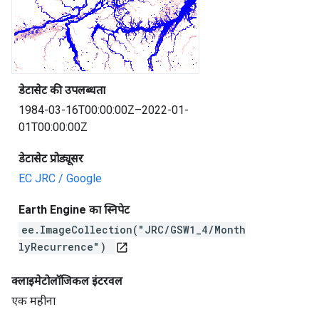
डेटासेट की उपलब्धता
1984-03-16T00:00:00Z–2022-01-
01T00:00:00Z
डेटासेट प्रोड्यूसर
EC JRC / Google
Earth Engine का स्निपेट
ee.ImageCollection("JRC/GSW1_4/Month
lyRecurrence")
open_in_new
क्लाइमेटोलॉजिकल इंटरवल
एक महीना