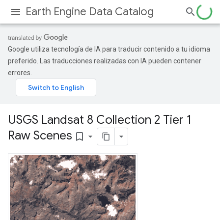
Earth Engine Data Catalog
Google utiliza tecnología de IA para traducir contenido a tu idioma
preferido. Las traducciones realizadas con IA pueden contener
errores.
USGS Landsat 8 Collection 2 Tier 1
Raw Scenes
bookmark_border