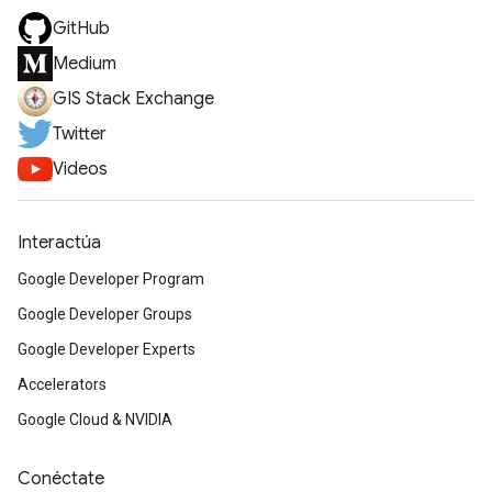
GitHub
Medium
GIS Stack Exchange
Twitter
Videos
Interactúa
Google Developer Program
Google Developer Groups
Google Developer Experts
Accelerators
Google Cloud & NVIDIA
Conéctate