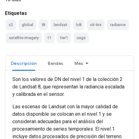
Etiquetas
c2
global
l8
landsat
lc8
oli-tirs
radiance
satellite-imagery
t1
tier1
usgs
Descripción
Bandas
Más
Son los valores de DN del nivel 1 de la colección 2
de Landsat 8, que representan la radiancia escalada
y calibrada en el sensor.
Las escenas de Landsat con la mayor calidad de
datos disponible se colocan en el nivel 1 y se
consideran adecuadas para el análisis del
procesamiento de series temporales. El nivel 1
incluye datos procesados de precisión del terreno