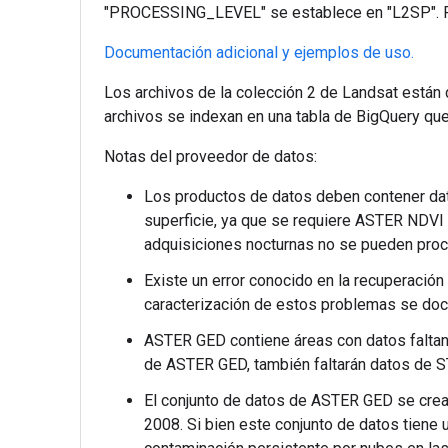
"PROCESSING_LEVEL" se establece en "L2SP". P
Documentación adicional y ejemplos de uso.
Los archivos de la colección 2 de Landsat están
archivos se indexan en una tabla de BigQuery que s
Notas del proveedor de datos:
Los productos de datos deben contener dat
superficie, ya que se requiere ASTER NDVI 
adquisiciones nocturnas no se pueden proce
Existe un error conocido en la recuperación
caracterización de estos problemas se d
ASTER GED contiene áreas con datos faltant
de ASTER GED, también faltarán datos de S
El conjunto de datos de ASTER GED se crea 
2008. Si bien este conjunto de datos tiene 