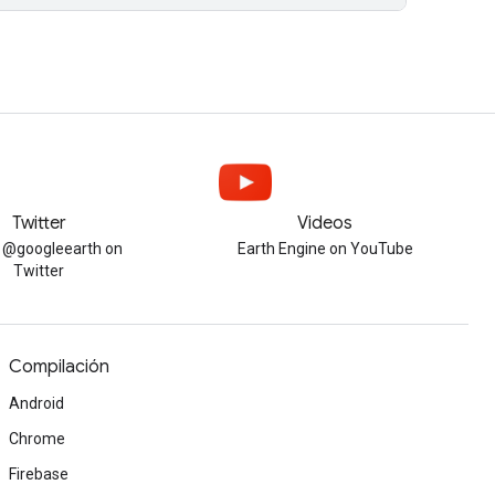
Twitter
Videos
w @googleearth on
Earth Engine on YouTube
Twitter
Compilación
Android
Chrome
Firebase