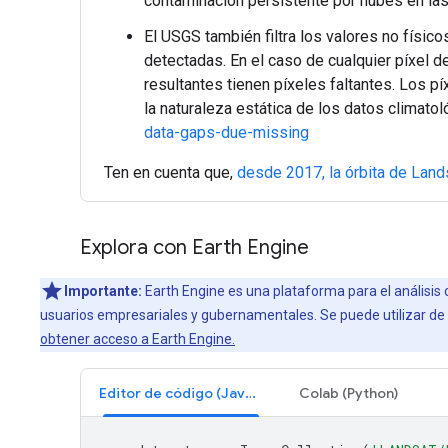
contaminación persistente por nubes en l
El USGS también filtra los valores no físi
detectadas. En el caso de cualquier píxel 
resultantes tienen píxeles faltantes. Los p
la naturaleza estática de los datos clima
data-gaps-due-missing
Ten en cuenta que,
desde 2017, la órbita de Lands
Explora con Earth Engine
Importante:
Earth Engine es una plataforma para el análisis 
usuarios empresariales y gubernamentales. Se puede utilizar de f
obtener acceso a Earth Engine.
Editor de código (JavaScript)
Colab (Python)