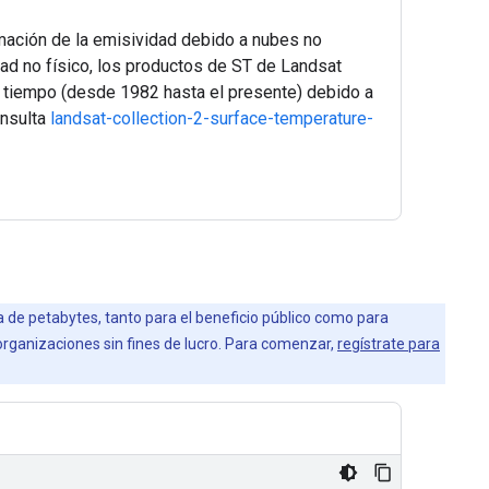
imación de la emisividad debido a nubes no
ad no físico, los productos de ST de Landsat
el tiempo (desde 1982 hasta el presente) debido a
onsulta
landsat-collection-2-surface-temperature-
la de petabytes, tanto para el beneficio público como para
 organizaciones sin fines de lucro. Para comenzar,
regístrate para