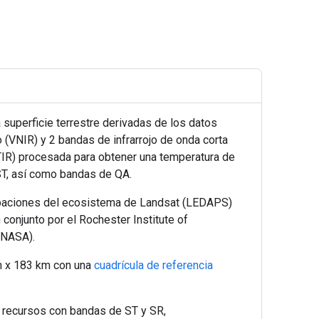
 superficie terrestre derivadas de los datos
(VNIR) y 2 bandas de infrarrojo de onda corta
 (TIR) procesada para obtener una temperatura de
ST, así como bandas de QA.
urbaciones del ecosistema de Landsat (LEDAPS)
conjunto por el Rochester Institute of
(NASA).
m x 183 km con una
cuadrícula de referencia
s recursos con bandas de ST y SR,