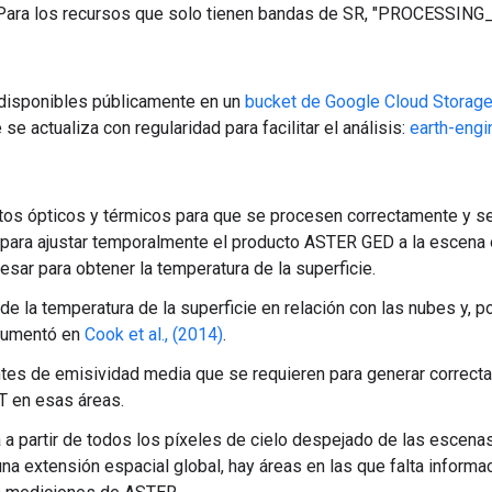
ara los recursos que solo tienen bandas de SR, "PROCESSING_
 disponibles públicamente en un
bucket de Google Cloud Storag
e actualiza con regularidad para facilitar el análisis:
earth-engi
os ópticos y térmicos para que se procesen correctamente y se 
para ajustar temporalmente el producto ASTER GED a la escena ob
sar para obtener la temperatura de la superficie.
 de la temperatura de la superficie en relación con las nubes y,
ocumentó en
Cook et al., (2014)
.
es de emisividad media que se requieren para generar correctam
T en esas áreas.
a partir de todos los píxeles de cielo despejado de las escena
una extensión espacial global, hay áreas en las que falta inform