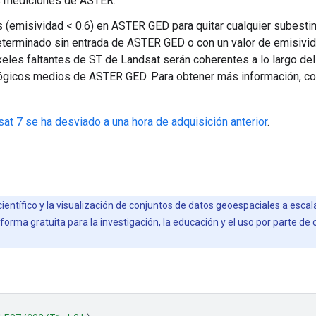
as mediciones de ASTER.
cos (emisividad < 0.6) en ASTER GED para quitar cualquier subest
determinado sin entrada de ASTER GED o con un valor de emisivid
íxeles faltantes de ST de Landsat serán coherentes a lo largo d
tológicos medios de ASTER GED. Para obtener más información, c
at 7 se ha desviado a una hora de adquisición anterior
.
científico y la visualización de conjuntos de datos geoespaciales a esca
orma gratuita para la investigación, la educación y el uso por parte de