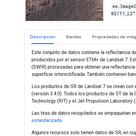
ee.Image
02/T1_L2
Descripción
Bandas
Este conjunto de datos contiene la reflectancia d
producidos por el sensor ETM+ de Landsat 7. Esta
(SWIR) procesadas para obtener una reflectancia d
superficie ortorectificada. También contienen ba
Los productos de SR de Landsat 7 se crean con 
(versión 3.4.0). Todos los productos de ST de la 
Technology (RIT) y el Jet Propulsion Laboratory 
Las tiras de datos recopilados se empaquetan 
estandarizada
.
Algunos recursos solo tienen datos de SR, en cu