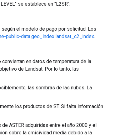
LEVEL" se establece en "L2SR".
e
según el modelo de pago por solicitud. Los
ne-public-data.geo_index.landsat_c2_index
.
conviertan en datos de temperatura de la
jetivo de Landsat. Por lo tanto, las
 posiblemente, las sombras de las nubes. La
ente los productos de ST. Si falta información
s de ASTER adquiridas entre el año 2000 y el
ación sobre la emisividad media debido a la