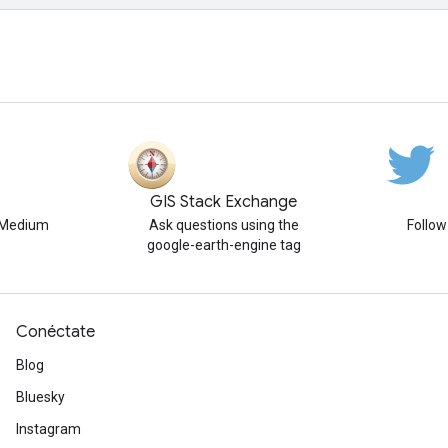
GIS Stack Exchange
n Medium
Ask questions using the
Follo
google-earth-engine tag
Conéctate
Blog
Bluesky
Instagram