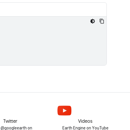
Twitter
Videos
w @googleearth on
Earth Engine on YouTube