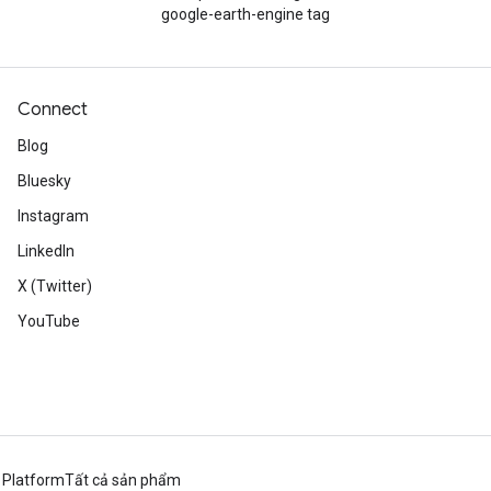
google-earth-engine tag
Connect
Blog
Bluesky
Instagram
LinkedIn
X (Twitter)
YouTube
 Platform
Tất cả sản phẩm