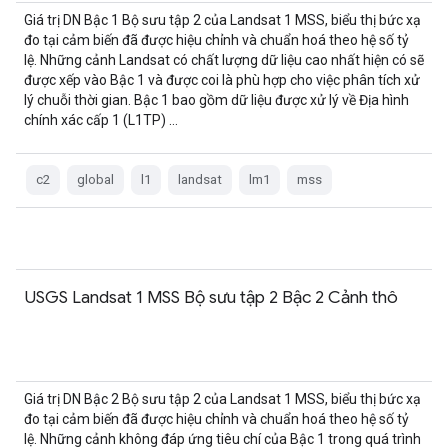
Giá trị DN Bậc 1 Bộ sưu tập 2 của Landsat 1 MSS, biểu thị bức xạ
đo tại cảm biến đã được hiệu chỉnh và chuẩn hoá theo hệ số tỷ
lệ. Những cảnh Landsat có chất lượng dữ liệu cao nhất hiện có sẽ
được xếp vào Bậc 1 và được coi là phù hợp cho việc phân tích xử
lý chuỗi thời gian. Bậc 1 bao gồm dữ liệu được xử lý về Địa hình
chính xác cấp 1 (L1TP) …
c2
global
l1
landsat
lm1
mss
USGS Landsat 1 MSS Bộ sưu tập 2 Bậc 2 Cảnh thô
Giá trị DN Bậc 2 Bộ sưu tập 2 của Landsat 1 MSS, biểu thị bức xạ
đo tại cảm biến đã được hiệu chỉnh và chuẩn hoá theo hệ số tỷ
lệ. Những cảnh không đáp ứng tiêu chí của Bậc 1 trong quá trình