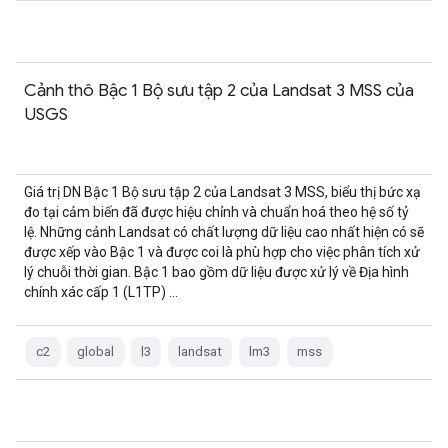
Cảnh thô Bậc 1 Bộ sưu tập 2 của Landsat 3 MSS của
USGS
Giá trị DN Bậc 1 Bộ sưu tập 2 của Landsat 3 MSS, biểu thị bức xạ
đo tại cảm biến đã được hiệu chỉnh và chuẩn hoá theo hệ số tỷ
lệ. Những cảnh Landsat có chất lượng dữ liệu cao nhất hiện có sẽ
được xếp vào Bậc 1 và được coi là phù hợp cho việc phân tích xử
lý chuỗi thời gian. Bậc 1 bao gồm dữ liệu được xử lý về Địa hình
chính xác cấp 1 (L1TP) …
c2
global
l3
landsat
lm3
mss