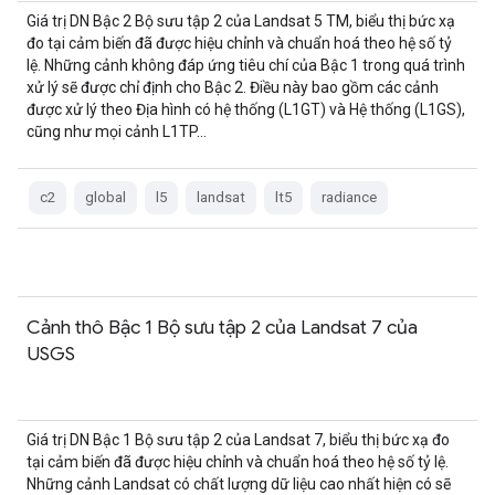
Giá trị DN Bậc 2 Bộ sưu tập 2 của Landsat 5 TM, biểu thị bức xạ
đo tại cảm biến đã được hiệu chỉnh và chuẩn hoá theo hệ số tỷ
lệ. Những cảnh không đáp ứng tiêu chí của Bậc 1 trong quá trình
xử lý sẽ được chỉ định cho Bậc 2. Điều này bao gồm các cảnh
được xử lý theo Địa hình có hệ thống (L1GT) và Hệ thống (L1GS),
cũng như mọi cảnh L1TP…
c2
global
l5
landsat
lt5
radiance
Cảnh thô Bậc 1 Bộ sưu tập 2 của Landsat 7 của
USGS
Giá trị DN Bậc 1 Bộ sưu tập 2 của Landsat 7, biểu thị bức xạ đo
tại cảm biến đã được hiệu chỉnh và chuẩn hoá theo hệ số tỷ lệ.
Những cảnh Landsat có chất lượng dữ liệu cao nhất hiện có sẽ