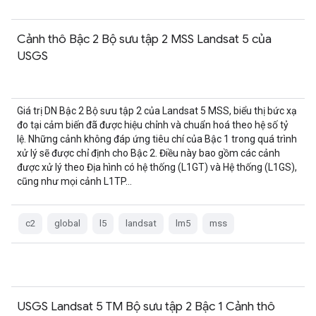
Cảnh thô Bậc 2 Bộ sưu tập 2 MSS Landsat 5 của
USGS
Giá trị DN Bậc 2 Bộ sưu tập 2 của Landsat 5 MSS, biểu thị bức xạ
đo tại cảm biến đã được hiệu chỉnh và chuẩn hoá theo hệ số tỷ
lệ. Những cảnh không đáp ứng tiêu chí của Bậc 1 trong quá trình
xử lý sẽ được chỉ định cho Bậc 2. Điều này bao gồm các cảnh
được xử lý theo Địa hình có hệ thống (L1GT) và Hệ thống (L1GS),
cũng như mọi cảnh L1TP…
c2
global
l5
landsat
lm5
mss
USGS Landsat 5 TM Bộ sưu tập 2 Bậc 1 Cảnh thô