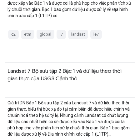
được xếp vào Bậc 1 và được coi là phù hợp cho việc phân tích xử
lý chuỗi thời gian. Bậc 1 bao gồm dữ liệu được xử lý về Địa hình
chính xác cấp 1 (L1TP) có…
c2
etm
global
l7
landsat
le7
Landsat 7 Bộ sưu tập 2 Bậc 1 và dữ liệu theo thời
gian thực của USGS Cảnh thô
Giá trị DN Bậc 1 Bộ sưu tập 2 của Landsat 7 và dữ liệu theo thời
gian thực, biểu thị bức xạ đo tại cảm biến đã được hiệu chỉnh và
chuẩn hoá theo hệ số tỷ lệ. Những cảnh Landsat có chất lượng
dữ liệu cao nhất hiện có sẽ được xếp vào Bậc 1 và được coi là
phù hợp cho việc phân tích xử lý chuỗi thời gian. Bậc 1 bao gồm
dữ liệu được xử lý về Địa hình chính xác cấp 1 (L1TP)…