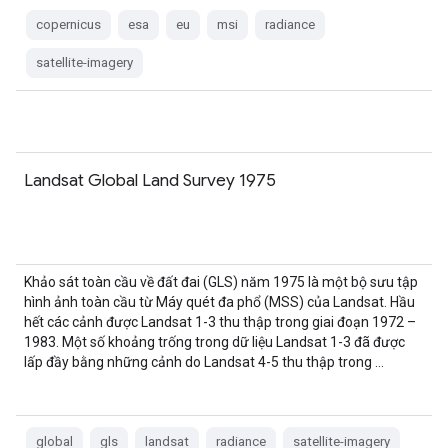
copernicus
esa
eu
msi
radiance
satellite-imagery
Landsat Global Land Survey 1975
Khảo sát toàn cầu về đất đai (GLS) năm 1975 là một bộ sưu tập
hình ảnh toàn cầu từ Máy quét đa phổ (MSS) của Landsat. Hầu
hết các cảnh được Landsat 1-3 thu thập trong giai đoạn 1972 –
1983. Một số khoảng trống trong dữ liệu Landsat 1-3 đã được
lấp đầy bằng những cảnh do Landsat 4-5 thu thập trong …
global
gls
landsat
radiance
satellite-imagery