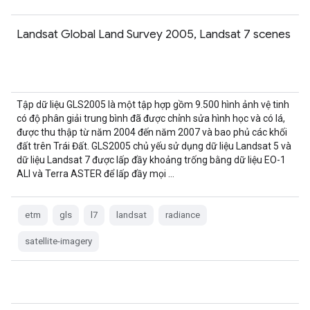
Landsat Global Land Survey 2005, Landsat 7 scenes
Tập dữ liệu GLS2005 là một tập hợp gồm 9.500 hình ảnh vệ tinh
có độ phân giải trung bình đã được chỉnh sửa hình học và có lá,
được thu thập từ năm 2004 đến năm 2007 và bao phủ các khối
đất trên Trái Đất. GLS2005 chủ yếu sử dụng dữ liệu Landsat 5 và
dữ liệu Landsat 7 được lấp đầy khoảng trống bằng dữ liệu EO-1
ALI và Terra ASTER để lấp đầy mọi …
etm
gls
l7
landsat
radiance
satellite-imagery