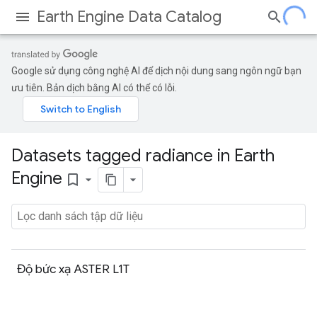
Earth Engine Data Catalog
Google sử dụng công nghệ AI để dịch nội dung sang ngôn ngữ bạn
ưu tiên. Bản dịch bằng AI có thể có lỗi.
Datasets tagged radiance in Earth
Engine
bookmark_border
Độ bức xạ ASTER L1T