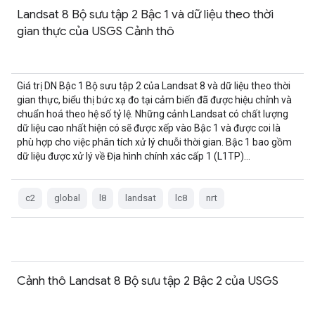
Landsat 8 Bộ sưu tập 2 Bậc 1 và dữ liệu theo thời
gian thực của USGS Cảnh thô
Giá trị DN Bậc 1 Bộ sưu tập 2 của Landsat 8 và dữ liệu theo thời
gian thực, biểu thị bức xạ đo tại cảm biến đã được hiệu chỉnh và
chuẩn hoá theo hệ số tỷ lệ. Những cảnh Landsat có chất lượng
dữ liệu cao nhất hiện có sẽ được xếp vào Bậc 1 và được coi là
phù hợp cho việc phân tích xử lý chuỗi thời gian. Bậc 1 bao gồm
dữ liệu được xử lý về Địa hình chính xác cấp 1 (L1TP)…
c2
global
l8
landsat
lc8
nrt
Cảnh thô Landsat 8 Bộ sưu tập 2 Bậc 2 của USGS