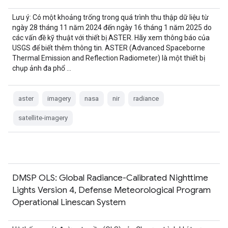
Lưu ý: Có một khoảng trống trong quá trình thu thập dữ liệu từ
ngày 28 tháng 11 năm 2024 đến ngày 16 tháng 1 năm 2025 do
các vấn đề kỹ thuật với thiết bị ASTER. Hãy xem thông báo của
USGS để biết thêm thông tin. ASTER (Advanced Spaceborne
Thermal Emission and Reflection Radiometer) là một thiết bị
chụp ảnh đa phổ …
aster
imagery
nasa
nir
radiance
satellite-imagery
DMSP OLS: Global Radiance-Calibrated Nighttime
Lights Version 4, Defense Meteorological Program
Operational Linescan System