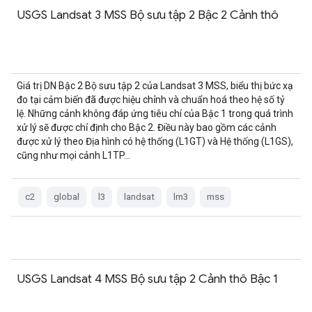
USGS Landsat 3 MSS Bộ sưu tập 2 Bậc 2 Cảnh thô
Giá trị DN Bậc 2 Bộ sưu tập 2 của Landsat 3 MSS, biểu thị bức xạ
đo tại cảm biến đã được hiệu chỉnh và chuẩn hoá theo hệ số tỷ
lệ. Những cảnh không đáp ứng tiêu chí của Bậc 1 trong quá trình
xử lý sẽ được chỉ định cho Bậc 2. Điều này bao gồm các cảnh
được xử lý theo Địa hình có hệ thống (L1GT) và Hệ thống (L1GS),
cũng như mọi cảnh L1TP…
c2
global
l3
landsat
lm3
mss
USGS Landsat 4 MSS Bộ sưu tập 2 Cảnh thô Bậc 1