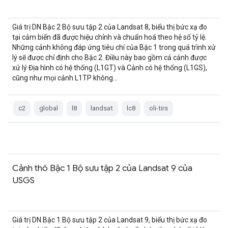
Giá trị DN Bậc 2 Bộ sưu tập 2 của Landsat 8, biểu thị bức xạ đo
tại cảm biến đã được hiệu chỉnh và chuẩn hoá theo hệ số tỷ lệ.
Những cảnh không đáp ứng tiêu chí của Bậc 1 trong quá trình xử
lý sẽ được chỉ định cho Bậc 2. Điều này bao gồm cả cảnh được
xử lý Địa hình có hệ thống (L1GT) và Cảnh có hệ thống (L1GS),
cũng như mọi cảnh L1TP không…
c2
global
l8
landsat
lc8
oli-tirs
Cảnh thô Bậc 1 Bộ sưu tập 2 của Landsat 9 của
USGS
Giá trị DN Bậc 1 Bộ sưu tập 2 của Landsat 9, biểu thị bức xạ đo