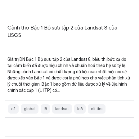
Cảnh thô Bậc 1 Bộ sưu tập 2 của Landsat 8 của
USGS
Giá trị DN Bậc 1 Bộ sưu tập 2 của Landsat 8, biểu thị bức xạ đo
tại cảm biến đã được hiệu chỉnh và chuẩn hoá theo hệ số tỷ lệ.
Những cảnh Landsat có chất lượng dữ liệu cao nhất hiện có sẽ
được xếp vào Bậc 1 và được coi là phù hợp cho việc phân tích xử
lý chuỗi thời gian. Bậc 1 bao gồm dữ liệu được xử lý về Địa hình
chính xác cấp 1 (L1TP) có…
c2
global
l8
landsat
lc8
oli-tirs