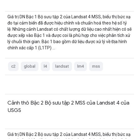
Giá trị DN Bậc 1 Bộ sưu tập 2 của Landsat 4 MSS, biểu thị bức xạ
đo tại cảm biến đã được hiệu chỉnh và chuẩn hoá theo hệ số tỷ
lệ. Những cảnh Landsat có chất lượng dữ liệu cao nhất hiện có sẽ
được xếp vào Bậc 1 và được coi là phù hợp cho việc phân tích xử
lý chuỗi thời gian. Bậc 1 bao gồm dữ liệu được xử lý về Địa hình
chính xác cấp 1 (L1TP) …
c2
global
l4
landsat
lm4
mss
Cảnh thô Bậc 2 Bộ sưu tập 2 MSS của Landsat 4 của
USGS
Giá trị DN Bậc 2 Bộ sưu tập 2 của Landsat 4 MSS, biểu thị bức xạ