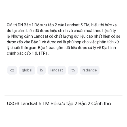
Giá trị DN Bậc 1 Bộ sưu tập 2 của Landsat 5 TM, biểu thị bức xạ
đo tại cảm biến đã được hiệu chỉnh và chuẩn hoá theo hệ số tỷ
lệ. Những cảnh Landsat có chất lượng dữ liệu cao nhất hiện có sẽ
được xếp vào Bậc 1 và được coi là phù hợp cho việc phân tích xử
lý chuỗi thời gian. Bậc 1 bao gồm dữ liệu được xử lý về Địa hình
chính xác cấp 1 (L1TP) …
c2
global
l5
landsat
lt5
radiance
USGS Landsat 5 TM Bộ sưu tập 2 Bậc 2 Cảnh thô