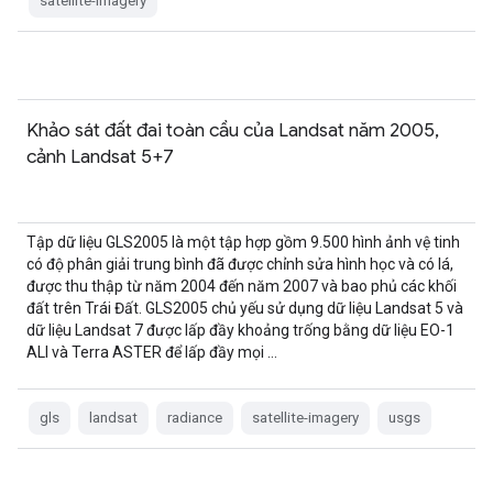
satellite-imagery
Khảo sát đất đai toàn cầu của Landsat năm 2005,
cảnh Landsat 5+7
Tập dữ liệu GLS2005 là một tập hợp gồm 9.500 hình ảnh vệ tinh
có độ phân giải trung bình đã được chỉnh sửa hình học và có lá,
được thu thập từ năm 2004 đến năm 2007 và bao phủ các khối
đất trên Trái Đất. GLS2005 chủ yếu sử dụng dữ liệu Landsat 5 và
dữ liệu Landsat 7 được lấp đầy khoảng trống bằng dữ liệu EO-1
ALI và Terra ASTER để lấp đầy mọi …
gls
landsat
radiance
satellite-imagery
usgs