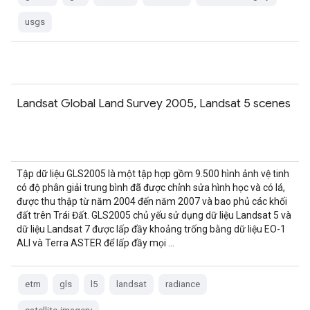
usgs
Landsat Global Land Survey 2005, Landsat 5 scenes
Tập dữ liệu GLS2005 là một tập hợp gồm 9.500 hình ảnh vệ tinh
có độ phân giải trung bình đã được chỉnh sửa hình học và có lá,
được thu thập từ năm 2004 đến năm 2007 và bao phủ các khối
đất trên Trái Đất. GLS2005 chủ yếu sử dụng dữ liệu Landsat 5 và
dữ liệu Landsat 7 được lấp đầy khoảng trống bằng dữ liệu EO-1
ALI và Terra ASTER để lấp đầy mọi …
etm
gls
l5
landsat
radiance