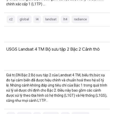
chính xác cấp 1 (L1TP) …
c2
global
l4
landsat
lt4
radiance
USGS Landsat 4 TM Bộ sưu tập 2 Bậc 2 Cảnh thô
Giá trị DN Bậc 2 Bộ sưu tập 2 của Landsat 4 TM, biểu thị bức xạ
đo tại cảm biến đã được hiệu chỉnh và chuẩn hoá theo hệ số tỷ
lệ. Những cảnh không đáp ứng tiêu chí của Bậc 1 trong quá trình
xử lý sẽ được chỉ định cho Bậc 2. Điều này bao gồm các cảnh
được xử lý theo Địa hình có hệ thống (L1GT) và Hệ thống (L1GS),
cũng như mọi cảnh L1TP…