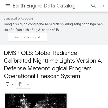
Earth Engine Data Catalog
Google sử dụng công nghệ AI để dịch nội dung sang ngôn ngữ bạn
ưu tiên. Bản dịch bằng AI có thể có lỗi.
DMSP OLS: Global Radiance-
Calibrated Nighttime Lights Version 4
,
Defense Meteorological Program
Operational Linescan System
bookmark_border