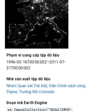
Phạm vi cung cấp tập dữ liệu
1996-03-16T00:00:00Z–2011-07-
31T00:00:00Z
Nhà sản xuất tập dữ liệu
Nhóm Quan sát Trái Đất, Viện Chính sách công
Payne, Trường Mỏ Colorado
Đoạn mã Earth Engine
ee.ImageCollection("NOAA/DMSP-