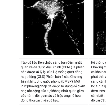
Tập dữ liệu Đèn chiếu sáng ban đêm nhất
Hệ thống 
quán và đã được điều chỉnh (CCNL) là phiên
Chương tr
bản được xử lý lại của Hệ thống quét dòng
có khả nă
hoạt động (OLS) Phiên bản 4 của Chương
phát thải
trình khí tượng quốc phòng (DMSP). Một
sáng cận 
loạt phương pháp đã được sử dụng để giảm
Bộ sưu tậ
nhẹ tác động của sự không nhất quán giữa
đêm trên 
các năm, độ rực màu và hiệu ứng nở hoa,
cảm biến.
đồng thời cải thiện dữ liệu…
độ cài đặt