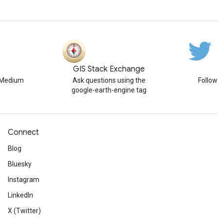
GIS Stack Exchange
n Medium
Ask questions using the
Follo
google-earth-engine tag
Connect
Blog
Bluesky
Instagram
LinkedIn
X (Twitter)