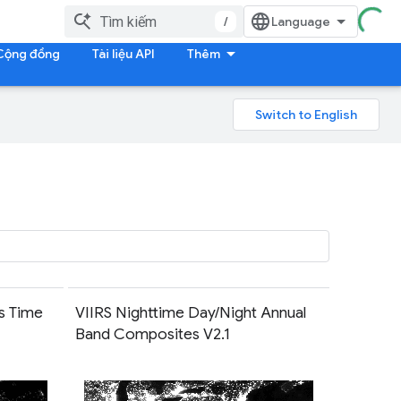
/
Cộng đồng
Tài liệu API
Thêm
s Time
VIIRS Nighttime Day/Night Annual
Band Composites V2.1
em