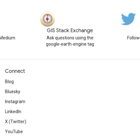
GIS Stack Exchange
n Medium
Ask questions using the
Follo
google-earth-engine tag
Connect
Blog
Bluesky
Instagram
LinkedIn
X (Twitter)
YouTube