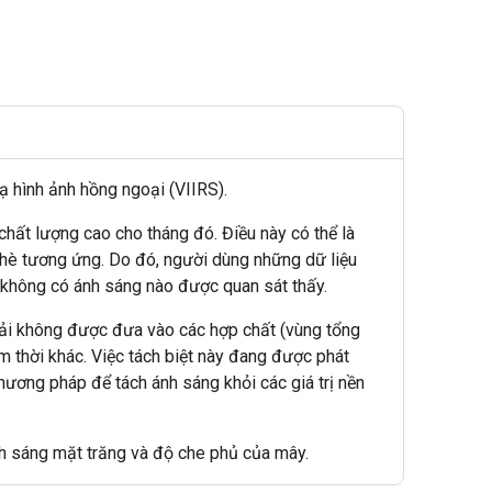
 hình ảnh hồng ngoại (VIIRS).
chất lượng cao cho tháng đó. Điều này có thể là
g hè tương ứng. Do đó, người dùng những dữ liệu
à không có ánh sáng nào được quan sát thấy.
ải không được đưa vào các hợp chất (vùng tổng
 thời khác. Việc tách biệt này đang được phát
hương pháp để tách ánh sáng khỏi các giá trị nền
ánh sáng mặt trăng và độ che phủ của mây.