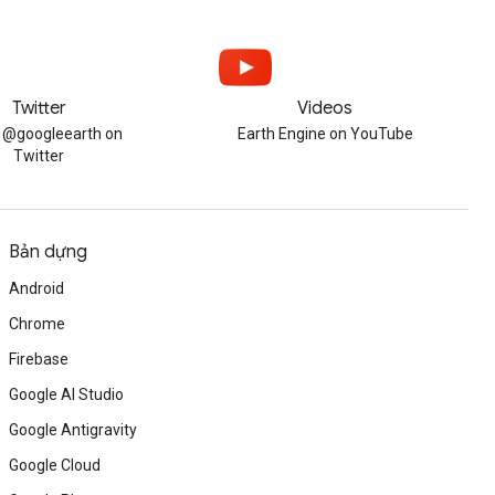
Twitter
Videos
w @googleearth on
Earth Engine on YouTube
Twitter
Bản dựng
Android
Chrome
Firebase
Google AI Studio
Google Antigravity
Google Cloud