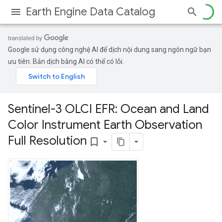
Earth Engine Data Catalog
Google sử dụng công nghệ AI để dịch nội dung sang ngôn ngữ bạn
ưu tiên. Bản dịch bằng AI có thể có lỗi.
Sentinel-3 OLCI EFR: Ocean and Land
Color Instrument Earth Observation
Full Resolution
bookmark_border