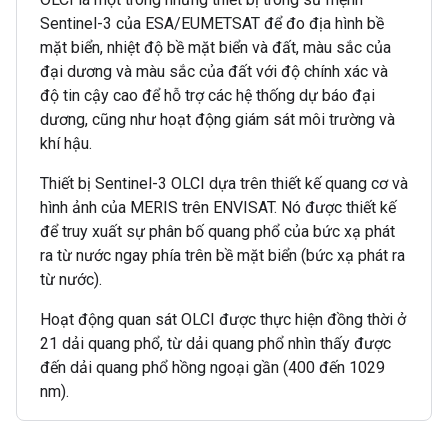
Sentinel-3 của ESA/EUMETSAT để đo địa hình bề
mặt biển, nhiệt độ bề mặt biển và đất, màu sắc của
đại dương và màu sắc của đất với độ chính xác và
độ tin cậy cao để hỗ trợ các hệ thống dự báo đại
dương, cũng như hoạt động giám sát môi trường và
khí hậu.
Thiết bị Sentinel-3 OLCI dựa trên thiết kế quang cơ và
hình ảnh của MERIS trên ENVISAT. Nó được thiết kế
để truy xuất sự phân bố quang phổ của bức xạ phát
ra từ nước ngay phía trên bề mặt biển (bức xạ phát ra
từ nước).
Hoạt động quan sát OLCI được thực hiện đồng thời ở
21 dải quang phổ, từ dải quang phổ nhìn thấy được
đến dải quang phổ hồng ngoại gần (400 đến 1029
nm).