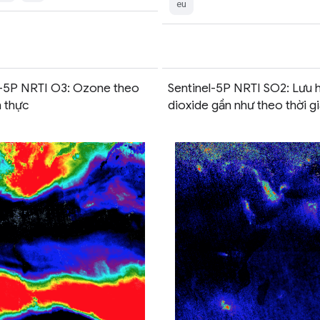
eu
l-5P NRTI O3: Ozone theo
Sentinel-5P NRTI SO2: Lưu 
n thực
dioxide gần như theo thời g