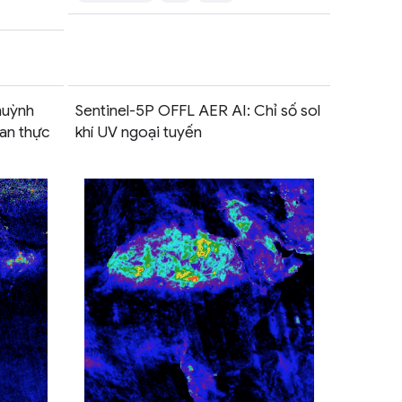
huỳnh
Sentinel-5P OFFL AER AI: Chỉ số sol
ian thực
khí UV ngoại tuyến