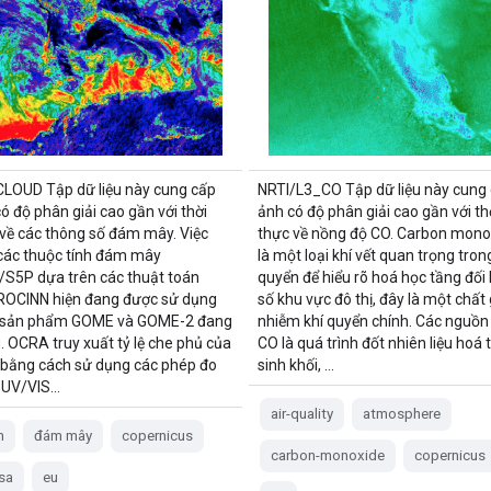
LOUD Tập dữ liệu này cung cấp
NRTI/L3_CO Tập dữ liệu này cung 
ó độ phân giải cao gần với thời
ảnh có độ phân giải cao gần với th
 về các thông số đám mây. Việc
thực về nồng độ CO. Carbon mono
 các thuộc tính đám mây
là một loại khí vết quan trọng tron
S5P dựa trên các thuật toán
quyển để hiểu rõ hoá học tầng đối 
ROCINN hiện đang được sử dụng
số khu vực đô thị, đây là một chất
c sản phẩm GOME và GOME-2 đang
nhiễm khí quyển chính. Các nguồn
. OCRA truy xuất tỷ lệ che phủ của
CO là quá trình đốt nhiên liệu hoá 
bằng cách sử dụng các phép đo
sinh khối, …
 UV/VIS…
air-quality
atmosphere
n
đám mây
copernicus
carbon-monoxide
copernicus
sa
eu