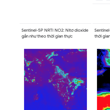
Sentinel-5P NRTI NO2: Nitơ dioxide
Sentine
gần như theo thời gian thực
thời gia