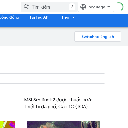
/
Cộng đồng
Tài liệu API
Thêm
MSI Sentinel-2 được chuẩn hoá:
Thiết bị đa phổ, Cấp 1C (TOA)