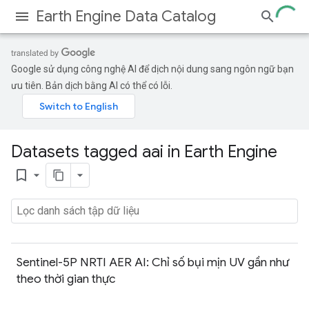
Earth Engine Data Catalog
Google sử dụng công nghệ AI để dịch nội dung sang ngôn ngữ bạn
ưu tiên. Bản dịch bằng AI có thể có lỗi.
Datasets tagged aai in Earth Engine
bookmark_border
Sentinel-5P NRTI AER AI: Chỉ số bụi mịn UV gần như
theo thời gian thực