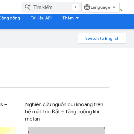
/
Cộng đồng
Tài liệu API
Thêm
s –
Nghiên cứu nguồn bụi khoáng trên
bề mặt Trái Đất – Tăng cường khí
metan