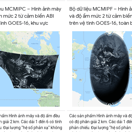
iệu MCMIPC – Hình ảnh mây
Bộ dữ liệu MCMIPF – Hình 
m mức 2 từ cảm biến ABI
và độ ẩm mức 2 từ cảm biế
tinh GOES-16, khu vực
trên vệ tinh GOES-16, toàn 
phẩm Hình ảnh mây và độ ẩm đều
Các sản phẩm Hình ảnh mây và đ
 giải 2 km. Các dải 1 đến 6 có tính
có độ phân giải 2 km. Các dải 1 đến
u. Đại lượng "hệ số phản xạ" không
phản chiếu. Đại lượng "hệ số phản