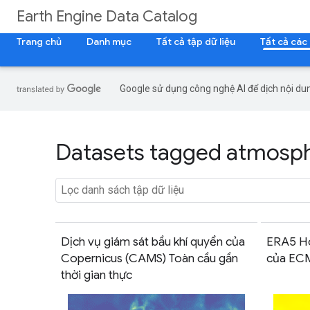
Earth Engine Data Catalog
Trang chủ
Danh mục
Tất cả tập dữ liệu
Tất cả các
Google sử dụng công nghệ AI để dịch nội dun
Datasets tagged atmosphe
Dịch vụ giám sát bầu khí quyển của
ERA5 Hou
Copernicus (CAMS) Toàn cầu gần
của E
thời gian thực