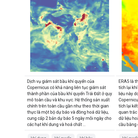
Dịch vụ giám sát bầu khí quyển của
ERA5 là t
Copernicus có khả năng liên tục giám sát
tích lại k
thành phần của bầu khí quyển Trái Đất ở quy
liệu này d
mô toàn cầu và khu vực. Hệ thống sản xuất
Copernicu
chính trên toàn cầu gần như theo thời gian
tích lại kế
thực là một bộ dự báo và đồng hoá dữ liệu,
quan trắc 
cung cấp 2 bản dự báo 5 ngày mỗi ngày cho
dữ liệu h
các hạt khí dung và hoá chất …
cầu bằng 