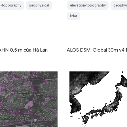
n-topography
geophysical
elevation-topography
geophys
lidar
HN 0,5 m của Hà Lan
ALOS DSM: Global 30m v4.