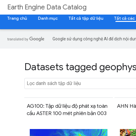
Earth Engine Data Catalog
Trang chủ
Danh mục
Tất cả tập dữ liệu
Tất cả các
Google sử dụng công nghệ AI để dịch nội dun
Datasets tagged geophysi
AG100: Tập dữ liệu độ phát xạ toàn
AHN Hà 
cầu ASTER 100 mét phiên bản 003