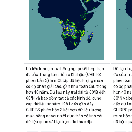
Dữ liệu lượng mưa hồng ngoại kết hợp trạm
Dữ liệu l
đo của Trung tâm Rủi ro Khí hậu (CHIRPS
đo của Tr
phiên bản 3) là một tập dữ liệu lượng mưa
phiên bản
có độ phân giải cao, gần như toàn cầu trong
có độ phâ
hơn 40 năm. Dữ liệu này trải dài từ 60°B đến
hơn 40 năm
60°N và bao gồm tất cả các kinh độ, cung
60°N và b
cấp dữ liệu từ năm 1981 đến gần đây.
cấp dữ li
CHIRPS phiên bản 3 kết hợp dữ liệu lượng
CHIRPS ph
mưa hồng ngoại nhiệt dựa trên vệ tinh với
mưa hồng 
dữ liệu quan sát tại trạm đo thực địa…
dữ liệu qu