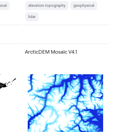
ical
elevation-topography
geophysical
lidar
1
ArcticDEM Mosaic V4.1