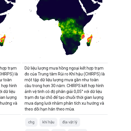
 hợp trạm
Dữ liệu lượng mưa hồng ngoại kết hợp trạm
CHIRPS) là
đo của Trung tâm Rủi ro Khí hậu (CHIRPS) là
ư toàn
một tập dữ liệu lượng mưa gần như toàn
 hợp hình
cầu trong hơn 30 năm. CHIRPS kết hợp hình
i dữ liệu
ảnh vệ tinh có độ phân giải 0,05° với dữ liệu
gian lượng
trạm đo tại chỗ để tạo chuỗi thời gian lượng
 hướng và
mưa dạng lưới nhằm phân tích xu hướng và
theo dõi hạn hán theo mùa.
chg
khí hậu
địa vật lý